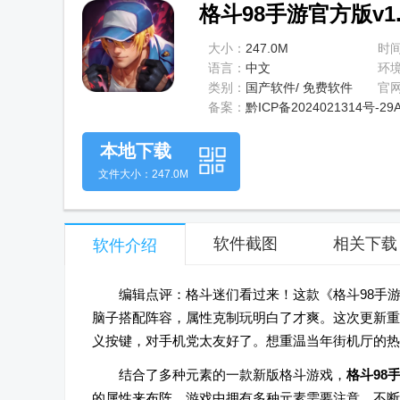
格斗98手游官方版v1.
大小：
247.0M
时
语言：
中文
环
类别：
国产软件/ 免费软件
官
备案：
黔ICP备2024021314号-29
本地下载
文件大小：247.0M
软件截图
相关下载
软件介绍
编辑点评：格斗迷们看过来！这款《格斗98手
脑子搭配阵容，属性克制玩明白了才爽。这次更新重
义按键，对手机党太友好了。想重温当年街机厅的热
结合了多种元素的一款新版格斗游戏，
格斗98
的属性来布阵，游戏中拥有多种元素需要注意，不断