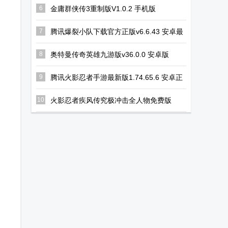
6
金庸群侠传3重制版V1.0.2 手机版
7
腾讯爆裂小队下载官方正版v6.6.43 安卓最
新版
8
奥特曼传奇英雄九游版v36.0.0 安卓版
9
腾讯火影忍者手游最新版1.74.65.6 安卓正
版
10
火影忍者疾风传究极冲击全人物免费版
2023.10.24.11 安卓版