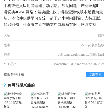
手机或进入应用管理器手动启动。常见问题：若登录超时，
请切换4G/5G网络；若功能失效，请检查游戏版本是否为最
新。本软件仅供学习交流，请于24小时内删除，支持正版。
如遇问题，可查看内置帮助文档或联系客服，感谢支持！
名称：
哪吒
版本：
v5.8 安卓最新版
包名：
c18.semag.sulpo.moc.af066b4.m1
MD5值：
154e8a04f95d3334b2c0afde5163f5ec
权限管理须知
点击查看
你可能感兴趣的
地铁跑酷手
逃跑吧少年