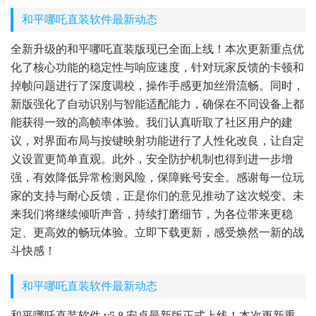
和平哪吒直装软件最新动态
全新升级的和平哪吒直装版现已全面上线！本次更新重点优
化了核心功能的稳定性与响应速度，针对玩家反馈的卡顿和
掉帧问题进行了深度调校，操作手感更加丝滑流畅。同时，
新版强化了自动识别与智能适配能力，确保在不同设备上都
能获得一致的高帧率体验。我们认真听取了社区用户的建
议，对界面布局与按键映射功能进行了人性化改良，让自定
义设置更简单直观。此外，安全防护机制也得到进一步增
强，有效降低异常检测风险，保障账号安全。感谢每一位玩
家的支持与耐心反馈，正是你们的意见推动了这次蜕变。未
来我们将继续倾听声音，持续打磨细节，为各位带来更稳
定、更高效的畅玩体验。立即下载更新，感受焕然一新的战
斗快感！
和平哪吒直装软件最新动态
和平哪吒直装软件 v5.8 安卓最新版正式上线！本次更新重