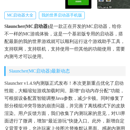
MC启动器大全
我的世界启动器手机版
Slauncher(MC启动器)
是一款正在开发的MC启动器，给你
不一样的MC游戏体验，这是一个基岩版专用的启动器，搭
配最新的我的世界游戏就可以顺利运行这个游戏助手工具，
支持联网，支持联机，支持使用一些其他的功能使用，需要
内测号才可以使用。
Slauncher(MC启动器)最新动态
Slauncher v1.4.9内测版正式发布！本次更新重点优化了启动
性能，大幅缩短游戏加载时间。新增“自动内存分配”功能，
可根据设备配置智能调整Java参数，减少卡顿。同时修复了
部分模组冲突导致的崩溃问题，并完善了离线模式下的皮肤
渲染。用户反馈方面，我们收集了内测玩家的意见，对UI界
面进行了微调，增加“最近游玩”快捷入口。此外，新增自定
义背景支持，允许玩家上传图片替换默认界面。感谢内测用