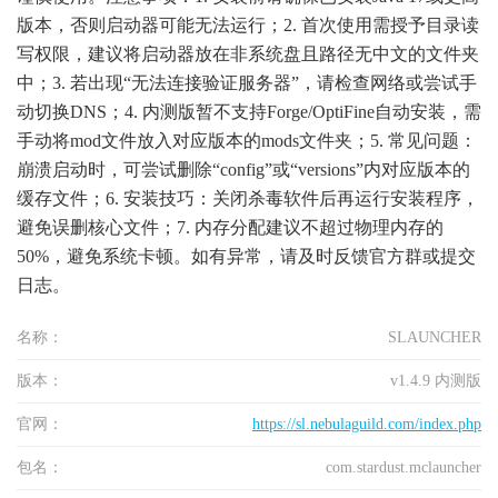
版本，否则启动器可能无法运行；2. 首次使用需授予目录读
写权限，建议将启动器放在非系统盘且路径无中文的文件夹
中；3. 若出现“无法连接验证服务器”，请检查网络或尝试手
动切换DNS；4. 内测版暂不支持Forge/OptiFine自动安装，需
手动将mod文件放入对应版本的mods文件夹；5. 常见问题：
崩溃启动时，可尝试删除“config”或“versions”内对应版本的
缓存文件；6. 安装技巧：关闭杀毒软件后再运行安装程序，
避免误删核心文件；7. 内存分配建议不超过物理内存的
50%，避免系统卡顿。如有异常，请及时反馈官方群或提交
日志。
名称：
SLAUNCHER
版本：
v1.4.9 内测版
官网：
https://sl.nebulaguild.com/index.php
包名：
com.stardust.mclauncher