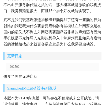
不出血开服务器代理之类的话，那大概率就是微软的联机接
口，我觉得延迟很大，而且那个加个好友就能实现了。
真不是我们玩基岩版连加模组都懒得加了还有一些懒的行为
就比如我吧我为什么要需要启动器有些模组在外网要么是在
国内的话又找不到去外网还需要翻译器非常的麻烦还有因为
手机版是不允许导入光影的想导入非常麻烦而且如果有启动
器的话模组找起来就更容易这就是为什么我需要启动器。
更新日志
202502
修复了黑屏无法启动
Slauncher(MC启动器)特别说明
本版本为v1.4.9内测版，可能存在不稳定或未公开缺陷，请
谨慎使用。注意事项：1. 安装前请确保已安装Java 17或更高