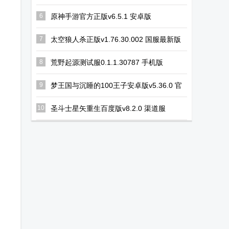
版
6
原神手游官方正版v6.5.1 安卓版
7
太空狼人杀正版v1.76.30.002 国服最新版
8
荒野起源测试服0.1.1.30787 手机版
9
梦王国与沉睡的100王子安卓版v5.36.0 官
方版
10
圣斗士星矢重生百度版v8.2.0 渠道服