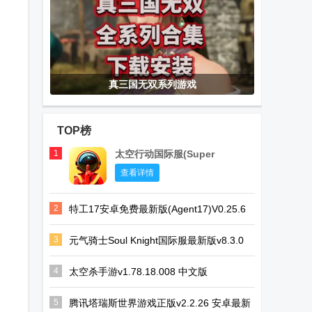
真三国无双系列游戏
TOP榜
1
太空行动国际服(Super
Sus)
查看详情
2
特工17安卓免费最新版(Agent17)V0.25.6
安卓版
3
元气骑士Soul Knight国际服最新版v8.3.0
安卓最新版
4
太空杀手游v1.78.18.008 中文版
5
腾讯塔瑞斯世界游戏正版v2.2.26 安卓最新