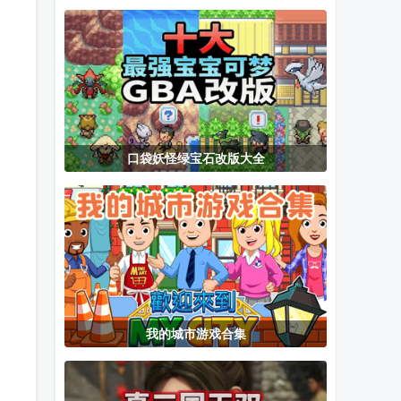
广告版
机版
战争修改版
(Nighty
Knight)
口袋妖怪绿宝石改版大全
我的城市游戏合集