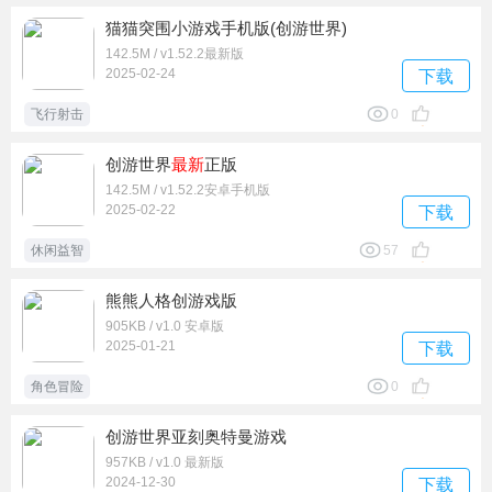
猫猫突围小游戏手机版(创游世界)
142.5M / v1.52.2最新版
2025-02-24
下载
飞行射击
0
创游世界
最新
正版
142.5M / v1.52.2安卓手机版
2025-02-22
下载
休闲益智
57
熊熊人格创游戏版
905KB / v1.0 安卓版
2025-01-21
下载
角色冒险
0
创游世界亚刻奥特曼游戏
957KB / v1.0 最新版
2024-12-30
下载