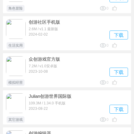
角色冒险
0
创游社区手机版
2.6M / v1.1 最新版
2024-02-02
下载
生活实用
0
众创游戏官方版
7.2M / v1.0安卓版
2023-10-08
下载
模拟经营
0
Julian创游世界国际版
109.3M / 1.34.0 手机版
2023-08-22
下载
其它游戏
0
创游编辑器