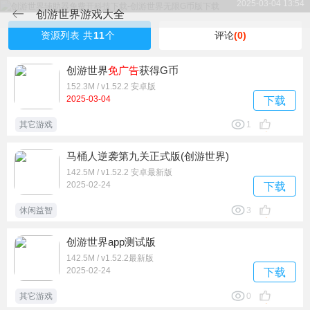
2025-03-04 13:54
创游世界游戏大全
资源列表
共
11
个
评论
(0)
创游世界
免广告
获得G币
152.3M / v1.52.2 安卓版
2025-03-04
下载
其它游戏
1
马桶人逆袭第九关正式版(创游世界)
142.5M / v1.52.2 安卓最新版
2025-02-24
下载
休闲益智
3
创游世界app测试版
142.5M / v1.52.2最新版
2025-02-24
下载
其它游戏
0