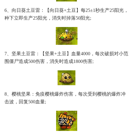
6、向日葵土豆雷：【向日葵+土豆】每25±1秒生产25阳光，
种下立即生产25阳光，消失时掉落50阳光;
7、坚果土豆雷：【坚果+土豆】血量4000，每次破损对小范
围僵尸造成500伤害，消失时造成1800伤害;
8、樱桃坚果：免疫樱桃爆炸伤害，每次受到樱桃的爆炸冲
击波，回复500血量;