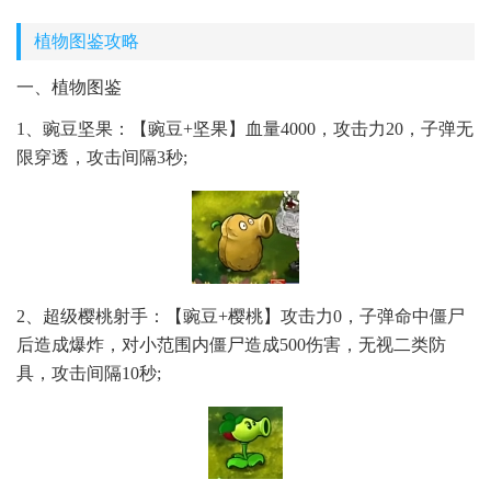
植物图鉴攻略
一、植物图鉴
1、豌豆坚果：【豌豆+坚果】血量4000，攻击力20，子弹无
限穿透，攻击间隔3秒;
2、超级樱桃射手：【豌豆+樱桃】攻击力0，子弹命中僵尸
后造成爆炸，对小范围内僵尸造成500伤害，无视二类防
具，攻击间隔10秒;