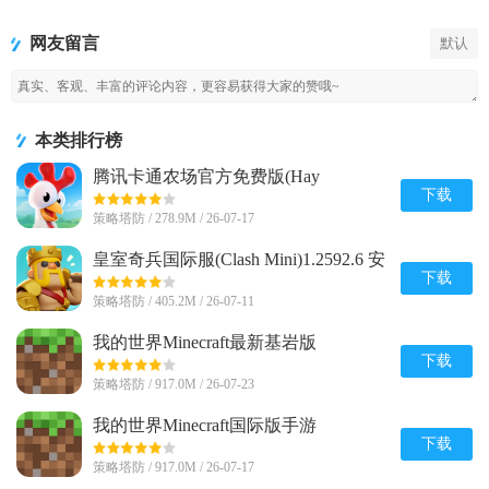
Minecraft最
令手游官方
Minecraft国
国版
新基岩版
版
际版手游
网友留言
默认
本类排行榜
腾讯卡通农场官方免费版(Hay
Day)v1.71.1 安卓最新版
下载
策略塔防 / 278.9M / 26-07-17
皇室奇兵国际服(Clash Mini)1.2592.6 安
卓最新版
下载
策略塔防 / 405.2M / 26-07-11
我的世界Minecraft最新基岩版
v1.26.20.24 安卓免付费版
下载
策略塔防 / 917.0M / 26-07-23
我的世界Minecraft国际版手游
v1.26.20.24 官方最新版
下载
策略塔防 / 917.0M / 26-07-17