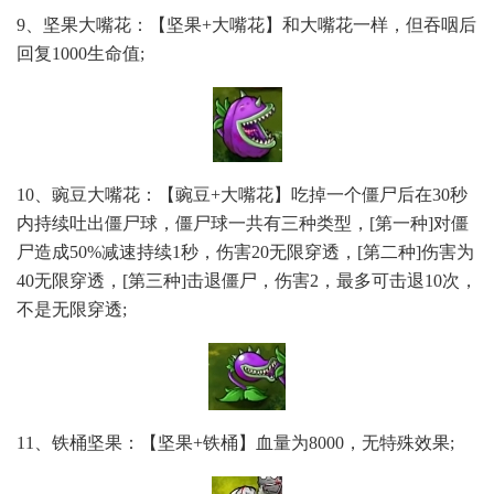
9、坚果大嘴花：【坚果+大嘴花】和大嘴花一样，但吞咽后
回复1000生命值;
10、豌豆大嘴花：【豌豆+大嘴花】吃掉一个僵尸后在30秒
内持续吐出僵尸球，僵尸球一共有三种类型，[第一种]对僵
尸造成50%减速持续1秒，伤害20无限穿透，[第二种]伤害为
40无限穿透，[第三种]击退僵尸，伤害2，最多可击退10次，
不是无限穿透;
11、铁桶坚果：【坚果+铁桶】血量为8000，无特殊效果;