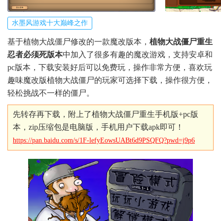
水墨风游戏十大巅峰之作
基于植物大战僵尸修改的一款魔改版本，
植物大战僵尸重生
忍者必须死版本
中加入了很多有趣的魔改游戏，支持安卓和
pc版本，下载安装好后可以免费玩，操作非常方便，喜欢玩
趣味魔改版植物大战僵尸的玩家可选择下载，操作很方便，
轻松挑战不一样的僵尸。
先转存再下载，附上了植物大战僵尸重生手机版+pc版
本，zip压缩包是电脑版，手机用户下载apk即可！
https://pan.baidu.com/s/1F-lefyEowsUABt6d9PSQFQ?pwd=j9p6