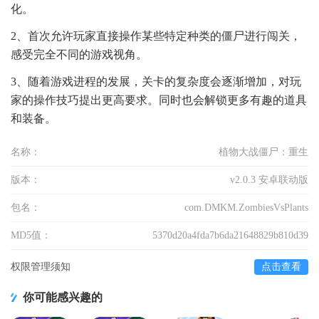
化。
2、首次允许玩家直接操作某些特定种类的僵尸进行闯关，
感受完全不同的游戏视角。
3、随着游戏进程的发展，关卡的复杂度会逐渐增加，对玩
家的操作技巧提出更高要求。同时也会解锁更多有趣的道具
和装备。
名称：
植物大战僵尸：重生
版本：
v2.0.3 安卓联动版
包名：
com.DMKM.ZombiesVsPlants
MD5值：
5370d20a4fda7b6da21648829b810d39
权限管理须知
点击查看
你可能感兴趣的