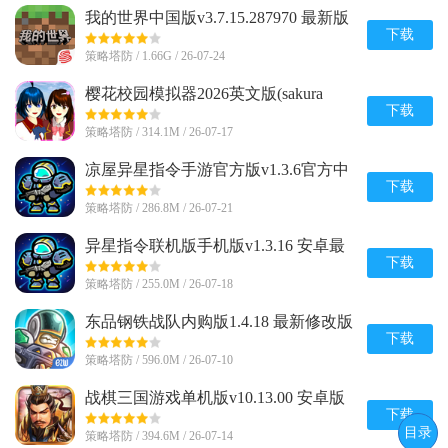
我的世界中国版v3.7.15.287970 最新版
下载
策略塔防 / 1.66G / 26-07-24
樱花校园模拟器2026英文版(sakura
schoolsimulator)v1.048.08 手机版
下载
策略塔防 / 314.1M / 26-07-17
凉屋异星指令手游官方版v1.3.6官方中
文最新版
下载
策略塔防 / 286.8M / 26-07-21
异星指令联机版手机版v1.3.16 安卓最
新版
下载
策略塔防 / 255.0M / 26-07-18
东品钢铁战队内购版1.4.18 最新修改版
下载
策略塔防 / 596.0M / 26-07-10
战棋三国游戏单机版v10.13.00 安卓版
下载
目录
策略塔防 / 394.6M / 26-07-14