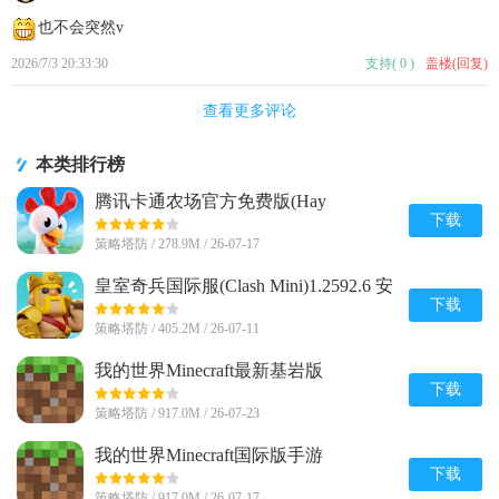
也不会突然v
2026/7/3 20:33:30
支持
(
0
)
盖楼(回复)
查看更多评论
本类排行榜
腾讯卡通农场官方免费版(Hay
Day)v1.71.1 安卓最新版
下载
策略塔防 / 278.9M / 26-07-17
皇室奇兵国际服(Clash Mini)1.2592.6 安
卓最新版
下载
策略塔防 / 405.2M / 26-07-11
我的世界Minecraft最新基岩版
v1.26.20.24 安卓免付费版
下载
策略塔防 / 917.0M / 26-07-23
我的世界Minecraft国际版手游
v1.26.20.24 官方最新版
下载
策略塔防 / 917.0M / 26-07-17