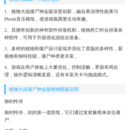
1、植物大战僵尸神金版深度创新，融合果冻弹性效果与
Phonk音乐模组，使游戏氛围更生动有趣。
2、其拥有创新的神奇部件掉落机制，植物死亡时会掉落各
种部件，可用于升级强化或组合装备。
3、多样的植物和僵尸设计延续并强化了原版的多样性，新
植物有独特技能，僵尸种类更丰富。
4、游戏在用户体验上大量优化，控制流畅，界面布局合
理，操作逻辑清晰直观，还有丰富关卡与挑战模式。
植物大战僵尸神金版植物图鉴说明
御剑怜侍
御剑怜侍，你的第一道防线，它们通过发射象模来攻击僵
尸。