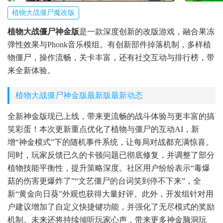
植物大战僵尸魔改版
植物大战僵尸神金版
是一款深度创新的改版游戏，融合果冻
弹性效果与Phonk音乐模组。有创新部件掉落机制，多样植
物僵尸，操作流畅，关卡丰富，还有社交互动与排行榜，带
来全新体验。
植物大战僵尸神金版最新版最新动态
全新神金版现已上线，带来更流畅的战斗体验与更丰富的搞
笑彩蛋！本次更新重点优化了植物与僵尸的互动AI，新
增“神金模式”下的随机事件系统，让每局对战都充满惊喜。
同时，玩家反馈已久的卡顿问题已彻底修复，并调整了部分
植物技能平衡性，提升策略深度。社区用户纷纷表示“毒爆
菇的伤害更爆炸了”“文艺僵尸的台词笑到停不下来”，全
新“黄金向日葵”外观也获得大量好评。此外，开发组针对用
户建议增加了自定义快捷键功能，并强化了无尽模式的奖励
机制。未来还将持续倾听玩家心声，带来更多神金脑洞玩