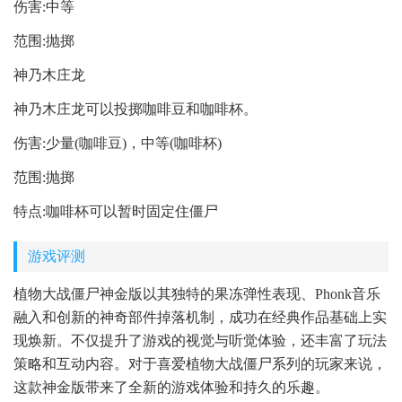
伤害:中等
范围:抛掷
神乃木庄龙
神乃木庄龙可以投掷咖啡豆和咖啡杯。
伤害:少量(咖啡豆)，中等(咖啡杯)
范围:抛掷
特点:咖啡杯可以暂时固定住僵尸
游戏评测
植物大战僵尸神金版以其独特的果冻弹性表现、Phonk音乐
融入和创新的神奇部件掉落机制，成功在经典作品基础上实
现焕新。不仅提升了游戏的视觉与听觉体验，还丰富了玩法
策略和互动内容。对于喜爱植物大战僵尸系列的玩家来说，
这款神金版带来了全新的游戏体验和持久的乐趣。