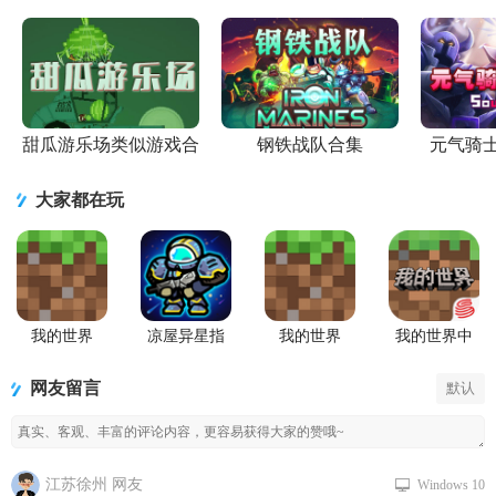
甜瓜游乐场类似游戏合
钢铁战队合集
元气骑
集
大家都在玩
我的世界
凉屋异星指
我的世界
我的世界中
Minecraft最
令手游官方
Minecraft国
国版
新基岩版
版
际版手游
网友留言
默认
江苏徐州 网友
Windows 10