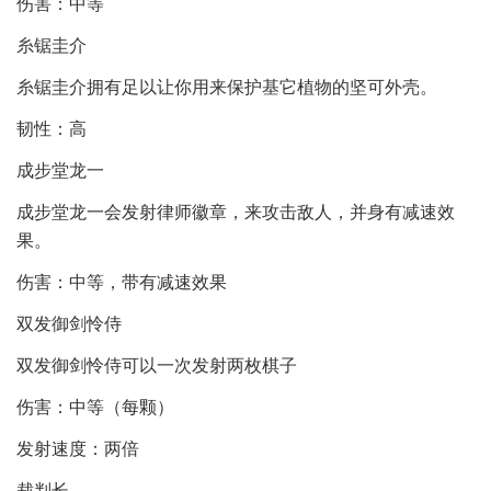
伤害：中等
糸锯圭介
糸锯圭介拥有足以让你用来保护基它植物的坚可外壳。
韧性：高
成步堂龙一
成步堂龙一会发射律师徽章，来攻击敌人，并身有减速效
果。
伤害：中等，带有减速效果
双发御剑怜侍
双发御剑怜侍可以一次发射两枚棋子
伤害：中等（每颗）
发射速度：两倍
裁判长