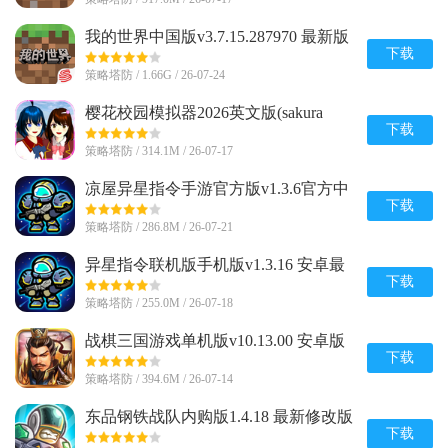
我的世界中国版v3.7.15.287970 最新版
下载
策略塔防 / 1.66G / 26-07-24
樱花校园模拟器2026英文版(sakura
schoolsimulator)v1.048.08 手机版
下载
策略塔防 / 314.1M / 26-07-17
凉屋异星指令手游官方版v1.3.6官方中
文最新版
下载
策略塔防 / 286.8M / 26-07-21
异星指令联机版手机版v1.3.16 安卓最
新版
下载
策略塔防 / 255.0M / 26-07-18
战棋三国游戏单机版v10.13.00 安卓版
下载
策略塔防 / 394.6M / 26-07-14
东品钢铁战队内购版1.4.18 最新修改版
下载