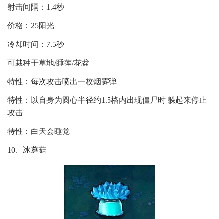
射击间隔：1.4秒
价格：25阳光
冷却时间：7.5秒
可栽种于草地/睡莲/花盆
特性：每次攻击喷出一枚烟雾弹
特性：以自身为圆心半径约1.5格内出现僵尸时 躲起来停止
攻击
特性：白天会睡觉
10、冰蘑菇