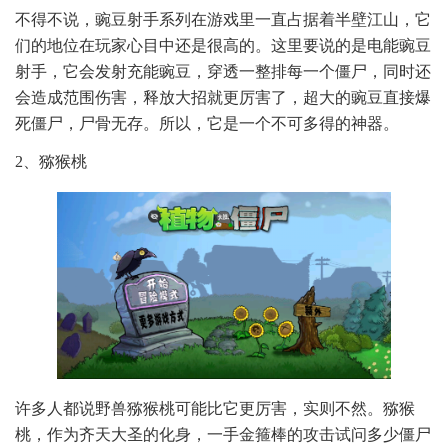
不得不说，豌豆射手系列在游戏里一直占据着半壁江山，它
们的地位在玩家心目中还是很高的。这里要说的是电能豌豆
射手，它会发射充能豌豆，穿透一整排每一个僵尸，同时还
会造成范围伤害，释放大招就更厉害了，超大的豌豆直接爆
死僵尸，尸骨无存。所以，它是一个不可多得的神器。
2、猕猴桃
许多人都说野兽猕猴桃可能比它更厉害，实则不然。猕猴
桃，作为齐天大圣的化身，一手金箍棒的攻击试问多少僵尸