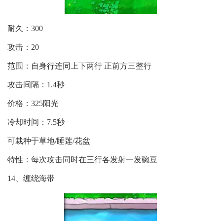
耐久：300
攻击：20
范围：自身行连同上下两行 正前方三整行
攻击间隔：1.4秒
价格：325阳光
冷却时间：7.5秒
可栽种于草地/睡莲/花盆
特性：每次攻击同时在三行各发射一发豌豆
14、缠绕海带