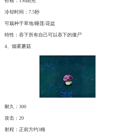
价格：150阳光
冷却时间：7.5秒
可栽种于草地/睡莲/花盆
特性：吞下所有自己可以吞下的僵尸
4、烟雾蘑菇
耐久：300
攻击：20
射程：正前方约3格