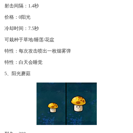
射击间隔：1.4秒
价格：0阳光
冷却时间：7.5秒
可栽种于草地/睡莲/花盆
特性：每次攻击喷出一枚烟雾弹
特性：白天会睡觉
5、阳光蘑菇