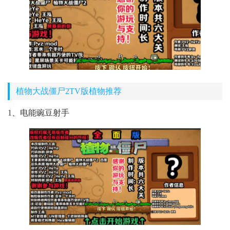
植物大战僵尸2TV版植物推荐
1、电能豌豆射手