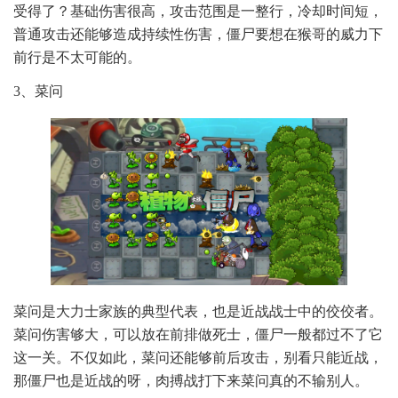
受得了？基础伤害很高，攻击范围是一整行，冷却时间短，
普通攻击还能够造成持续性伤害，僵尸要想在猴哥的威力下
前行是不太可能的。
3、菜问
菜问是大力士家族的典型代表，也是近战战士中的佼佼者。
菜问伤害够大，可以放在前排做死士，僵尸一般都过不了它
这一关。不仅如此，菜问还能够前后攻击，别看只能近战，
那僵尸也是近战的呀，肉搏战打下来菜问真的不输别人。