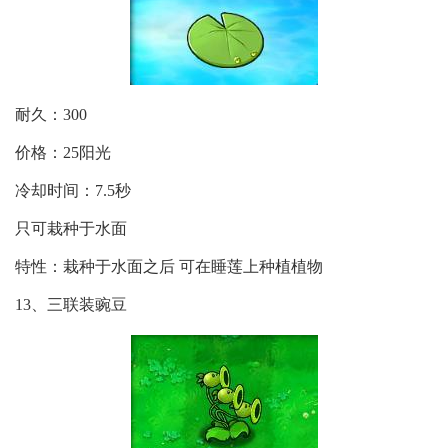
耐久：300
价格：25阳光
冷却时间：7.5秒
只可栽种于水面
特性：栽种于水面之后 可在睡莲上种植植物
13、三联装豌豆