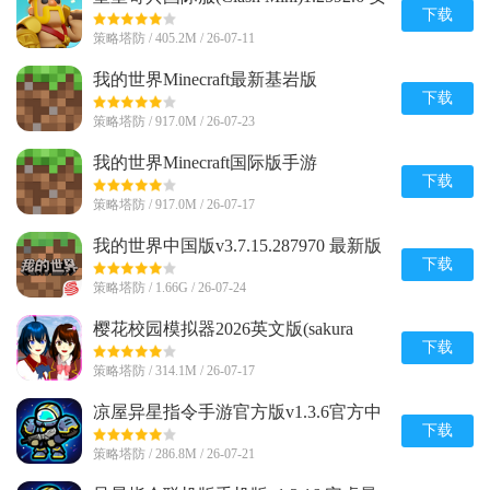
卓最新版
下载
策略塔防 / 405.2M / 26-07-11
我的世界Minecraft最新基岩版
v1.26.20.24 安卓免付费版
下载
策略塔防 / 917.0M / 26-07-23
我的世界Minecraft国际版手游
v1.26.20.24 官方最新版
下载
策略塔防 / 917.0M / 26-07-17
我的世界中国版v3.7.15.287970 最新版
下载
策略塔防 / 1.66G / 26-07-24
樱花校园模拟器2026英文版(sakura
schoolsimulator)v1.048.08 手机版
下载
策略塔防 / 314.1M / 26-07-17
凉屋异星指令手游官方版v1.3.6官方中
文最新版
下载
策略塔防 / 286.8M / 26-07-21