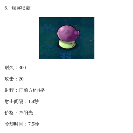
6、烟雾喷菇
耐久：300
攻击：20
射程：正前方约4格
射击间隔：1.4秒
价格：75阳光
冷却时间：7.5秒