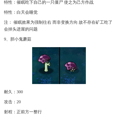
特性：催眠吃下自己的一只僵尸 使之为己方作战
特性：白天会睡觉
注： 催眠效果为强制往右 而非变换方向 故不存在矿工吃了
会掉头进屋的问题
9、胆小鬼蘑菇
耐久：300
攻击：20
射程：正前方一整行