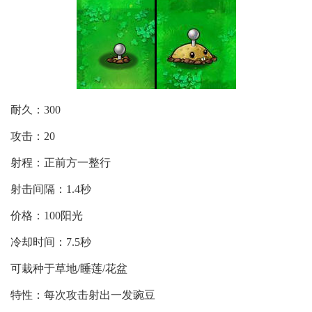
耐久：300
攻击：20
射程：正前方一整行
射击间隔：1.4秒
价格：100阳光
冷却时间：7.5秒
可栽种于草地/睡莲/花盆
特性：每次攻击射出一发豌豆