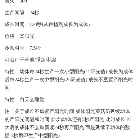
耐久：300
生产间隔：24秒
成长时间：120秒(从种植到成长为成体)
价格：25阳光
冷却时间：7.5秒
可栽种于草地/睡莲/花盆
特性：幼体每24秒生产一次小型阳光(15阳光值) 成长为成体
后每24秒生产一次中型阳光(25阳光值) 成长不重置产阳光时
间
特性：白天会睡觉
注：关于成长不重置产阳光时间 成体阳光蘑菇仍延续幼体
的产阳光间隔和时间 (比如幼体还有5秒产阳光 此时成长 长
大后的成体不会重新读24秒再产阳光 而是延续了幼体的数
据 5秒后即生产中型阳光)