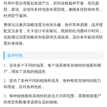
对局中需合理规划资源产出，把控绿植栽种节奏，依托庭
院、屋顶、泳池等多样地形布置防线，兼顾多排防御布局，
杜绝防守漏洞。
整体玩法兼具策略深度与休闲乐趣，操作简单易懂，战术搭
配灵活多变，关卡设计丰富耐玩，既能轻松消磨碎片时间，
也能通过深度策略排布收获闯关成就感，适合各年龄段塔防
爱好者体验。
版本特色
1、设有多个不同的场景，每个场景都有其独特的地图和僵
尸，增加了游戏的挑战性
2、提供了多种不同的植物和道具，每种都有其独特的能力
和用途，应对各种危机；
3、每种植物都有其独特的攻击方式和范围，需要根据僵尸
的类型和数量来选择合适的植物。