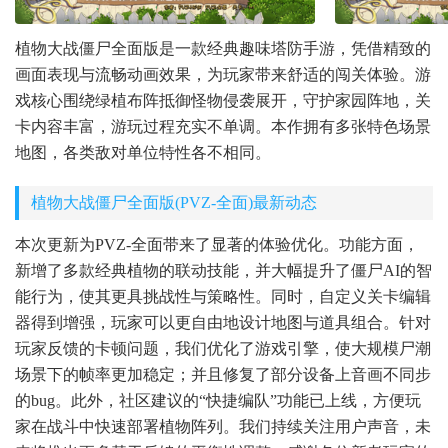
植物大战僵尸全面版是一款经典趣味塔防手游，凭借精致的
画面表现与流畅动画效果，为玩家带来舒适的闯关体验。游
戏核心围绕绿植布阵抵御怪物侵袭展开，守护家园阵地，关
卡内容丰富，游玩过程充实不单调。本作拥有多张特色场景
地图，各类敌对单位特性各不相同。
植物大战僵尸全面版(PVZ-全面)最新动态
本次更新为PVZ-全面带来了显著的体验优化。功能方面，
新增了多款经典植物的联动技能，并大幅提升了僵尸AI的智
能行为，使其更具挑战性与策略性。同时，自定义关卡编辑
器得到增强，玩家可以更自由地设计地图与道具组合。针对
玩家反馈的卡顿问题，我们优化了游戏引擎，使大规模尸潮
场景下的帧率更加稳定；并且修复了部分设备上音画不同步
的bug。此外，社区建议的“快捷编队”功能已上线，方便玩
家在战斗中快速部署植物阵列。我们持续关注用户声音，未