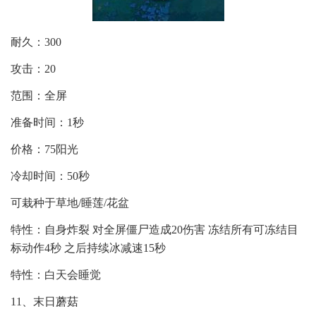
耐久：300
攻击：20
范围：全屏
准备时间：1秒
价格：75阳光
冷却时间：50秒
可栽种于草地/睡莲/花盆
特性：自身炸裂 对全屏僵尸造成20伤害 冻结所有可冻结目
标动作4秒 之后持续冰减速15秒
特性：白天会睡觉
11、末日蘑菇