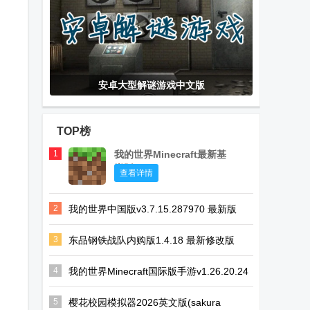
安卓大型解谜游戏中文版
TOP榜
1
我的世界Minecraft最新基
岩版
查看详情
2
我的世界中国版v3.7.15.287970 最新版
3
东品钢铁战队内购版1.4.18 最新修改版
4
我的世界Minecraft国际版手游v1.26.20.24
官方最新版
5
樱花校园模拟器2026英文版(sakura