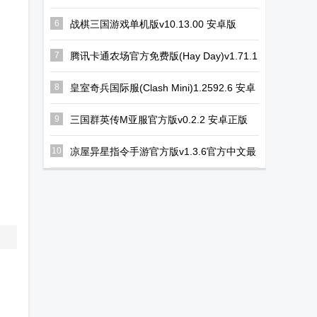
schoolsimulator)v1.048.08 手机版
6
战棋三国游戏单机版v10.13.00 安卓版
7
腾讯卡通农场官方免费版(Hay Day)v1.71.1
安卓最新版
8
皇室奇兵国际服(Clash Mini)1.2592.6 安卓
最新版
9
三国群英传M亚服官方版v0.2.2 安卓正版
10
凉屋异星指令手游官方版v1.3.6官方中文最
新版