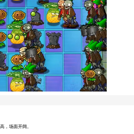
高，场面开阔。