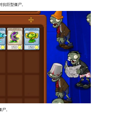
，对抗巨型僵尸。
僵尸。