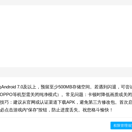
Android 7.0及以上，预留至少500MB存储空间。若遇到闪退，可尝
/OPPO等机型需关闭纯净模式）。常见问题：卡顿时降低画质或关闭
技巧：建议从官网或认证渠道下载APK，避免第三方修改包。首次
必点击游戏内“保存”按钮，防止进度丢失。祝您格斗愉快！
权限管理须