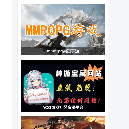
Horizon
root官方版下
珠手游
Walker
载
Google
mmorpg类型手游
ACG游戏社区资源平台