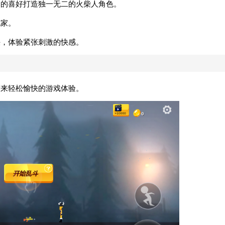
己的喜好打造独一无二的火柴人角色。
玩家。
决，体验紧张刺激的快感。
带来轻松愉快的游戏体验。