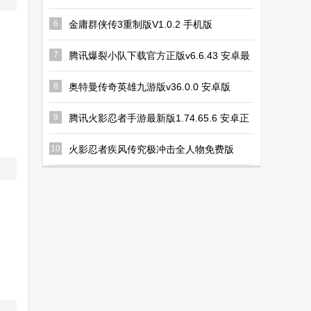
游35.4.0安卓最新版
6
金庸群侠传3重制版V1.0.2 手机版
7
腾讯爆裂小队下载官方正版v6.6.43 安卓最
新版
8
奥特曼传奇英雄九游版v36.0.0 安卓版
9
腾讯火影忍者手游最新版1.74.65.6 安卓正
版
10
火影忍者疾风传究极冲击全人物免费版
2023.10.24.11 安卓版