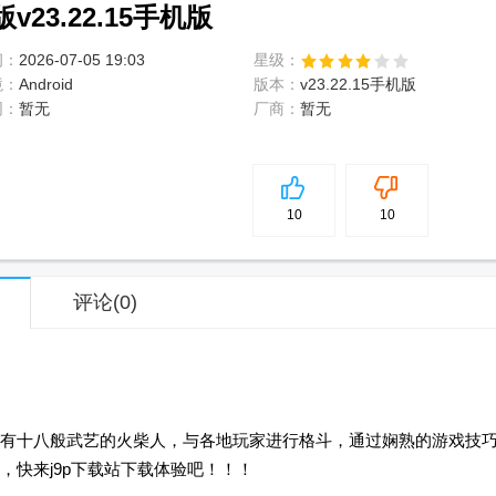
23.22.15手机版
间：
2026-07-05 19:03
星级：
境：
Android
版本：
v23.22.15手机版
网：
暂无
厂商：
暂无
5
分
10
10
评论
(0)
有十八般武艺的火柴人，与各地玩家进行格斗，通过娴熟的游戏技
，快来j9p下载站下载体验吧！！！