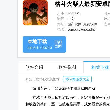
格斗火柴人最新安卓版v
大小：
205.3M
时
语言：
中文
环
类别：
国产软件/ 免费软件
官
包名：
com.cyclone.gdhcr
本地下载
文件大小：205.3M
软件介绍
软件截图
相关下载
精品下载精心为您推荐：
格斗类游戏大全
编辑点评：一款充满动作和幽默的游戏
在格斗火柴人这款游戏当中，玩家将扮演一个拥
和敏锐的操作，逐一击败各路高手，成为最后的赢家