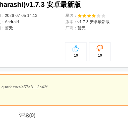
rashi)v1.7.3 安卓最新版
间：
2026-07-05 14:13
星级：
境：
Android
版本：
v1.7.3 安卓最新版
网：
暂无
厂商：
暂无
i
5
分
10
10
an.quark.cn/s/a57a3112b42f
评论
(0)