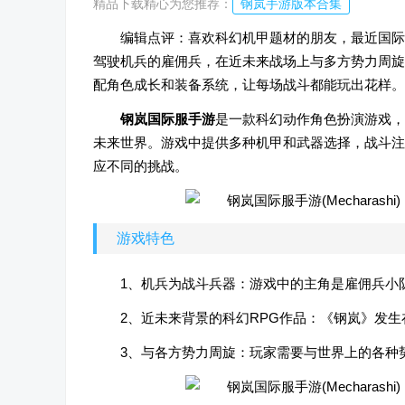
精品下载精心为您推荐：
钢岚手游版本合集
编辑点评：喜欢科幻机甲题材的朋友，最近国际服
驾驶机兵的雇佣兵，在近未来战场上与多方势力周旋
配角色成长和装备系统，让每场战斗都能玩出花样。
钢岚国际服手游
是一款科幻动作角色扮演游戏，
未来世界。游戏中提供多种机甲和武器选择，战斗注
应不同的挑战。
游戏特色
1、机兵为战斗兵器：游戏中的主角是雇佣兵小
2、近未来背景的科幻RPG作品：《钢岚》发
3、与各方势力周旋：玩家需要与世界上的各种