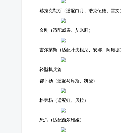
赫拉克勒斯（适配白月、浩克伍德、雷文）
金刚（适配威廉、艾米莉）
吉尔莱斯（适配叶夫根尼、安娜、阿诺德）
轻型机兵篇
都卜勒（适配马库斯、凯登）
格莱杨（适配虹、贝拉）
恐爪（适配西尔维娅）