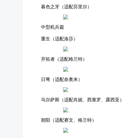
暮色之牙（适配芬里尔）
中型机兵篇
重生（适配洛莎）
开拓者（适配格兰特）
日弩（适配奈奥米）
马尔萨斯（适配肖妮、西塞罗、露西亚）
朝阳（适配赛文、格兰特）