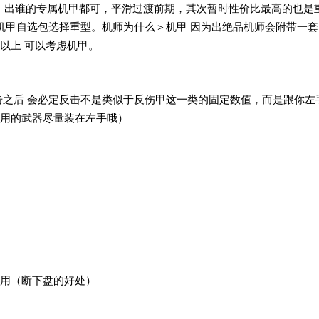
轻甲 出谁的专属机甲都可，平滑过渡前期，其次暂时性价比最高的也是
有机甲自选包选择重型。机师为什么＞机甲 因为出绝品机师会附带一套
以上 可以考虑机甲。
击之后 会必定反击不是类似于反伤甲这一类的固定数值，而是跟你左
用的武器尽量装在左手哦）
用（断下盘的好处）