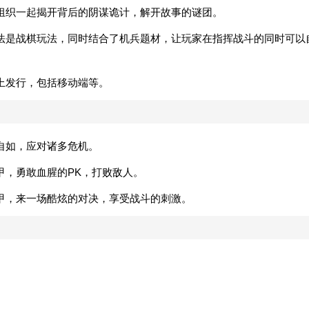
组织一起揭开背后的阴谋诡计，解开故事的谜团。
法是战棋玩法，同时结合了机兵题材，让玩家在指挥战斗的同时可以
上发行，包括移动端等。
自如，应对诸多危机。
甲，勇敢血腥的PK，打败敌人。
甲，来一场酷炫的对决，享受战斗的刺激。