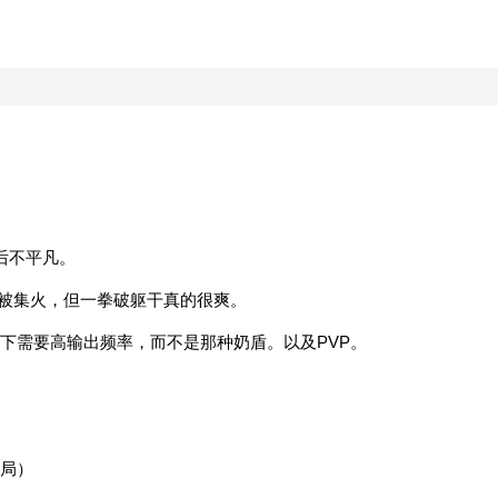
后不平凡。
易被集火，但一拳破躯干真的很爽。
下需要高输出频率，而不是那种奶盾。以及PVP。
局）