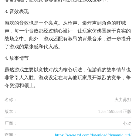
3. 音效表现
游戏的音效也是一个亮点。从枪声、爆炸声到角色的呼喊
声，每一个音效都经过精心设计，让玩家仿佛置身于真实的
战场之中。此外，游戏还配有激昂的背景音乐，进一步提升
了游戏的紧张感和代入感。
4. 故事情节
虽然游戏主要以竞技对战为核心玩法，但游戏的故事情节也
非常引人入胜。游戏设定在与其他玩家展开激烈的竞争，争
夺资源和领土。
名称：
火力苏打
版本：
1.35.1595538 正版
厂商：
心动
官网：
https://www.xd.com/download/dynamic_url/