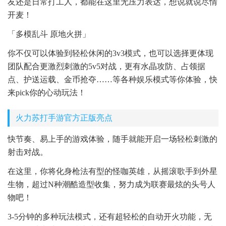
友还是日常打工人，都能在这里无压力表达，想说就说尽情
开麦！
「多模乱斗 原地火拼」
你不仅可以体验到轻松休闲的3v3模式，也可以选择更体现
团队配合更激烈刺激的5v5对战，更有水晶攻防、占领据
点、护送运载、金币抢夺……等各种娱乐模式等你体验，快
来pick你的心动玩法！
火力苏打手游官方正版亮点
快节奏、易上手的游戏体验，随手就能开启一场轻松刺激的
射击对战。
在这里，你将化身枪法有型的怪咖英雄，从摇滚歌手到外星
生物，超过N种潮酷造型收集，努力成为联赛最炫的头号人
物吧！
3-5分钟的多种玩法模式，还有超轻松的自动开火功能，无