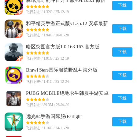
腾讯荒野乱斗官方正版v64.103.1 微信
qq登录版
下载
飞行射击 / 1.32G / 25-12-19
和平精英手游正式版v1.35.12 安卓最新
版
下载
飞行射击 / 1.94G / 26-01-28
暗区突围官方版1.0.163.163 官方版
下载
飞行射击 / 1.91G / 25-12-19
Brawl Stars国际服荒野乱斗海外版
v65.165 新赛季版
下载
飞行射击 / 1.41G / 25-12-24
PUBG MOBILE绝地求生韩服手游安卓
版v4.3.0 官方直装版
下载
飞行射击 / 89.3M / 26-04-02
远光84手游国际服(Farlight
84)2.6.2.3.1064316 最新完整版
下载
飞行射击 / 1.16G / 24-11-20