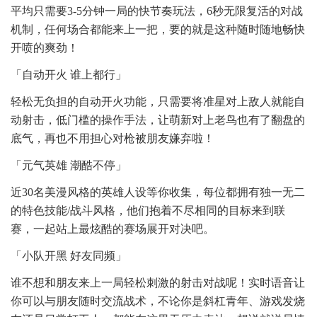
平均只需要3-5分钟一局的快节奏玩法，6秒无限复活的对战
机制，任何场合都能来上一把，要的就是这种随时随地畅快
开喷的爽劲！
「自动开火 谁上都行」
轻松无负担的自动开火功能，只需要将准星对上敌人就能自
动射击，低门槛的操作手法，让萌新对上老鸟也有了翻盘的
底气，再也不用担心对枪被朋友嫌弃啦！
「元气英雄 潮酷不停」
近30名美漫风格的英雄人设等你收集，每位都拥有独一无二
的特色技能/战斗风格，他们抱着不尽相同的目标来到联
赛，一起站上最炫酷的赛场展开对决吧。
「小队开黑 好友同频」
谁不想和朋友来上一局轻松刺激的射击对战呢！实时语音让
你可以与朋友随时交流战术，不论你是斜杠青年、游戏发烧