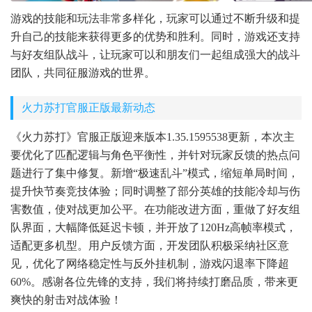
游戏的技能和玩法非常多样化，玩家可以通过不断升级和提
升自己的技能来获得更多的优势和胜利。同时，游戏还支持
与好友组队战斗，让玩家可以和朋友们一起组成强大的战斗
团队，共同征服游戏的世界。
火力苏打官服正版最新动态
《火力苏打》官服正版迎来版本1.35.1595538更新，本次主
要优化了匹配逻辑与角色平衡性，并针对玩家反馈的热点问
题进行了集中修复。新增“极速乱斗”模式，缩短单局时间，
提升快节奏竞技体验；同时调整了部分英雄的技能冷却与伤
害数值，使对战更加公平。在功能改进方面，重做了好友组
队界面，大幅降低延迟卡顿，并开放了120Hz高帧率模式，
适配更多机型。用户反馈方面，开发团队积极采纳社区意
见，优化了网络稳定性与反外挂机制，游戏闪退率下降超
60%。感谢各位先锋的支持，我们将持续打磨品质，带来更
爽快的射击对战体验！