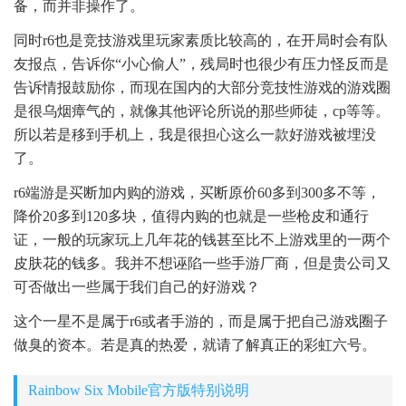
备，而并非操作了。
同时r6也是竞技游戏里玩家素质比较高的，在开局时会有队
友报点，告诉你“小心偷人”，残局时也很少有压力怪反而是
告诉情报鼓励你，而现在国内的大部分竞技性游戏的游戏圈
是很乌烟瘴气的，就像其他评论所说的那些师徒，cp等等。
所以若是移到手机上，我是很担心这么一款好游戏被埋没
了。
r6端游是买断加内购的游戏，买断原价60多到300多不等，
降价20多到120多块，值得内购的也就是一些枪皮和通行
证，一般的玩家玩上几年花的钱甚至比不上游戏里的一两个
皮肤花的钱多。我并不想诬陷一些手游厂商，但是贵公司又
可否做出一些属于我们自己的好游戏？
这个一星不是属于r6或者手游的，而是属于把自己游戏圈子
做臭的资本。若是真的热爱，就请了解真正的彩虹六号。
Rainbow Six Mobile官方版特别说明