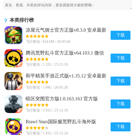
本类排行榜
凉屋元气骑士官方正版v8.3.0 安卓最新
版
下载
飞行射击 / 614.6M / 26-05-04
腾讯荒野乱斗官方正版v64.103.1 微信
qq登录版
下载
飞行射击 / 1.32G / 25-12-19
和平精英手游正式版v1.35.12 安卓最新
版
下载
飞行射击 / 1.94G / 26-01-28
暗区突围官方版1.0.163.163 官方版
下载
飞行射击 / 1.91G / 25-12-19
Brawl Stars国际服荒野乱斗海外版
v65.165 新赛季版
下载
飞行射击 / 1.41G / 25-12-24