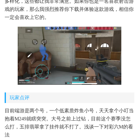
多样化，这些都让我非常满意。如果你也是一名喜欢射击游
戏的玩家，那么我强烈推荐你下载并体验这款游戏，相信你
一定会喜欢上它的。
玩家点评
目前端游是两个号，一个低素质炸鱼小号，天天拿个小叮当
抱着M249就瞎突突。大号之前上过钻，目前这个赛季没怎
么打，五排翡翠拿了挂件就不打了。浅谈一下对彩六M的看
法