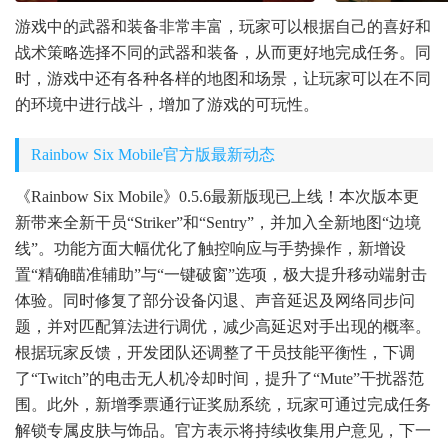
游戏中的武器和装备非常丰富，玩家可以根据自己的喜好和
战术策略选择不同的武器和装备，从而更好地完成任务。同
时，游戏中还有各种各样的地图和场景，让玩家可以在不同
的环境中进行战斗，增加了游戏的可玩性。
Rainbow Six Mobile官方版最新动态
《Rainbow Six Mobile》0.5.6最新版现已上线！本次版本更
新带来全新干员“Striker”和“Sentry”，并加入全新地图“边境
线”。功能方面大幅优化了触控响应与手势操作，新增设
置“精确瞄准辅助”与“一键破窗”选项，极大提升移动端射击
体验。同时修复了部分设备闪退、声音延迟及网络同步问
题，并对匹配算法进行调优，减少高延迟对手出现的概率。
根据玩家反馈，开发团队还调整了干员技能平衡性，下调
了“Twitch”的电击无人机冷却时间，提升了“Mute”干扰器范
围。此外，新增季票通行证奖励系统，玩家可通过完成任务
解锁专属皮肤与饰品。官方表示将持续收集用户意见，下一