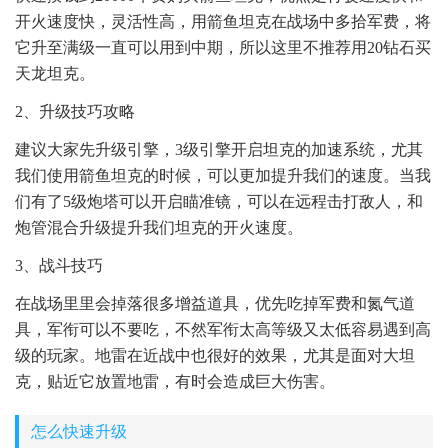
开火速度快，灵活性高，用箭鱼坦克在战场中多拾军费，将
它升至满级一直可以用到中期，所以这里不推荐用20钻石买
天龙坦克。
2、升级技巧攻略
建议大家先升级引擎，3级引擎开启坦克的加速系统，尤其
我们使用箭鱼坦克的时候，可以更加提升我们的速度。当我
们有了5级炮塔可以开启瞄准镜，可以在远程击打敌人，和
炮管混合升级提升我们坦克的开火速度。
3、战斗技巧
在战场里里会掉落很多增益道具，优先吃掉军费和氮气道
具，军衔可以不要吃，不然军衔太高等级又太低容易遇到高
级的玩家。地雷在近战中也很好的效果，尤其是面对大坦
克，贴近它放置地雷，有时会造成巨大伤害。
怎么快速升级