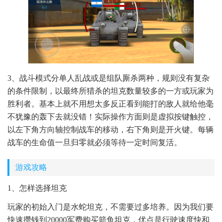
3、战斗模式分单人乱战或是组队厮杀两种，规则没有复杂
的条件限制，以最终所猎杀的坦克数量较多的一方或玩家为
胜利者。基本上就不用想太多反正看到能打的敌人就给他毫
不犹豫的轰下去就没错！实际操作方面则是虚拟按键触控，
以左下角方向轴控制战车的移动，右下角则是开火键。每辆
战车的生命值一旦归零就必须等待一定时间复活。
游戏攻略
1、怎样选择坦克
玩家的初始入门是水蛇坦克，不需要过多培养。因为我们要
快速攒钱到20000军费购买箭鱼坦克，优点是行驶速度快和