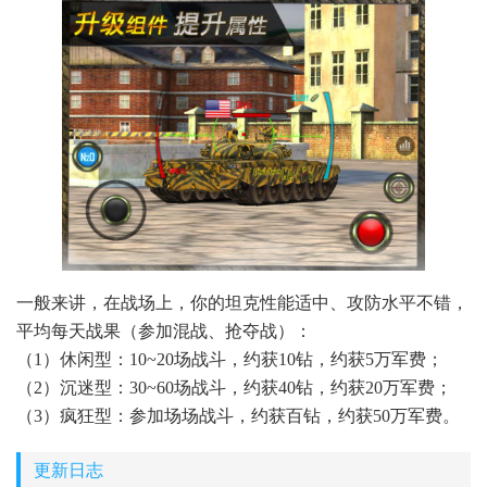
一般来讲，在战场上，你的坦克性能适中、攻防水平不错，
平均每天战果（参加混战、抢夺战）：
（1）休闲型：10~20场战斗，约获10钻，约获5万军费；
（2）沉迷型：30~60场战斗，约获40钻，约获20万军费；
（3）疯狂型：参加场场战斗，约获百钻，约获50万军费。
更新日志