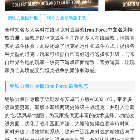
钢铁力量国际服
钢铁力量最新版下载
全球知名多人实时在线坦克对战游戏
Iron Force中文名为钢
铁力量
，游戏是以坦克战斗为主题的多人在线游戏，推崇真
实的战斗体验，高度还原了坦克的运作和战斗方式；提供各
种类型的坦克，玩家可根据自己喜好进行选择和升级，与来
自世界各地的玩家一较高下游戏画面精致，音效逼真，让玩
家身临其境感受到坦克战争的紧张刺激感。
钢铁力量国际服(Iron Force)最新动态
钢铁力量国际服于近期发布安卓官方版v8.032.105，带来多
项重要更新。新版本新增两辆史诗级主战坦克，并引入全新
的“沙漠风暴”地图，为玩家提供更丰富的战术选择。功能改
进方面，优化了战斗匹配算法，大幅缩短排位赛等待时间；
同时升级了瞄准辅助系统，提升中远距离对战的精准度与手
感。针对玩家反映的闪退与卡顿问题，开发团队进行了底层