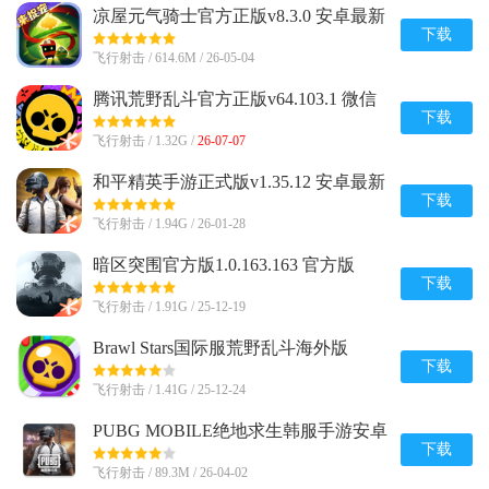
凉屋元气骑士官方正版v8.3.0 安卓最新
版
下载
飞行射击 / 614.6M / 26-05-04
腾讯荒野乱斗官方正版v64.103.1 微信
qq登录版
下载
飞行射击 / 1.32G /
26-07-07
和平精英手游正式版v1.35.12 安卓最新
版
下载
飞行射击 / 1.94G / 26-01-28
暗区突围官方版1.0.163.163 官方版
下载
飞行射击 / 1.91G / 25-12-19
Brawl Stars国际服荒野乱斗海外版
v65.165 新赛季版
下载
飞行射击 / 1.41G / 25-12-24
PUBG MOBILE绝地求生韩服手游安卓
版v4.3.0 官方直装版
下载
飞行射击 / 89.3M / 26-04-02