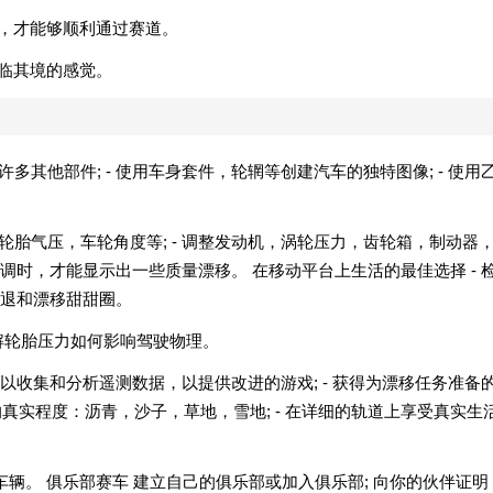
车，才能够顺利通过赛道。
身临其境的感觉。
多其他部件; - 使用车身套件，轮辋等创建汽车的独特图像; - 使用
轮胎气压，车轮角度等; - 调整发动机，涡轮压力，齿轮箱，制动器
时，才能显示出一些质量漂移。 在移动平台上生活的最佳选择 - 
退和漂移甜甜圈。
 了解轮胎压力如何影响驾驶物理。
收集和分析遥测数据，以提供改进的游戏; - 获得为漂移任务准备
的真实程度：沥青，沙子，草地，雪地; - 在详细的轨道上享受真实生
车辆。 俱乐部赛车 建立自己的俱乐部或加入俱乐部; 向你的伙伴证明