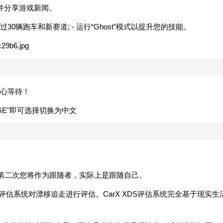
通并分享游戏新闻。
过30辆跑车和新赛道; - 运行“Ghost”模式以提升您的技能。
耐心等待！
GE"即可选择切换为中文
。
，第二次您将作为跟随者，实际上是跟随自己。
XDS评估系统对漂移追走进行评估。CarX XDS评估系统完全基于现实生