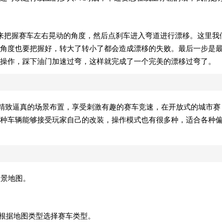
来把握赛车左右晃动的角度，然后点刹车进入弯道进行漂移。这里我
角度也要把握好，转大了转小了都会造成漂移的失败。最后一步是
操作，踩下油门加速过弯，这样就完成了一个完美的漂移过弯了。
戏画面，精致逼真的场景布置，享受刺激有趣的赛车竞速，在开放式的城市赛
种车辆能够接受玩家自己的改装，操作模式也有很多种，适合各种
场景地图。
以根据地图类型选择赛车类型。