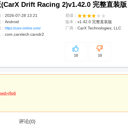
X Drift Racing 2)v1.42.0 完整直装版
间：
2026-07-28 13:21
星级：
境：
Android
版本：
v1.42.0 完整直装版
网：
厂商：
CarX Technologies, LLC
https://carx-online.com/
名：
com.carxtech.carxdr2
5
分
10
10
pwd=j9p6
评论
(0)