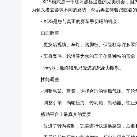
-XDS模式是一个练习漂移追走的完美机会，
为领头者去尝试不同的路线，然后再去体验跟随者的
- XDS是您与真正的赛车手切磋的机会。
画面调整
- 更换后视镜、车灯、踏脚板、保险杠等许多零
- 车身套件、轮辋等为您的车子创造独特的形象
- vinyls，最终结果只受您的想象力限制。
性能调整
- 调整悬架、弹簧，选择合适的轮胎气压、车轮
- 调整引擎、涡轮压力、传动箱、制动器、锁
移动平台上最真实的竞赛
- 改进了转向控制，完美进行快速换路道，后退