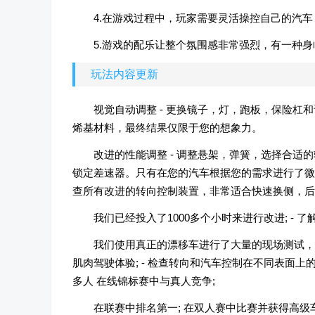
4.在游戏过程中，玩家需要灵活操控自己的汽
5.游戏的配乐让整个氛围感非常强烈，有一种
玩法内容更新
视觉自动调整 - 更换镜子，灯，跑板，保险杠和许
烯基材料，最终结果仅限于您的想象力。
改进的性能调整 - 调整悬架，弹簧，选择合适的
锁定差速器。只有在您的汽车根据您的需求进行了微调
查所有改进的转向控制装置，非常适合快速换侧，后
我们已经投入了1000多个小时来进行改进; -
我们使用真正的漂移车进行了大量的现场测试，以
肌肉驾驶体验; - 检查转向和汽车控制在不同表面上
多人 在线锦标赛中与真人竞争;
在联赛中排名第一; 在双人赛中比赛并获得高级