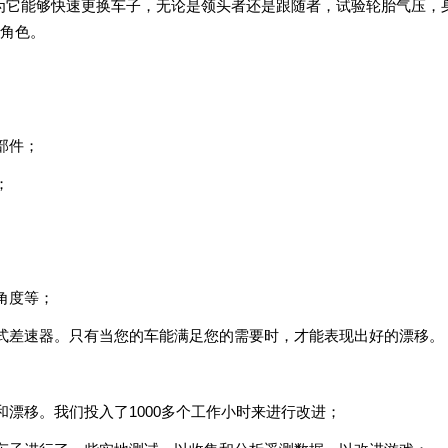
因为它能够快速更换车子，无论是领头者还是跟随者，试验轮胎气压，
角色。
部件；
；
角度等；
止式差速器。只有当您的车能满足您的需要时，才能表现出好的漂移。
和漂移。我们投入了1000多个工作小时来进行改进；