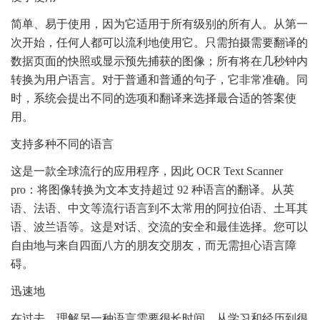
简单、易于使用，因为它适用于所有级别的所有人。从第一
次开始，任何人都可以流利地使用它。只需拍摄需要翻译的
数据页面的快照或显示预先捕获的图像；所有将在几秒钟内
转换为用户语言。对于普通和普通的句子，它非常准确。同
时，系统会提出不同的选项和翻译来选择最合适的答案使
用。
支持多种不同的语言
这是一款全球流行的应用程序，因此 OCR Text Scanner
pro：将图像转换为文本支持超过 92 种语言的翻译。从英
语、法语、中文等流行语言到不太常用的阿拉伯语、土耳其
语、波兰语等。这是对话、交流的安全和最佳选择。您可以
自由地与来自四面八方的朋友交朋友，而无需担心语言障
碍。
迅速地
在过去，理解另一种语言需要很长时间。从学习和经历到很