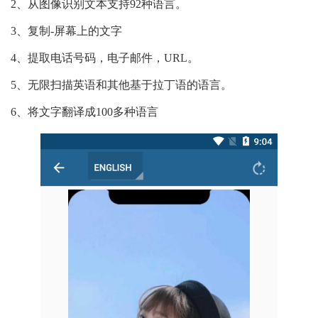
2、从图像识别文本支持92种语言。
3、复制-屏幕上的文字
4、提取电话号码，电子邮件，URL。
5、无限扫描英语和其他基于拉丁语的语言。
6、将文字翻译成100多种语言