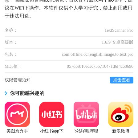
议在WiFi下操作。本软件仅供个人学习研究，禁止商用或用
于违法用途。
名称：
TextScanner Pro
版本：
1.6.9 安卓高级版
包名：
com.offline.ocr.english.image.to.text.pro
MD5值：
057dce810edec73b710471d6f4c68696
权限管理须知
点击查看
你可能感兴趣的
美图秀秀手
小红书app下
b站哔哩哔哩
新浪微博
机官方版
载安装
app手机版
Weibo手机版