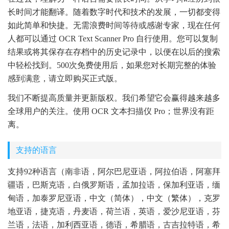
长时间才能翻译。随着数字时代和技术的发展，一切都变得
如此简单和快捷。无需浪费时间等待或感谢专家，现在任何
人都可以通过 OCR Text Scanner Pro 自行使用。您可以复制
结果或将其保存在存档中的历史记录中，以便在以后的搜索
中轻松找到。500次免费使用后，如果您对长期完整的体验
感到满意，请立即购买正式版。
我们不断提高质量并更新版权。我们希望它会赢得越来越多
全球用户的关注。使用 OCR 文本扫描仪 Pro；世界没有距
离。
支持的语言
支持92种语言（南非语，阿尔巴尼亚语，阿拉伯语，阿塞拜
疆语，巴斯克语，白俄罗斯语，孟加拉语，保加利亚语，缅
甸语，加泰罗尼亚语，中文（简体），中文（繁体），克罗
地亚语，捷克语，丹麦语，荷兰语，英语，爱沙尼亚语，芬
兰语，法语，加利西亚语，德语，希腊语，古吉拉特语，希