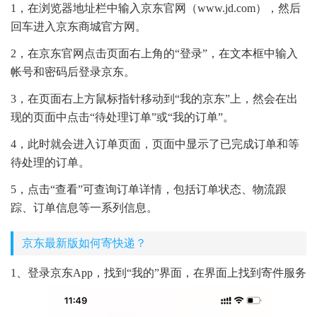
1，在浏览器地址栏中输入京东官网（www.jd.com），然后
回车进入京东商城官方网。
2，在京东官网点击页面右上角的“登录”，在文本框中输入
帐号和密码后登录京东。
3，在页面右上方鼠标指针移动到“我的京东”上，然会在出
现的页面中点击“待处理订单”或“我的订单”。
4，此时就会进入订单页面，页面中显示了已完成订单和等
待处理的订单。
5，点击“查看”可查询订单详情，包括订单状态、物流跟
踪、订单信息等一系列信息。
京东最新版如何寄快递？
1、登录京东App，找到“我的”界面，在界面上找到寄件服务