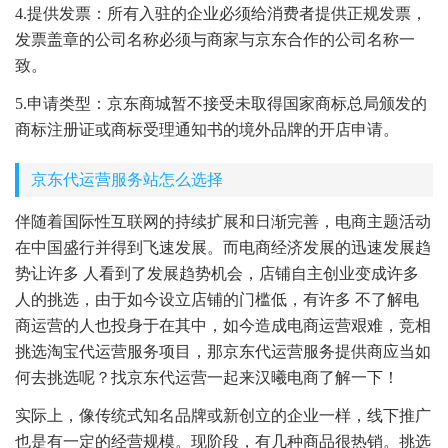
4.提供发票：所有入驻的企业必须给消费者提供正规发票，
发票盖章的公司名称必须与商家与京东合作的公司名称一
致。
5.申请类型：京东商城暂不接受未取得国家商标总局颁发的
商标注册证或商标受理通知书的境外品牌的开店申请。
京东代运营服务站怎么选择
伴随着国际性互联网的持续扩展和日渐完善，电商主题活动
在中国盛行并得到飞速发展。而电商经济发展的迅速发展趋
势让许多 人看到了发展趋势机会，店铺自主创业变成许多
人的挑选，由于如今设立店铺的门槛低，有许多 不了解电
商运营的人也投身于在其中，如今造成电商运营艰难，竞相
挑选淘宝代运营服务项目，那京东代运营服务提供商应当如
何去挑选呢？找京东代运营一起来汉曦电商了解一下！
实际上，像传统式知名品牌或新创立的企业一样，线下推广
也是有一定的经营规模。现阶段，有几种商品很热销。挑选