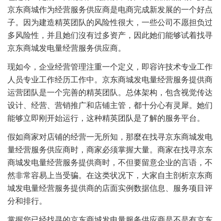
京东商城作为经营服务供应商是电商完成新发展的一个好点
子。因为建造精英团队的风险性很大，一些公司不愿担负过
多风险性，并且她们沒有过多资产，因此她们能够试着找寻
京东商城发电量经营服务供应商。
现如今，企业经营管理注重一个定义，即容许技术专业工作
人员专业工作经历工作中。京东商城发电量经营服务提供商
运营团队是一个完善的精英团队。总体架构，包含视觉传达
设计、经营、营销推广和店铺主管，都十分心有灵犀。她们
能够立即刚开始运行，这种精英团队是了解的服务平台。
假如商家对店铺的经营一无所知，那麼在找寻京东商城发电
量经营服务供应商时，商家必须掌握大量。商家在找寻京东
商城发电量经营服务提供商时，不但要留意企业的言语，不
然非常容易上当受骗。在这类状况下，大家自主剖析京东商
城发电量经营服务提供商的店面实例数据信息、服务项目评
分和排行。
掌握您已经找寻的京东商城发电量服务供应商是不是有京东