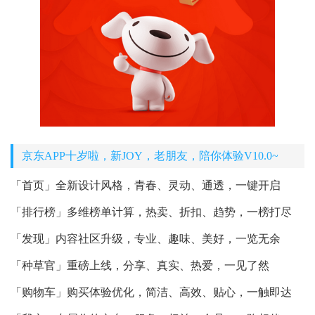
京东APP十岁啦，新JOY，老朋友，陪你体验V10.0~
「首页」全新设计风格，青春、灵动、通透，一键开启
「排行榜」多维榜单计算，热卖、折扣、趋势，一榜打尽
「发现」内容社区升级，专业、趣味、美好，一览无余
「种草官」重磅上线，分享、真实、热爱，一见了然
「购物车」购买体验优化，简洁、高效、贴心，一触即达