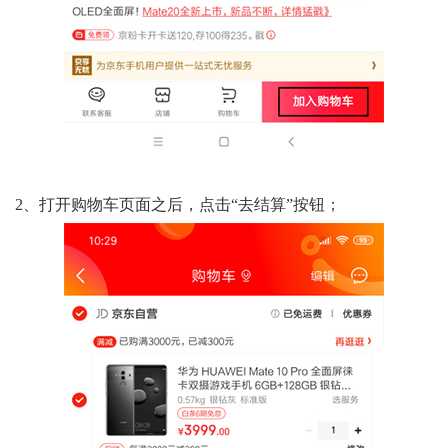
2、打开购物车页面之后，点击“去结算”按钮；