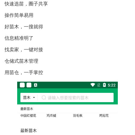
快速选苗，圈子共享
操作简单易用
好苗木，一搜就得
信息精准明了
找卖家，一键对接
仓储式苗木管理
用苗仓，一手掌控