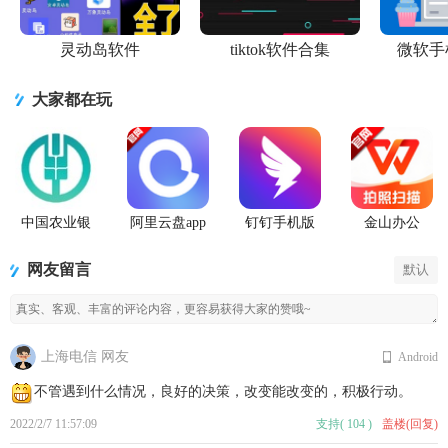
灵动岛软件
tiktok软件合集
微软手
大家都在玩
中国农业银
阿里云盘app
钉钉手机版
金山办公
行app
官方版
app
WPS Office
手机官方最
网友留言
默认
新版
上海电信 网友
Android
不管遇到什么情况，良好的决策，改变能改变的，积极行动。
2022/2/7 11:57:09
支持
(
104
)
盖楼(回复)