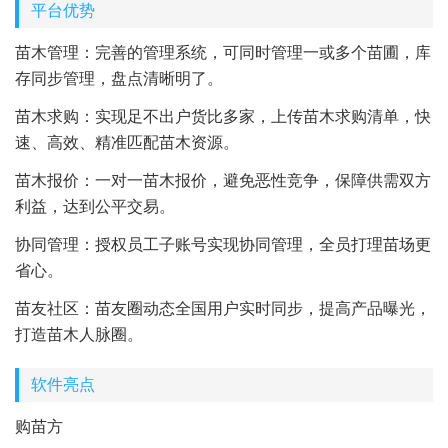
平台优势
苗木管理：完善的管理系统，可同时管理一或多个苗圃，库
存同步管理，盘点清晰明了。
苗木求购：实现足不出户货比多家，上传苗木求购清单，快
速、高效、精准匹配苗木资源。
苗木报价：一对一苗木报价，避免恶性竞争，保障供需双方
利益，达到公平交易。
协同管理：授权员工子账号实现协同管理，全员打理苗场更
省心。
苗友社区：苗友圈动态全国用户实时同步，提高产品曝光，
打造苗木人脉圈。
软件亮点
购苗方