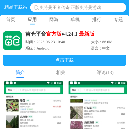
精品下载站
奥特曼王者传奇 正版奥特曼游戏
地铁跑酷体验服国际服 地铁跑酷体验服版本
首页
应用
网游
单机
排行
专题
网易光遇手游正版 点亮星空共庆周年
苗仓平台
官方版
v4.24.1
最新版
黎明觉醒生机腾讯正版 黎明觉醒生机国际服
时间：2026-06-23 10:40
大小：86.6M
蛋仔派对下载 蛋仔派对体验服
系统：Android
语言：中文
点击下载
简介
相关
评论
(13)