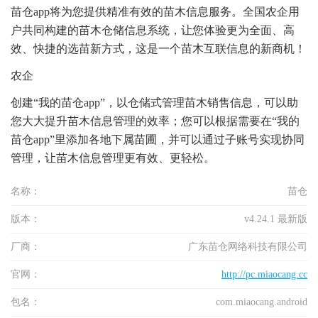
苗仓app将为您提供精准有效的苗木信息服务。全国农企用
户共同构建的苗木仓储信息系统，让您体验更为全面、高
效、快捷的选苗新方式，这是一个苗木互联信息的新商机！
农企
创建“我的苗仓app”，以仓储式管理苗木销售信息，可以助
您大大提升苗木信息管理的效率；您可以根据需要在“我的
苗仓app”里添加各地下属苗圃，并可以通过子账号实现协同
管理，让苗木信息管理更有效、更轻松。
名称：
苗仓
版本：
v4.24.1 最新版
厂商：
广东苗仓网络科技有限公司
官网：
http://pc.miaocang.cc
包名：
com.miaocang.android