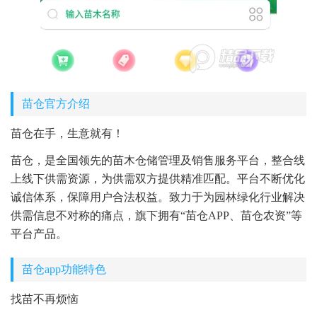
苗仓官方介绍
苗仓在手，生意就有！
苗仓，是全国领先的苗木仓储管理及销售服务平台，整合线
上线下供需资源，为供需双方提供精准匹配。平台不断优化
诚信体系，保障用户合法权益。致力于为园林绿化行业解决
供需信息不对称的痛点，旗下拥有“苗仓APP、苗仓农资”等
平台产品。
苗仓app功能特色
找苗不再烦恼