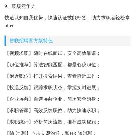
9、职场竞争力
快速认知自我优势，快速认证技能标签，助力求职者轻松拿
offer
智联招聘官方版特色
【视频求职】随时在线面试，安全高效靠谱；
【职位推荐】算法智能匹配，都是心仪职位；
【附近职位】打开搜索结果，查看附近工作；
【投递反馈】跟踪求职状态，掌握实时进展；
【企业屏蔽】自选屏蔽企业，简历安全隐身；
【求职管家】高效反馈职位，助力快速求职；
【求职统计】分析简历流量，推荐成功秘籍；
【随 时 聊】点击立即沟通，和HR 随时聊；