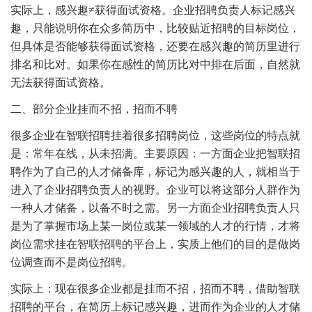
实际上，感兴趣≠获得面试资格。企业招聘负责人标记感兴
趣，只能说明你在众多简历中，比较贴近招聘的目标岗位，
但具体是否能够获得面试资格，还要在感兴趣的简历里进行
排名和比对。如果你在感性的简历比对中排在后面，自然就
无法获得面试资格。
二、部分企业挂而不招，招而不聘
很多企业在智联招聘挂着很多招聘岗位，这些岗位的特点就
是：常年在线，从未招满。主要原因：一方面企业把智联招
聘作为了自己的人才储备库，标记为感兴趣的人，就相当于
进入了企业招聘负责人的视野。企业可以将这部分人群作为
一种人才储备，以备不时之需。另一方面企业招聘负责人只
是为了掌握市场上某一岗位或某一领域的人才的行情，才将
岗位需求挂在智联招聘的平台上，实质上他们的目的是做岗
位调查而不是岗位招聘。
实际上：现在很多企业都是挂而不招，招而不聘，借助智联
招聘的平台，在简历上标记感兴趣，进而作为企业的人才储