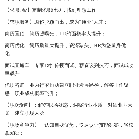
【求 职 帮】定制求职计划，找到理想工作；
【求职服务】助你脱颖而出，成为“顶流”人才：
简历置顶：简历强曝光，HR约面概率大提升；
简历优化：简历质量大提升，资深猎头、HR为您量身优
化；
面试直通车：专家1对1传授面试、薪资谈判技巧，面试成功
率飙升；
优职咨询：业内行家协助建立职业发展路径，解答工作疑
惑，职业成功概率飞升；
【职Q频道】：解答职场疑惑，洞察行业本质，对话业内大
咖，建立职场人脉；
【职场竞争力】：认知自我优势，快速认证技能标签，轻松
拿offer；