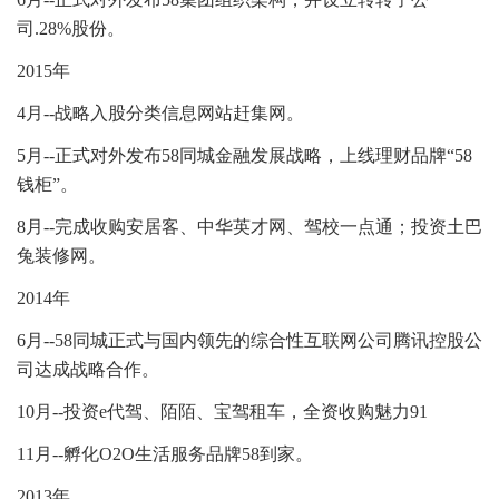
司.28%股份。
2015年
4月--战略入股分类信息网站赶集网。
5月--正式对外发布58同城金融发展战略，上线理财品牌“58
钱柜”。
8月--完成收购安居客、中华英才网、驾校一点通；投资土巴
兔装修网。
2014年
6月--58同城正式与国内领先的综合性互联网公司腾讯控股公
司达成战略合作。
10月--投资e代驾、陌陌、宝驾租车，全资收购魅力91
11月--孵化O2O生活服务品牌58到家。
2013年