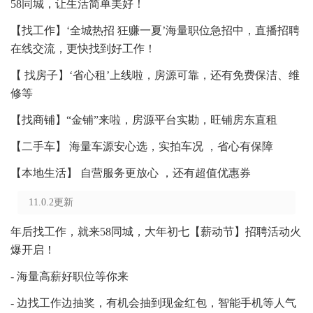
58同城，让生活简单美好！
【找工作】‘全城热招 狂赚一夏’海量职位急招中，直播招聘
在线交流，更快找到好工作！
【 找房子】‘省心租’上线啦，房源可靠，还有免费保洁、维
修等
【找商铺】“金铺”来啦，房源平台实勘，旺铺房东直租
【二手车】 海量车源安心选，实拍车况 ，省心有保障
【本地生活】 自营服务更放心 ，还有超值优惠券
11.0.2更新
年后找工作，就来58同城，大年初七【薪动节】招聘活动火
爆开启！
- 海量高薪好职位等你来
- 边找工作边抽奖，有机会抽到现金红包，智能手机等人气