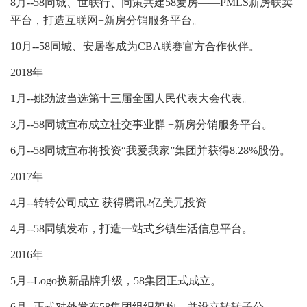
8月--58同城、世联行、同策共建58爱房——PMLS新房联卖
平台，打造互联网+新房分销服务平台。
10月--58同城、安居客成为CBA联赛官方合作伙伴。
2018年
1月--姚劲波当选第十三届全国人民代表大会代表。
3月--58同城宣布成立社交事业群 +新房分销服务平台。
6月--58同城宣布将投资“我爱我家”集团并获得8.28%股份。
2017年
4月--转转公司成立 获得腾讯2亿美元投资
4月--58同镇发布，打造一站式乡镇生活信息平台。
2016年
5月--Logo换新品牌升级，58集团正式成立。
6月--正式对外发布58集团组织架构，并设立转转子公