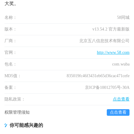
大奖。
名称：
58同城
版本：
v13.54.2 官方最新版
厂商：
北京五八信息技术有限公司
官网：
http://www.58.com
包名：
com.wuba
MD5值：
835019fc46f3431eb65d36cac471cefe
备案：
京ICP备10012705号-30A
隐私政策：
点击查看
权限管理须知
点击查看
你可能感兴趣的