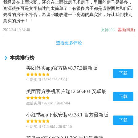
我经常在上面求职，还会在上面找房子求房子，里面的房子是很多，
资源很多可是文字描述的太简单了，有很多房子都是虚假图片和自己
去看的房子不符合，希望58能改进一下房源的真实性，好让我们找到
真实的房子！！
2022/3/4 19:34:40
支持
(
0
)
盖楼(回复)
查看更多评论
本类排行榜
美团外卖app官方版v8.77.3最新版
下载
生活实用 / 66M / 26-07-04
美团官方手机客户端12.60.403 安卓最
新版
下载
生活实用 / 92.6M / 26-07-04
小红书app下载安装v9.38.1 官方最新版
下载
生活实用 / 159.6M / 26-07-16