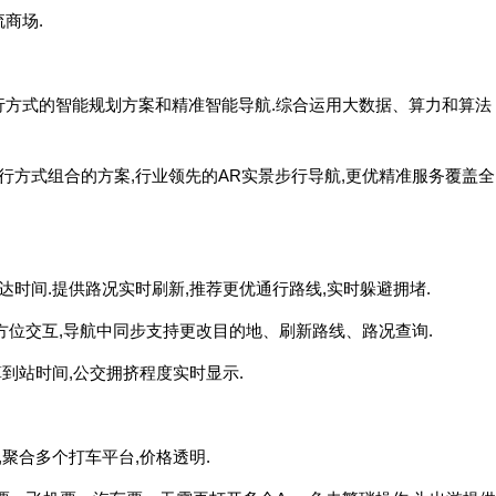
流商场.
行方式的智能规划方案和精准智能导航.综合运用大数据、算力和算法
出行方式组合的方案,行业领先的AR实景步行导航,更优精准服务覆盖全
达时间.提供路况实时刷新,推荐更优通行路线,实时躲避拥堵.
全方位交互,导航中同步支持更改目的地、刷新路线、路况查询.
算到站时间,公交拥挤程度实时显示.
,聚合多个打车平台,价格透明.