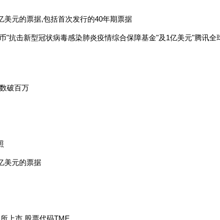
亿美元的票据,包括首次发行的40年期票据
人民币"抗击新型冠状病毒感染肺炎疫情综合保障基金"及1亿美元"腾讯全
户数破百万
照
亿美元的票据
所上市,股票代码TME