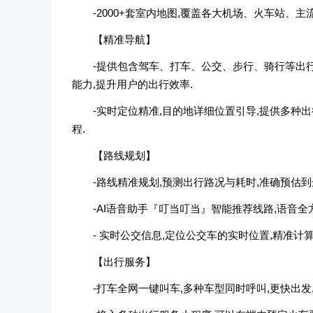
-2000+套室内地图,覆盖各大机场、火车站、主
【精准导航】
-提供包含驾车、打车、公交、步行、骑行等出
能力,提升用户的出行效率.
-实时定位精准,目的地详细位置引导,提供多种
程.
【路线规划】
-路线精准规划,预测出行路况与耗时,准确预估到
-AI语音助手『叮当叮当』智能推荐线路,语音
- 实时公交信息,定位公交车的实时位置,精准计
【出行服务】
-打车全网一键叫车,多种车型同时呼叫,更快出发