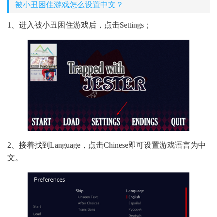
被小丑困住游戏怎么设置中文？
1、进入被小丑困住游戏后，点击Settings；
2、接着找到Language，点击Chinese即可设置游戏语言为中
文。