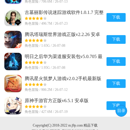
角色冒险 / 706.6M / 26-07-13
古墓丽影传说迷踪游戏软件1.0.1.7 完整
版
下载
角色冒险 / 496.7M / 26-07-23
腾讯塔瑞斯世界游戏正版v2.2.26 安卓
最新版
下载
角色冒险 / 1.65G / 26-07-08
明日之后华为渠道服安装包v5.0.705 最
新版
下载
角色冒险 / 1.95G / 26-07-08
腾讯星火筑梦人游戏v2.0.2手机最新版
下载
角色冒险 / 906.2M / 26-07-12
原神手游官方正版v6.5.1 安卓版
下载
目录
角色冒险 / 427.6M / 26-07-19
Copyright(C) 2018-2022 m.j9p.com 精品下载