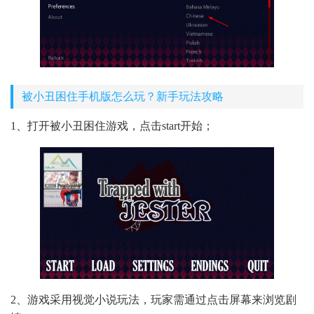
被小丑困住手机版怎么玩？新手玩法攻略
1、打开被小丑困住游戏，点击start开始；
2、游戏采用视觉小说玩法，玩家需通过点击屏幕来浏览剧