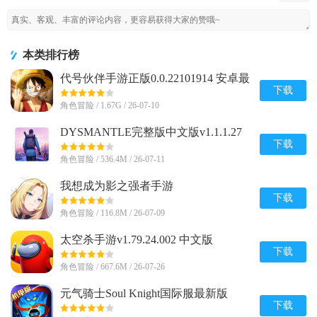
本类排行榜
代号伙伴手游正版0.0.22101914 安卓最
新版
下载
角色冒险 / 1.67G / 26-07-10
DYSMANTLE完整版中文版v1.1.1.27
安卓免付费版
下载
角色冒险 / 536.4M / 26-07-11
我想成为影之强者手游
(Eminence)v1.0.7 安卓最新版
下载
角色冒险 / 116.8M / 26-07-09
太空杀手游v1.79.24.002 中文版
下载
角色冒险 / 667.6M / 26-07-26
元气骑士Soul Knight国际服最新版
v8.4.0 安卓版
下载