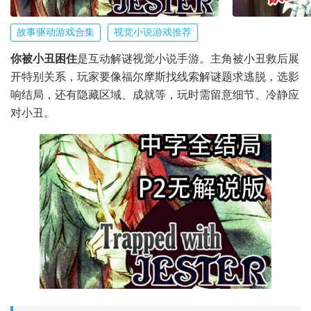
故事驱动游戏合集
视觉小说游戏推荐
你被小丑困住
是互动解谜视觉小说手游。主角被小丑救后展
开特别关系，玩家要像福尔摩斯找线索解谜题求逃脱，选影
响结局，还有隐藏区域、成就等，玩时需留意细节、冷静应
对小丑。