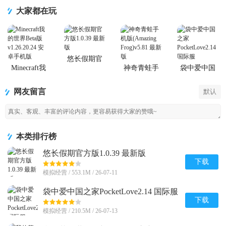
集
大家都在玩
悠长假期官
方版
Minecraft我
神奇青蛙手
袋中爱中国
的世界Beta版
机版
之家
(Amazing
PocketLove
网友留言
默认
Frog)
本类排行榜
悠长假期官方版1.0.39 最新版
下载
模拟经营 / 553.1M / 26-07-11
袋中爱中国之家PocketLove2.14 国际服
下载
模拟经营 / 210.5M / 26-07-13