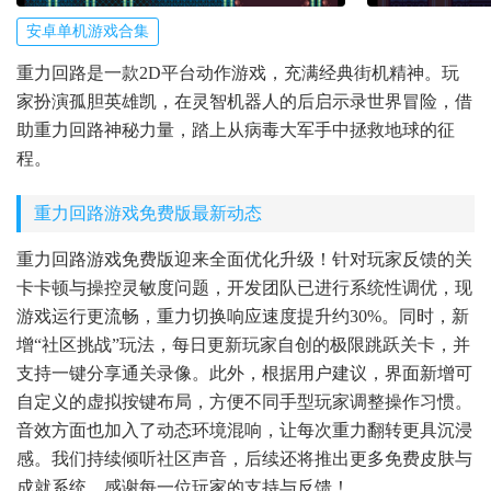
安卓单机游戏合集
重力回路是一款2D平台动作游戏，充满经典街机精神。玩
家扮演孤胆英雄凯，在灵智机器人的后启示录世界冒险，借
助重力回路神秘力量，踏上从病毒大军手中拯救地球的征
程。
重力回路游戏免费版最新动态
重力回路游戏免费版迎来全面优化升级！针对玩家反馈的关
卡卡顿与操控灵敏度问题，开发团队已进行系统性调优，现
游戏运行更流畅，重力切换响应速度提升约30%。同时，新
增“社区挑战”玩法，每日更新玩家自创的极限跳跃关卡，并
支持一键分享通关录像。此外，根据用户建议，界面新增可
自定义的虚拟按键布局，方便不同手型玩家调整操作习惯。
音效方面也加入了动态环境混响，让每次重力翻转更具沉浸
感。我们持续倾听社区声音，后续还将推出更多免费皮肤与
成就系统，感谢每一位玩家的支持与反馈！