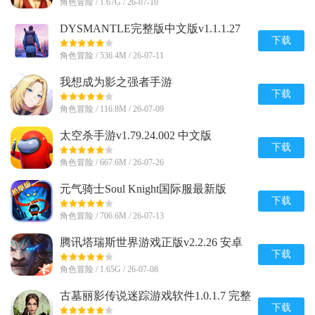
角色冒险 / 1.67G / 26-07-10
DYSMANTLE完整版中文版v1.1.1.27
安卓免付费版
下载
角色冒险 / 536.4M / 26-07-11
我想成为影之强者手游
(Eminence)v1.0.7 安卓最新版
下载
角色冒险 / 116.8M / 26-07-09
太空杀手游v1.79.24.002 中文版
下载
角色冒险 / 667.6M / 26-07-26
元气骑士Soul Knight国际服最新版
v8.4.0 安卓版
下载
角色冒险 / 706.6M / 26-07-13
腾讯塔瑞斯世界游戏正版v2.2.26 安卓
最新版
下载
角色冒险 / 1.65G / 26-07-08
古墓丽影传说迷踪游戏软件1.0.1.7 完整
版
下载