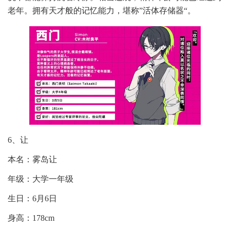
老年。拥有天才般的记忆能力，堪称”活体存储器“。
6、让
本名：雾岛让
年级：大学一年级
生日：6月6日
身高：178cm