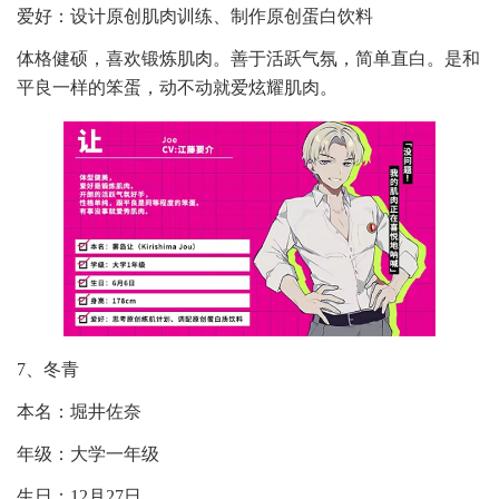
爱好：设计原创肌肉训练、制作原创蛋白饮料
体格健硕，喜欢锻炼肌肉。善于活跃气氛，简单直白。是和
平良一样的笨蛋，动不动就爱炫耀肌肉。
7、冬青
本名：堀井佐奈
年级：大学一年级
生日：12月27日