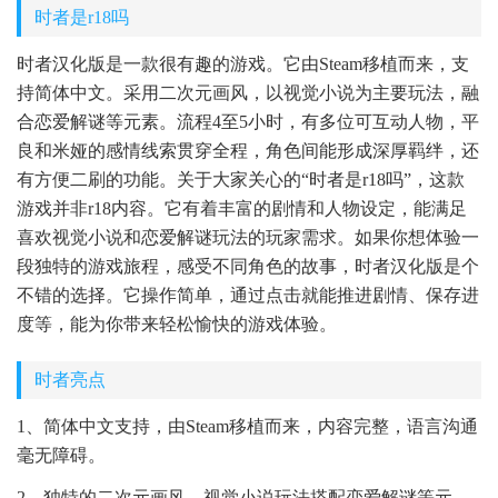
时者是r18吗
时者汉化版是一款很有趣的游戏。它由Steam移植而来，支
持简体中文。采用二次元画风，以视觉小说为主要玩法，融
合恋爱解谜等元素。流程4至5小时，有多位可互动人物，平
良和米娅的感情线索贯穿全程，角色间能形成深厚羁绊，还
有方便二刷的功能。关于大家关心的“时者是r18吗”，这款
游戏并非r18内容。它有着丰富的剧情和人物设定，能满足
喜欢视觉小说和恋爱解谜玩法的玩家需求。如果你想体验一
段独特的游戏旅程，感受不同角色的故事，时者汉化版是个
不错的选择。它操作简单，通过点击就能推进剧情、保存进
度等，能为你带来轻松愉快的游戏体验。
时者亮点
1、简体中文支持，由Steam移植而来，内容完整，语言沟通
毫无障碍。
2、独特的二次元画风，视觉小说玩法搭配恋爱解谜等元