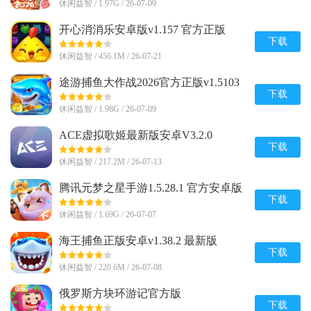
休闲益智 / 1.97G / 26-07-09
开心消消乐安卓版v1.157 官方正版
下载
休闲益智 / 456.1M / 26-07-21
途游捕鱼大作战2026官方正版v1.5103
手机最新版
下载
休闲益智 / 1.98G / 26-07-09
ACE虚拟歌姬最新版安卓V3.2.0
下载
休闲益智 / 217.2M / 26-07-13
腾讯元梦之星手游1.5.28.1 官方安卓版
下载
休闲益智 / 1.69G / 26-07-07
海王捕鱼正版安卓v1.38.2 最新版
下载
休闲益智 / 220.6M / 26-07-08
俄罗斯方块环游记官方版
v1.87001.145205 最新版
下载