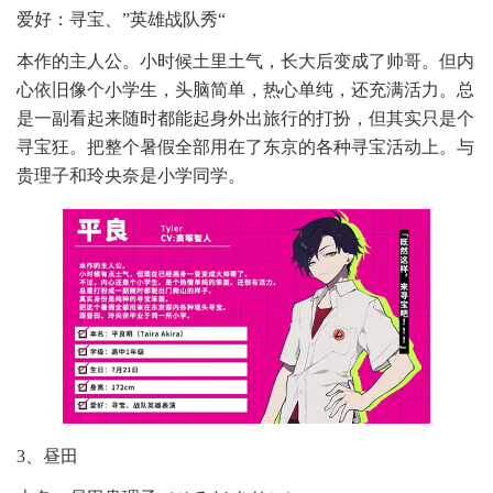
爱好：寻宝、”英雄战队秀“
本作的主人公。小时候土里土气，长大后变成了帅哥。但内
心依旧像个小学生，头脑简单，热心单纯，还充满活力。总
是一副看起来随时都能起身外出旅行的打扮，但其实只是个
寻宝狂。把整个暑假全部用在了东京的各种寻宝活动上。与
贵理子和玲央奈是小学同学。
3、昼田