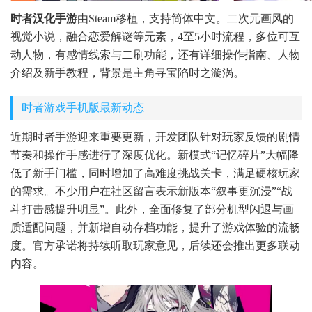
时者汉化手游
由Steam移植，支持简体中文。二次元画风的
视觉小说，融合恋爱解谜等元素，4至5小时流程，多位可互
动人物，有感情线索与二刷功能，还有详细操作指南、人物
介绍及新手教程，背景是主角寻宝陷时之漩涡。
时者游戏手机版最新动态
近期时者手游迎来重要更新，开发团队针对玩家反馈的剧情
节奏和操作手感进行了深度优化。新模式“记忆碎片”大幅降
低了新手门槛，同时增加了高难度挑战关卡，满足硬核玩家
的需求。不少用户在社区留言表示新版本“叙事更沉浸”“战
斗打击感提升明显”。此外，全面修复了部分机型闪退与画
质适配问题，并新增自动存档功能，提升了游戏体验的流畅
度。官方承诺将持续听取玩家意见，后续还会推出更多联动
内容。