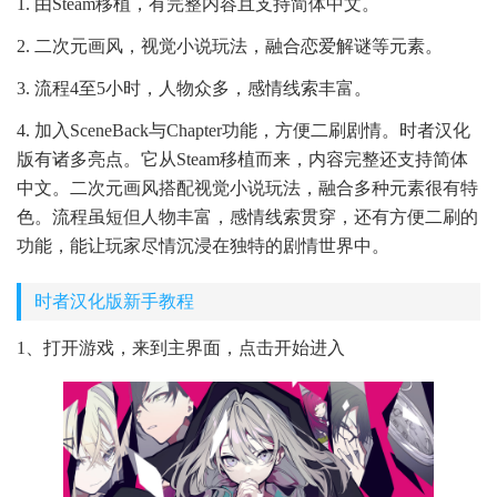
1. 由Steam移植，有完整内容且支持简体中文。
2. 二次元画风，视觉小说玩法，融合恋爱解谜等元素。
3. 流程4至5小时，人物众多，感情线索丰富。
4. 加入SceneBack与Chapter功能，方便二刷剧情。时者汉化
版有诸多亮点。它从Steam移植而来，内容完整还支持简体
中文。二次元画风搭配视觉小说玩法，融合多种元素很有特
色。流程虽短但人物丰富，感情线索贯穿，还有方便二刷的
功能，能让玩家尽情沉浸在独特的剧情世界中。
时者汉化版新手教程
1、打开游戏，来到主界面，点击开始进入