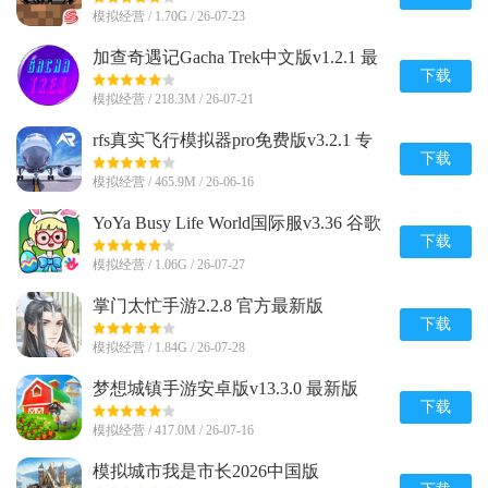
模拟经营 / 1.70G / 26-07-23
加查奇遇记Gacha Trek中文版v1.2.1 最
新版
下载
模拟经营 / 218.3M / 26-07-21
rfs真实飞行模拟器pro免费版v3.2.1 专
业完整版
下载
模拟经营 / 465.9M / 26-06-16
YoYa Busy Life World国际服v3.36 谷歌
最新版
下载
模拟经营 / 1.06G / 26-07-27
掌门太忙手游2.2.8 官方最新版
下载
模拟经营 / 1.84G / 26-07-28
梦想城镇手游安卓版v13.3.0 最新版
下载
模拟经营 / 417.0M / 26-07-16
模拟城市我是市长2026中国版