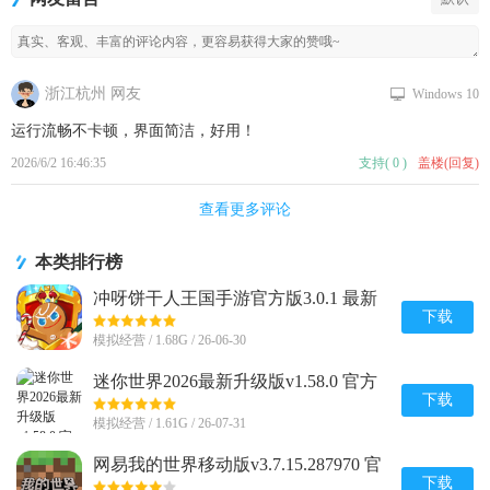
浙江杭州 网友
Windows 10
运行流畅不卡顿，界面简洁，好用！
2026/6/2 16:46:35
支持
(
0
)
盖楼(回复)
查看更多评论
本类排行榜
冲呀饼干人王国手游官方版3.0.1 最新
版
下载
模拟经营 / 1.68G / 26-06-30
迷你世界2026最新升级版v1.58.0 官方
版
下载
模拟经营 / 1.61G / 26-07-31
网易我的世界移动版v3.7.15.287970 官
方版
下载