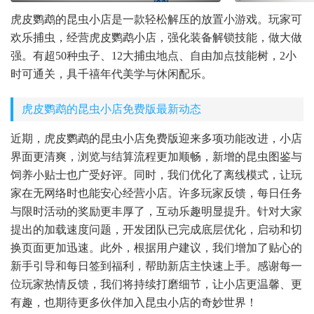
虎皮鹦鹉的昆虫小店是一款轻松解压的放置小游戏。玩家可
欢乐捕虫，经营虎皮鹦鹉小店，强化装备解锁技能，做大做
强。有超50种虫子、12大捕虫地点、自由加点技能树，2小
时可通关，具千禧年代美学与休闲配乐。
虎皮鹦鹉的昆虫小店免费版最新动态
近期，虎皮鹦鹉的昆虫小店免费版迎来多项功能改进，小店
界面更清爽，浏览与结算流程更加顺畅，新增的昆虫图鉴与
饲养小贴士也广受好评。同时，我们优化了离线模式，让玩
家在无网络时也能安心经营小店。许多玩家反馈，每日任务
与限时活动的奖励更丰厚了，互动乐趣明显提升。针对大家
提出的加载速度问题，开发团队已完成底层优化，启动和切
换页面更加迅速。此外，根据用户建议，我们增加了贴心的
新手引导和每日签到福利，帮助新店主快速上手。感谢每一
位玩家热情反馈，我们将持续打磨细节，让小店更温馨、更
有趣，也期待更多伙伴加入昆虫小店的奇妙世界！