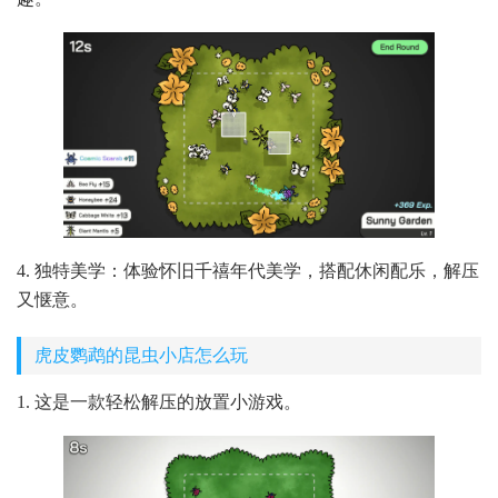
4. 独特美学：体验怀旧千禧年代美学，搭配休闲配乐，解压
又惬意。
虎皮鹦鹉的昆虫小店怎么玩
1. 这是一款轻松解压的放置小游戏。