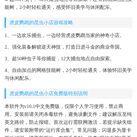
能树，2小时轻松通关，感受怀旧美学与休闲配乐。
虎皮鹦鹉的昆虫小店游戏攻略
1、一边欢乐捕虫，一边经营虎皮鹦鹉当家的神奇小店。
2、强化装备解锁逆天神技，打造日进斗金的商业帝国。
3、超50种虫子等你捕捉，12大捕虫地点自由探索。
4、自由加点的网格技能树，2小时轻松通关，体验怀旧美学
与休闲配乐。
虎皮鹦鹉的昆虫小店免费版特别说明
本软件为v10.1中文免费版，仅限个人学习使用，禁止商
用。安装前请关闭杀毒软件，避免误删文件；建议解压至纯
英文路径，防止报错。首次运行需联网激活，若提示缺失组
件，请安装附带的“运行库合集”。常见问题：闪退多为显卡