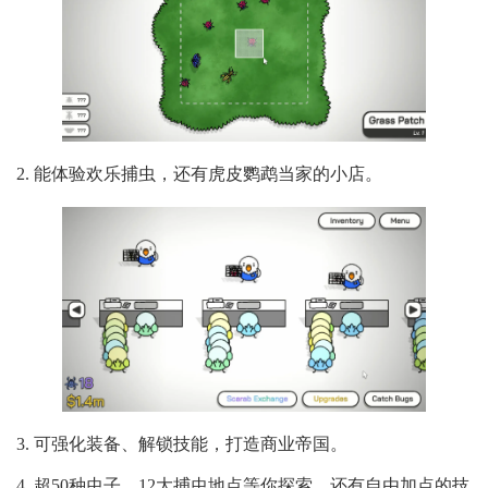
2. 能体验欢乐捕虫，还有虎皮鹦鹉当家的小店。
3. 可强化装备、解锁技能，打造商业帝国。
4. 超50种虫子、12大捕虫地点等你探索，还有自由加点的技