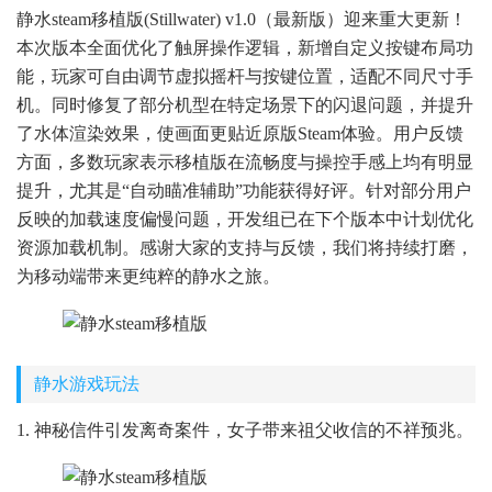
静水steam移植版(Stillwater) v1.0（最新版）迎来重大更新！
本次版本全面优化了触屏操作逻辑，新增自定义按键布局功
能，玩家可自由调节虚拟摇杆与按键位置，适配不同尺寸手
机。同时修复了部分机型在特定场景下的闪退问题，并提升
了水体渲染效果，使画面更贴近原版Steam体验。用户反馈
方面，多数玩家表示移植版在流畅度与操控手感上均有明显
提升，尤其是“自动瞄准辅助”功能获得好评。针对部分用户
反映的加载速度偏慢问题，开发组已在下个版本中计划优化
资源加载机制。感谢大家的支持与反馈，我们将持续打磨，
为移动端带来更纯粹的静水之旅。
静水游戏玩法
1. 神秘信件引发离奇案件，女子带来祖父收信的不祥预兆。