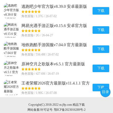
逃跑吧少年官方版v8.39.0 安卓最新版
下载
角色冒险 / 1.37G / 26-07-02
网易光遇手游正版v0.15.6 安卓官方版
下载
角色冒险 / 2G / 26-04-27
地铁跑酷手游国服v7.04.0 官方最新版
下载
角色冒险 / 556.4M / 26-07-02
原神空月之歌版本v6.5.1 官方最新版
下载
角色冒险 / 427.6M / 26-07-19
王者荣耀2026官方最新版v11.4.1.1 官方
正版
下载
目录
角色冒险 / 1.90G / 26-07-08
Copyright(C) 2018-2022 m.j9p.com 精品下载
网站备案/许可证号:
鄂ICP备2023016289号-2