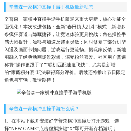
辛普森一家横冲直撞手游手机版最新动态
辛普森一家横冲直撞手游手机版迎来重大更新，核心功能全
面优化！本次改进包括：全新“春田镇大乱斗”模式，新增多
条疯狂赛道与隐藏捷径，让竞速体验更具挑战；角色操控手
感大幅提升，漂移与加速反馈更灵敏；同时修复了部分机型
闪退及画面卡顿问题，游戏运行更流畅。据玩家反馈，新地
图融入了经典动画场景彩蛋，深受粉丝喜爱。社区用户普遍
称赞“操作更跟手了”“联机匹配速度飞快”，尤其是新增
的“家庭积分赛”玩法获得高分评价。后续还将推出节日限定
角色与车辆，敬请期待！
辛普森一家横冲直撞手游怎么玩？
1、在本站下载并安装好辛普森横冲直撞后打开游戏，选
择“NEW GAME”点击虚拟按键“X”即可开新存档游玩；