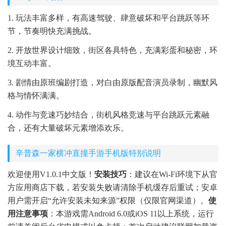
1. 玩法丰富多样，有高速驾驶、肆意破坏和平台跳跃等环
节，节奏明快充满挑战。
2. 开放世界设计细致，街区各具特色，充满彩蛋和秘密，环
境互动丰富。
3. 剧情由原班编剧打造，对白由原版配音演员录制，幽默风
格与情怀满满。
4. 动作与竞速巧妙结合，街机风格竞速与平台跳跃元素融
合，还有大量破坏元素增添欢乐。
辛普森一家横冲直撞手游手机版特别说明
欢迎使用V1.0.1中文版！
安装技巧
：建议在Wi-Fi环境下从官
方应用商店下载，若安装失败请清除手机缓存后重试；安卓
用户需开启“允许安装未知来源”权限（仅限官网渠道）。
使
用注意事项
：本游戏需Android 6.0或iOS 11以上系统，运行