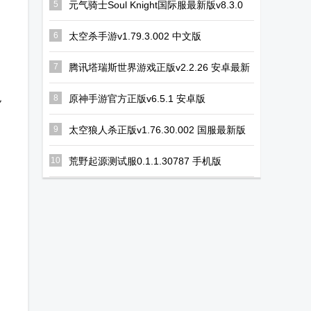
5
元气骑士Soul Knight国际服最新版v8.3.0
安卓最新版
6
太空杀手游v1.79.3.002 中文版
7
腾讯塔瑞斯世界游戏正版v2.2.26 安卓最新
版
色
8
原神手游官方正版v6.5.1 安卓版
角
9
太空狼人杀正版v1.76.30.002 国服最新版
10
荒野起源测试服0.1.1.30787 手机版