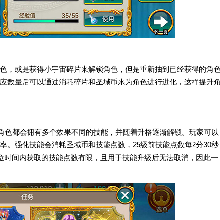
色，或是获得小宇宙碎片来解锁角色，但是重新抽到已经获得的角
应数量后可以通过消耗碎片和圣域币来为角色进行进化，这样提升
个角色都会拥有多个效果不同的技能，并随着升格逐渐解锁。玩家可以
。强化技能会消耗圣域币和技能点数，25级前技能点数每2分30秒
单位时间内获取的技能点数有限，且用于技能升级后无法取消，因此一