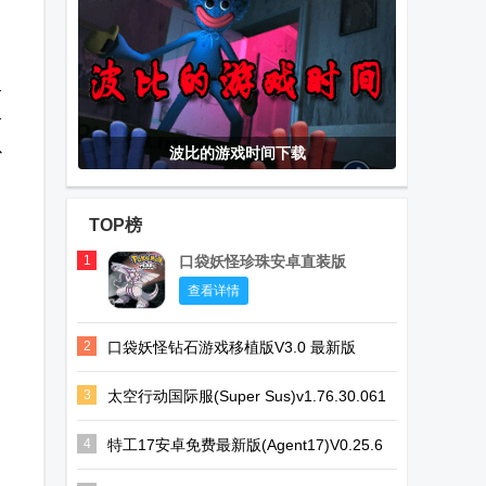
备
备
以
波比的游戏时间下载
TOP榜
1
口袋妖怪珍珠安卓直装版
查看详情
2
口袋妖怪钻石游戏移植版V3.0 最新版
3
太空行动国际服(Super Sus)v1.76.30.061
安卓最新版
4
特工17安卓免费最新版(Agent17)V0.25.6
安卓版