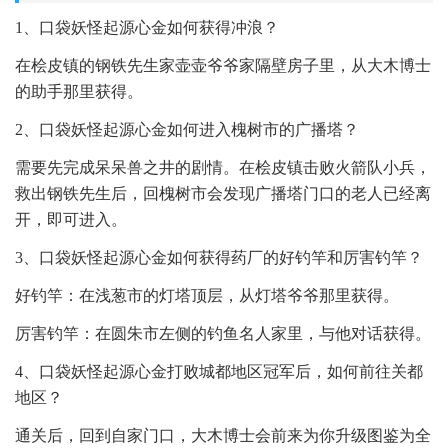
1、口袋妖怪起源心金如何获得冲浪？
在桧皮镇的钢铁先生家壶壶爷爷家隔壁房子里，从大木博士
的助手那里获得。
2、口袋妖怪起源心金如何进入槐树市的广播塔？
需要先完成呆呆兽之井的剧情。在桧皮镇击败火箭队小兵，
救出钢铁先生后，回槐树市会发现广播塔门口的老人已经离
开，即可进入。
3、口袋妖怪起源心金如何获得药厂的好钓竿和厉害钓竿？
好钓竿：在浅葱市的灯塔顶层，从灯塔爷爷那里获得。
厉害钓竿：在圆朱市左侧的钓鱼名人家里，与他对话获得。
4、口袋妖怪起源心金打败城都地区冠军后，如何前往关都
地区？
通关后，回到自家门口，大木博士会前来为你升级图鉴为全