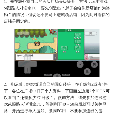
1、先在城外将自己的圆庆广场等级提升，方法：玩小游戏
or跟路人对话拿FC。要先创造出＂胖子会给你新店铺作为奖
励＂的情况，但切记不要马上进城领店铺，因为此时给你的
店铺是固定的。
2、升级后，继续微调自己的圆庆经验，在升级前2或者4停
下，各位在广场中打开个人资料，下画面左边第2个ICON可
以看到＂还差多少FC升级＂。微调方法，请先参加连线游
戏或跟路人说话拿FC，等到剩下40～50前后就可以关掉网
路，开始进行单人游戏。微调FC用，不要参加连线的游