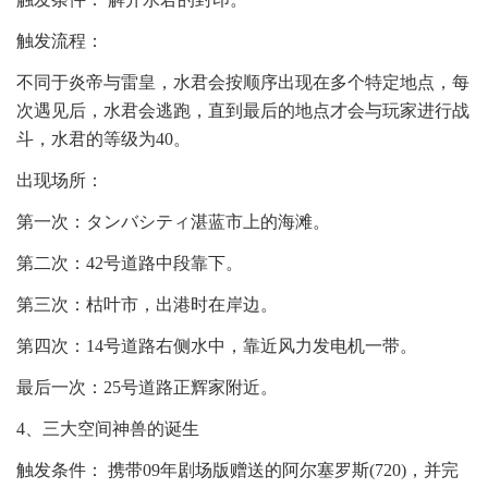
触发流程：
不同于炎帝与雷皇，水君会按顺序出现在多个特定地点，每
次遇见后，水君会逃跑，直到最后的地点才会与玩家进行战
斗，水君的等级为40。
出现场所：
第一次：タンバシティ湛蓝市上的海滩。
第二次：42号道路中段靠下。
第三次：枯叶市，出港时在岸边。
第四次：14号道路右侧水中，靠近风力发电机一带。
最后一次：25号道路正辉家附近。
4、三大空间神兽的诞生
触发条件： 携带09年剧场版赠送的阿尔塞罗斯(720)，并完