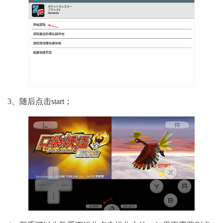
3、随后点击start；