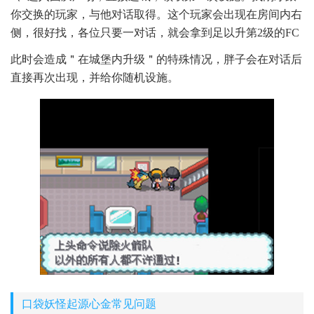
你交换的玩家，与他对话取得。这个玩家会出现在房间内右
侧，很好找，各位只要一对话，就会拿到足以升第2级的FC
此时会造成＂在城堡内升级＂的特殊情况，胖子会在对话后
直接再次出现，并给你随机设施。
口袋妖怪起源心金常见问题