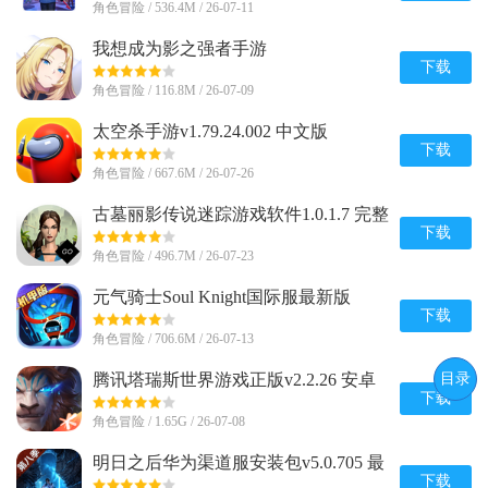
角色冒险 / 536.4M / 26-07-11
我想成为影之强者手游
(Eminence)v1.0.7 安卓最新版
下载
角色冒险 / 116.8M / 26-07-09
太空杀手游v1.79.24.002 中文版
下载
角色冒险 / 667.6M / 26-07-26
古墓丽影传说迷踪游戏软件1.0.1.7 完整
版
下载
角色冒险 / 496.7M / 26-07-23
元气骑士Soul Knight国际服最新版
v8.4.0 安卓版
下载
角色冒险 / 706.6M / 26-07-13
目录
腾讯塔瑞斯世界游戏正版v2.2.26 安卓
最新版
下载
角色冒险 / 1.65G / 26-07-08
明日之后华为渠道服安装包v5.0.705 最
新版
下载