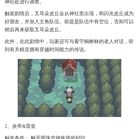
神社处进行调查。
触发剧情后，叉耳朵皮丘会从神社里出现，和闪光皮丘成为
好朋友，并加入主角队伍。前提是队伍中有空位，否则可以
稍后再来获取叉耳朵皮丘。
此外，在此剧情中，玩家还可与看守桐树林的老人对话，听
到有关精灵拥有穿越时间能力的传说。
2、炎帝&雷皇
触发条件： 解开圆珠市烧焦塔的封印。