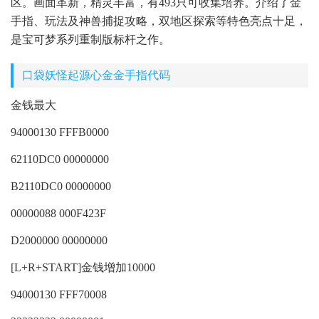
区。画面革新，精灵丰富，有493只可收集培养。介绍了金
手指、玩法及神兽捕捉攻略，双地区探索等特色亮点十足，
是宝可梦系列重制版标杆之作。
口袋妖怪起源心金金手指代码
金钱最大
94000130 FFFB0000
62110DC0 00000000
B2110DC0 00000000
00000088 000F423F
D2000000 00000000
[L+R+START]金钱增加10000
94000130 FFF70008