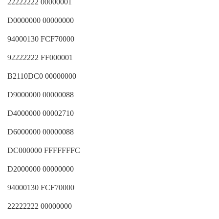
22222222 00000001
D0000000 00000000
94000130 FCF70000
92222222 FF000001
B2110DC0 00000000
D9000000 00000088
D4000000 00002710
D6000000 00000088
DC000000 FFFFFFFC
D2000000 00000000
94000130 FCF70000
22222222 00000000