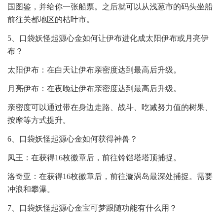
国图鉴，并给你一张船票。之后就可以从浅葱市的码头坐船
前往关都地区的枯叶市。
5、口袋妖怪起源心金如何让伊布进化成太阳伊布或月亮伊
布？
太阳伊布：在白天让伊布亲密度达到最高后升级。
月亮伊布：在夜晚让伊布亲密度达到最高后升级。
亲密度可以通过带在身边走路、战斗、吃减努力值的树果、
按摩等方式提升。
6、口袋妖怪起源心金如何获得神兽？
凤王：在获得16枚徽章后，前往铃铛塔塔顶捕捉。
洛奇亚：在获得16枚徽章后，前往漩涡岛最深处捕捉。需要
冲浪和攀瀑。
7、口袋妖怪起源心金宝可梦跟随功能有什么用？