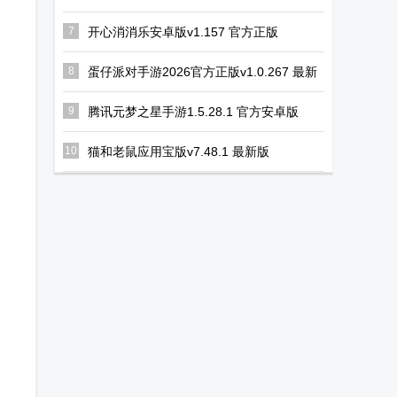
7
开心消消乐安卓版v1.157 官方正版
8
蛋仔派对手游2026官方正版v1.0.267 最新
互通版
9
腾讯元梦之星手游1.5.28.1 官方安卓版
10
猫和老鼠应用宝版v7.48.1 最新版