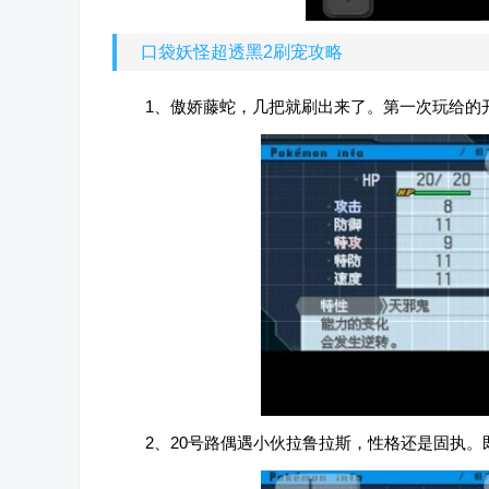
口袋妖怪超透黑2刷宠攻略
1、傲娇藤蛇，几把就刷出来了。第一次玩给的
2、20号路偶遇小伙拉鲁拉斯，性格还是固执。