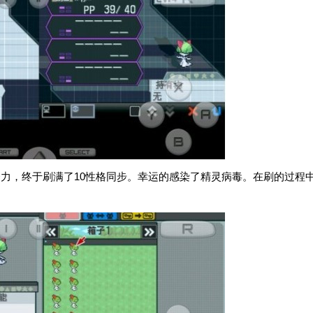
努力，终于刷满了10性格同步。幸运的感染了精灵病毒。在刷的过程