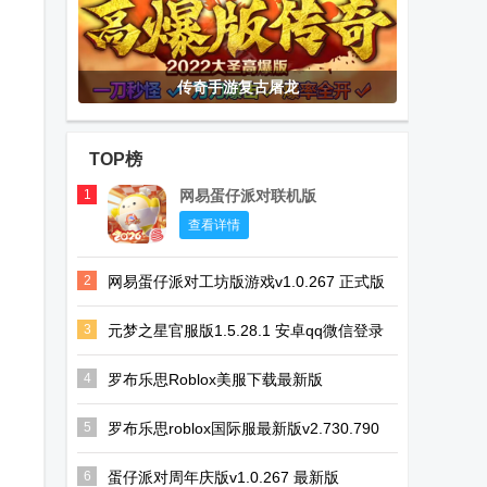
传奇手游复古屠龙
TOP榜
1
网易蛋仔派对联机版
查看详情
2
网易蛋仔派对工坊版游戏v1.0.267 正式版
3
元梦之星官服版1.5.28.1 安卓qq微信登录
版
4
罗布乐思Roblox美服下载最新版
v2.730.790 正版支持中文
5
罗布乐思roblox国际服最新版v2.730.790
官方版
6
蛋仔派对周年庆版v1.0.267 最新版