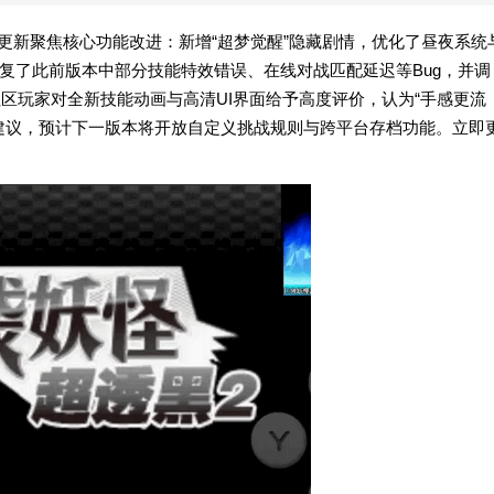
本次更新聚焦核心功能改进：新增“超梦觉醒”隐藏剧情，优化了昼夜系统
复了此前版本中部分技能特效错误、在线对战匹配延迟等Bug，并调
区玩家对全新技能动画与高清UI界面给予高度评价，认为“手感更流
建议，预计下一版本将开放自定义挑战规则与跨平台存档功能。立即