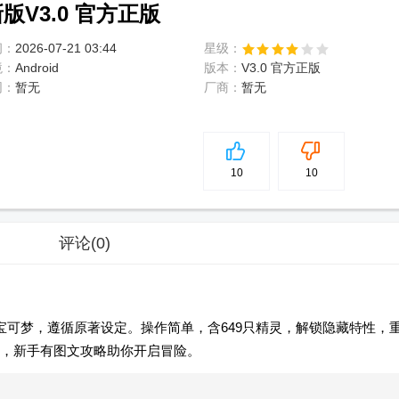
V3.0 官方正版
间：
2026-07-21 03:44
星级：
境：
Android
版本：
V3.0 官方正版
网：
暂无
厂商：
暂无
5
分
10
10
评论
(0)
宝可梦，遵循原著设定。操作简单，含649只精灵，解锁隐藏特性，
，新手有图文攻略助你开启冒险。