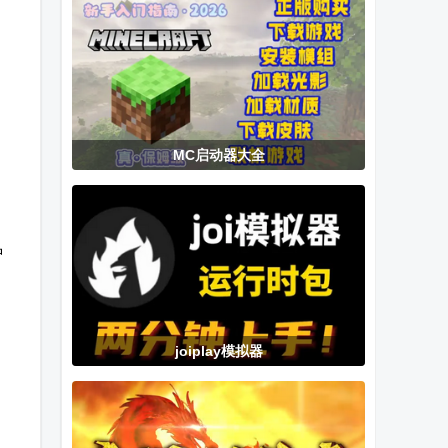
中文游戏
机工具
MC启动器大全
中
joiplay模拟器