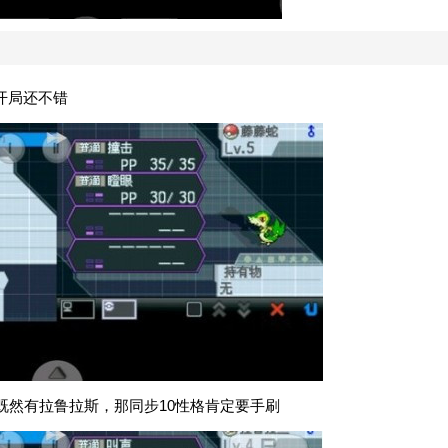
开局还不错
既然有拉鲁拉斯，那同步10性格肯定要手刷