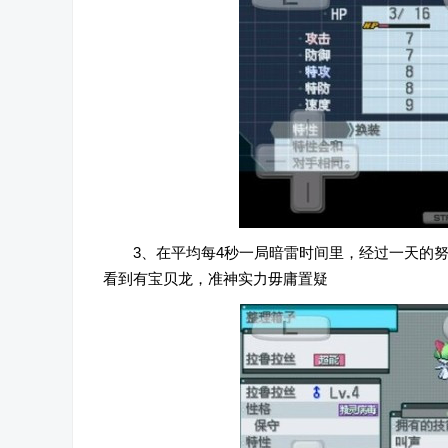
3、在平均每4秒一局暗雷时间里，经过一天的
看到有宝贝龙，准神实力毋庸置疑