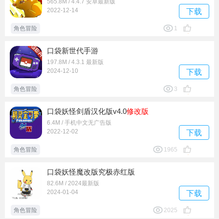
565.8M / 4.4.7 安卓最新版
2022-12-14
下载
角色冒险
1
口袋新世代手游
197.8M / 4.3.1 最新版
2024-12-10
下载
角色冒险
3
口袋妖怪剑盾汉化版v4.0
修改版
6.4M / 手机中文无广告版
2022-12-02
下载
角色冒险
1965
口袋妖怪魔改版究极赤红版
82.6M / 2024最新版
2024-01-04
下载
角色冒险
2025