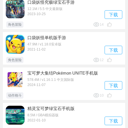
口袋妖怪究极绿宝石手游
12.1M / 5.5 中文最新版
2023-10-25
下载
角色冒险
14
口袋妖怪单机版手游
47.9M / v1.18.0安卓版
2021-11-02
下载
角色冒险
12
宝可梦大集结Pokémon UNITE手机版
578.4M / v1.16.1.1 中文国际版
2024-11-07
下载
动作格斗
10
精灵宝可梦绿宝石手机版
8.5M / GBA模拟器版
2022-01-10
下载