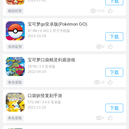
2022-07-01
下载
模拟经营
3153
宝可梦go安卓版(Pokémon GO)
97.9M / 0.341.1 官方手机版
2024-10-29
下载
休闲益智
8
宝可梦口袋精灵剑盾游戏
297M / 1.0 安卓版
2022-04-14
下载
角色冒险
18
口袋妖怪复刻手游
570.3M / 3.4.0 安卓版
2021-11-16
下载
角色冒险
4