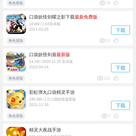
角色冒险
78
口袋妖怪刽曜之影下载
最新
免费版
18.8M / 1.64安卓版
2021-03-25
下载
角色冒险
10
口袋妖怪剑盾
最新版
14.1M / 2020.11.25 安卓版
2022-04-14
下载
角色冒险
131
彩虹弹丸口袋精灵手游
186.4M / 1.0 口袋妖怪放置版
2021-11-16
下载
角色冒险
3
精灵大夜战手游