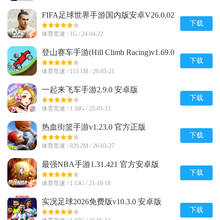
FIFA足球世界手游国内版安卓V26.0.02
官方最新版
下载
体育竞速 / 1G / 24-04-22
登山赛车手游(Hill Climb Racing)v1.69.0
安卓正版
下载
体育竞速 / 115.1M / 26-05-21
一起来飞车手游2.9.0 安卓版
下载
体育竞速 / 1.30G / 25-03-13
热血街篮手游v1.23.0 官方正版
下载
体育竞速 / 929.2M / 26-03-27
最强NBA手游1.31.421 官方安卓版
下载
体育竞速 / 1.13G / 21-10-18
实况足球2026免费版v10.3.0 安卓版
下载