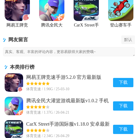
网易王牌竞
腾讯全民大
CarX Street手
登山赛车手
速手游
灌篮游戏最
游国际服
游(Hill Climb
新版
Racing)
网友留言
默认
本类排行榜
网易王牌竞速手游5.2.0 官方最新版
下载
体育竞速 / 1.96G / 25-03-10
腾讯全民大灌篮游戏最新版v1.0.2 手机
官方版
下载
体育竞速 / 1.37G / 26-04-21
CarX Street手游国际服v1.18.0 安卓最新
版
下载
体育竞速 / 2.34G / 26-04-29