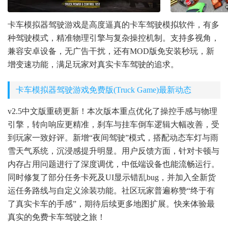
卡车模拟器驾驶游戏是高度逼真的卡车驾驶模拟软件，有多
种驾驶模式，精准物理引擎与复杂操控机制。支持多视角，
兼容安卓设备，无广告干扰，还有MOD版免安装秒玩，新
增变速功能，满足玩家对真实卡车驾驶的追求。
卡车模拟器驾驶游戏免费版(Truck Game)最新动态
v2.5中文版重磅更新！本次版本重点优化了操控手感与物理
引擎，转向响应更精准，刹车与挂车倒车逻辑大幅改善，受
到玩家一致好评。新增“夜间驾驶”模式，搭配动态车灯与雨
雪天气系统，沉浸感提升明显。用户反馈方面，针对卡顿与
内存占用问题进行了深度调优，中低端设备也能流畅运行。
同时修复了部分任务卡死及UI显示错乱bug，并加入全新货
运任务路线与自定义涂装功能。社区玩家普遍称赞“终于有
了真实卡车的手感”，期待后续更多地图扩展。快来体验最
真实的免费卡车驾驶之旅！