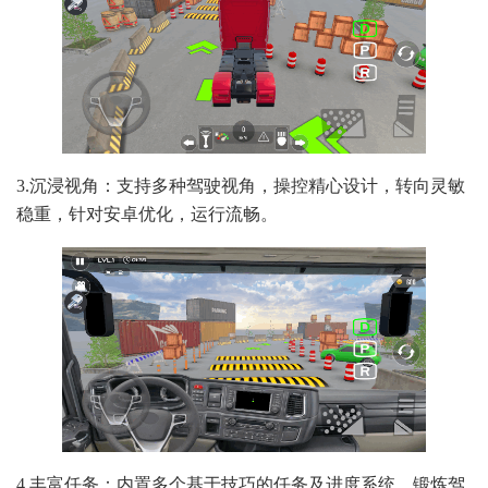
3.沉浸视角：支持多种驾驶视角，操控精心设计，转向灵敏
稳重，针对安卓优化，运行流畅。
4.丰富任务：内置多个基于技巧的任务及进度系统，锻炼驾