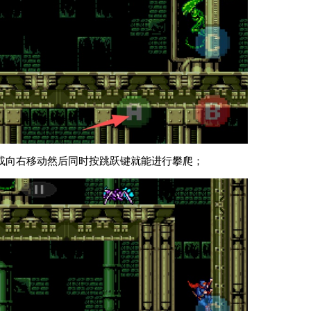
或向右移动然后同时按跳跃键就能进行攀爬；