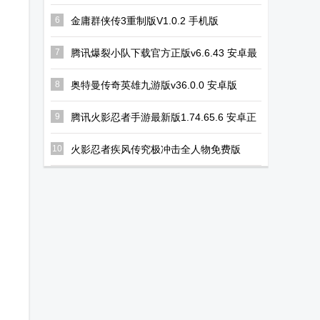
游35.4.0安卓最新版
6
金庸群侠传3重制版V1.0.2 手机版
7
腾讯爆裂小队下载官方正版v6.6.43 安卓最
新版
8
奥特曼传奇英雄九游版v36.0.0 安卓版
9
腾讯火影忍者手游最新版1.74.65.6 安卓正
版
10
火影忍者疾风传究极冲击全人物免费版
2023.10.24.11 安卓版