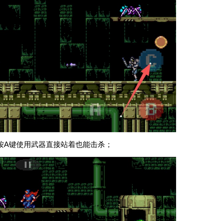
按A键使用武器直接站着也能击杀；