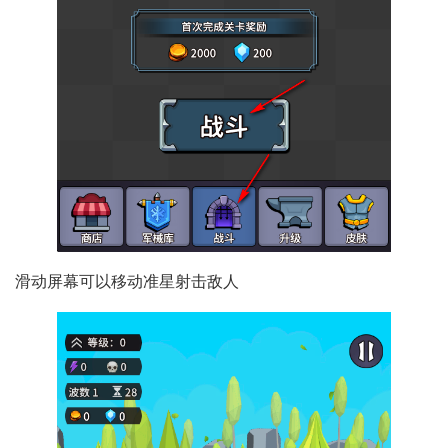
滑动屏幕可以移动准星射击敌人