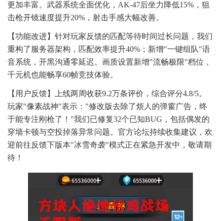
更加丰富。武器系统全面优化，AK-47后坐力降低15%，狙
击枪开镜速度提升20%，射击手感大幅改善。
【功能改进】针对玩家反馈的匹配等待时间过长问题，我们
重构了服务器架构，匹配效率提升40%；新增"一键组队"语
音系统，开黑沟通零延迟。画质设置新增"流畅极限"档位，
千元机也能畅享60帧竞技体验。
【用户反馈】上线两周收获9.2万条评价，综合评分4.8/5。
玩家"像素战神"表示："修改版去除了烦人的弹窗广告，终
于能专注刚枪了！"我们已修复32个已知BUG，包括偶发的
穿墙卡顿与空投掉落异常问题。官方论坛持续收集建议，欢
迎前往反馈下版本"冰雪奇袭"模式正在紧急开发中，敬请期
待！