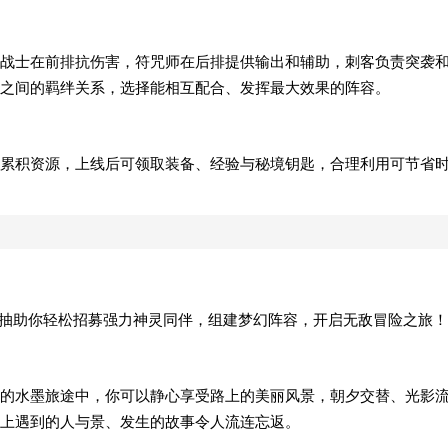
战士在前排抗伤害，符咒师在后排提供输出和辅助，刺客负责突袭
之间的羁绊关系，选择能相互配合、发挥最大效果的阵容。
累积资源，上线后可领取装备、经验与秘境钥匙，合理利用可节省
99抽助你轻松招募强力神灵同伴，组建梦幻阵容，开启无敌冒险之旅！
的水墨旅途中，你可以静心享受路上的美丽风景，朝夕交替、光影
途上遇到的人与景、发生的故事令人流连忘返。