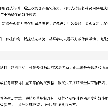
并解锁技能树，通过收集资源强化能力。同时支持招募神灵同伴组成
与手动操作的战斗模式；
，需结合观察力与逻辑思考破解，谜题设计巧妙关联世界观设定，深
园、种植作物、捕捉萌宠坐骑，甚至参与云游四方的休闲活动，满足
到打不过的情况，可先领取商店前50层奖励，穿上装备并锻造拉满
成任务可获得仙盟宝库的购买资格，购买法宝原胚和金法宝选择箱
养等生活方式。种植灵草炼制丹药，驯养坐骑提升移动速度和战斗
极参与，可提升区域声望，还可能影响剧情分支。