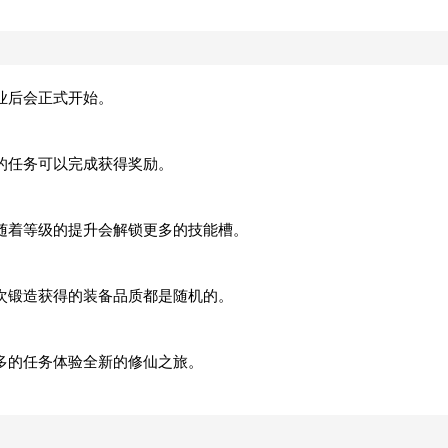
业后会正式开始。
的任务可以完成获得奖励。
随着等级的提升会解锁更多的技能槽。
次锻造获得的装备品质都是随机的。
多的任务体验全新的修仙之旅。