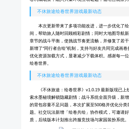
不休旅途绘卷世界游戏最新动态
本次更新带来了多项功能改进，进一步优化了绘
间，帮助旅人随时回顾精彩剧情；同时大地图导航新
章节的战斗平衡，使挑战节奏更流畅，并修复了若干
新增了“同行者合绘”机制，支持与好友共同完成画
优化资源加载方式，显著减少下载体积。感谢每一位
绘卷世界。
不休旅途绘卷世界游戏最新动态
《不休旅途：绘卷世界》v1.0.19 最新版
索水墨秘境解锁隐藏剧情；战斗系统全面升级，新增
的背包容量不足问题，本次扩展至500格并优化分
题。社交玩法新增「绘卷共绘」协作模式，可邀请好
质，后续版本计划推出跨服竞技场与家园装扮系统。