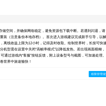
2GB存储空间，并确保网络稳定，避免资源包下载中断。若遇到闪退，请
重装（注意备份本地存档）。首次进入游戏建议完成新手引导，以
，离线收益上限为12小时，记得及时收取。绘制世界时，长按可快
分机型需在设置中关闭“高帧率模式”以降低发热。若出现画面模糊，
，可通过游戏内“客服”按钮反馈，附上设备型号与截图，可加速处理。
卷世界中旅途愉快！
权限管理须