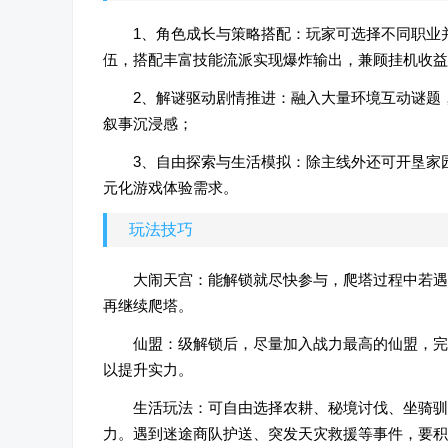
1、角色成长与策略搭配：玩家可选择不同职业
伍，搭配丰富技能流派实现爆炸输出，兼顾挂机收益
2、解谜驱动剧情推进：融入大量环境互动谜题
叙事沉浸感；
3、自由探索与生活模拟：除主线外还可开垦家
元化游戏体验需求。
玩法技巧
大闹天宫：能解锁就尽快参与，爬塔过程中若遇
再继续爬塔。
仙盟：级解锁后，尽量加入战力最高的仙盟，完
以提升实力。
生活玩法：可自由选择农耕、秘境讨伐、坐骑驯
力。遇到迷途商队护送、突发天灾救援等事件，要积