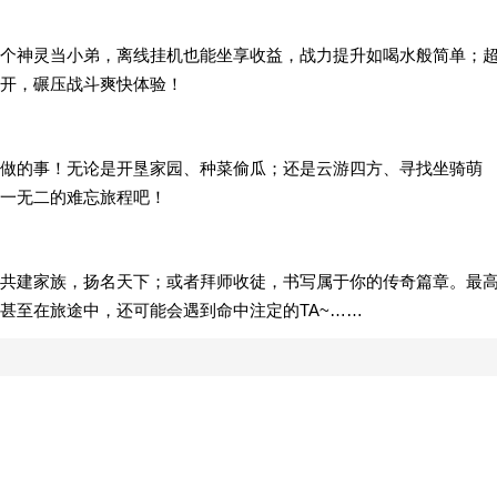
个神灵当小弟，离线挂机也能坐享收益，战力提升如喝水般简单；
开，碾压战斗爽快体验！
做的事！无论是开垦家园、种菜偷瓜；还是云游四方、寻找坐骑萌
一无二的难忘旅程吧！
共建家族，扬名天下；或者拜师收徒，书写属于你的传奇篇章。最
甚至在旅途中，还可能会遇到命中注定的TA~……