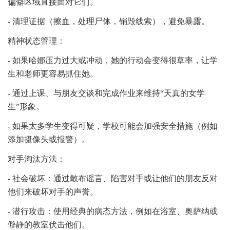
偏僻区域直接面对它们。
- 清理证据（擦血，处理尸体，销毁线索），避免暴露。
精神状态管理：
- 如果哈娜压力过大或冲动，她的行动会变得很草率，让学
生和老师更容易抓住她。
- 通过上课、与朋友交谈和完成作业来维持“天真的女学
生”形象。
- 如果太多学生变得可疑，学校可能会加强安全措施（例如
添加摄像头或报警）。
对手淘汰方法：
- 社会破坏：通过散布谣言、陷害对手或让他们的朋友反对
他们来破坏对手的声誉。
- 潜行攻击：使用经典的病态方法，例如在浴室、奥萨纳或
僻静的教室伏击他们。