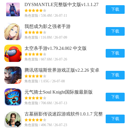
DYSMANTLE完整版中文版v1.1.1.27
安卓免付费版
下载
角色冒险 / 536.4M / 26-07-11
我想成为影之强者手游
(Eminence)v1.0.7 安卓最新版
下载
角色冒险 / 116.8M / 26-07-09
太空杀手游v1.79.24.002 中文版
下载
角色冒险 / 667.6M / 26-07-26
腾讯塔瑞斯世界游戏正版v2.2.26 安卓
最新版
下载
角色冒险 / 1.65G / 26-07-08
元气骑士Soul Knight国际服最新版
v8.4.0 安卓版
下载
角色冒险 / 706.6M / 26-07-13
古墓丽影传说迷踪游戏软件1.0.1.7 完整
版
下载
角色冒险 / 496.7M / 26-07-23