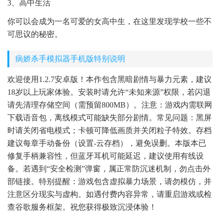
3、高中生活
你可以会成为一名可爱的女高中生，在这里发现学校一些不
可思议的秘密。
病娇杀手模拟器手机版特别说明
欢迎使用1.2.7安卓版！本作包含黑暗剧情与暴力元素，建议
18岁以上玩家体验。安装时请允许“未知来源”权限，若闪退
请先清理存储空间（需预留800MB）。注意：游戏内需联网
下载语音包，离线模式可能缺失部分剧情。常见问题：黑屏
时请关闭省电模式；卡顿可降低画质并关闭粒子特效。存档
建议每章手动备份（设置-云存档），避免误删。本版本已
修复手柄兼容性，但蓝牙耳机可能延迟，建议使用有线设
备。若遇到“安全检测”弹窗，属正常防沉迷机制，勿点击外
部链接。特别提醒：游戏包含虚拟暴力场景，请勿模仿，并
注意区分现实与虚构。如遇付费内容异常，请重启游戏或检
查谷歌服务框架。祝您获得极致沉浸体验！