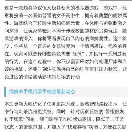
这是一款颇具争议但又极具创意的模拟器游戏，游戏中，玩
家将扮演一名看似普通的女子高中生，拥有着典型的病娇属
性。游戏结合了校园生活和病娇元素，在休闲与紧张刺激之
间穿插，让玩家体验到不同于传统校园题材的另类玩法。随
着游戏的深入，你将逐渐发现自己内心的病娇属性。这个阶
段，你将从一个普通的女孩转变为一个情感极端、危险的存
在。玩家可以选择哪些角色需要“除掉”，并执行一系列过激
的行为。在这个过程中，你不仅需要应对如何处理尸体和血
迹的挑战，还要时刻注意保持自己的理智值和压力状态，避
免过度的情绪波动影响到后续的行动
病娇杀手模拟器手机版最新动态
本次更新大幅优化了任务追踪系统，新增智能路径提示，让
潜行与刺杀流程更流畅。同时，针对玩家反馈的“警报触发
过于频繁”问题，我们调整了NPC感知逻辑，降低了非正常
状态下的警觉范围，并加入了“快速存档”功能，方便在关键