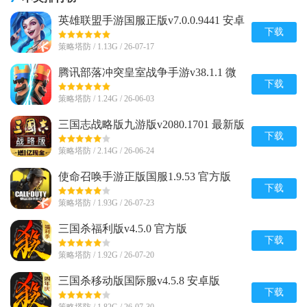
英雄联盟手游国服正版v7.0.0.9441 安卓
最新版
下载
策略塔防 / 1.13G / 26-07-17
腾讯部落冲突皇室战争手游v38.1.1 微
信qq一键登录版
下载
策略塔防 / 1.24G / 26-06-03
三国志战略版九游版v2080.1701 最新版
下载
策略塔防 / 2.14G / 26-06-24
使命召唤手游正版国服1.9.53 官方版
下载
策略塔防 / 1.93G / 26-07-23
三国杀福利版v4.5.0 官方版
下载
策略塔防 / 1.92G / 26-07-20
三国杀移动版国际服v4.5.8 安卓版
下载
策略塔防 / 1.82G / 26-07-30