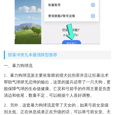
部落冲突九本最强阵型推荐
一、暴力狗球流
1、暴力狗球流派主要依靠熔岩猎犬抗伤害并且让狂暴法术
帮助气球肆无忌惮的输出，这里的援兵还带了一只天狗，更
能保障气球的生命值健康。亡灵和弓箭手的作用主要是负责
清边和收尾，数量不定，可以根据个人喜好调整。
2、另外，这套暴力狗球流是带了天女的，如果弓箭女皇级
别太低、正在休息或者正在升级的话，可以将弓箭女皇、天