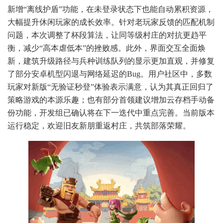
新增“离线护盾”功能，在未登录状态下也能自动累积资源，
大幅提升休闲玩家的成长效率。针对老玩家反馈的匹配机制
问题，本次调整了杯段算法，让同等级村庄的对抗更趋平
衡，减少“高本虐低本”的挫败感。此外，界面交互全面焕
新，建筑升级路径与兵种训练队列的显示更加直观，并修复
了部分安卓机型闪退与网络延迟的Bug。用户社区中，多数
玩家对新版“无验证秒登”体验表示满意，认为其真正回归了
策略游戏的本源乐趣；也有部分首领建议增加云存档手动备
份功能，开发组已确认将在下一迭代中重点完善。当前版本
运行稳定，欢迎旧友新朋重返村庄，共筑部落荣耀。