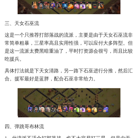
三、天女石巫流
这是一个只推荐打部落战的流派，主要是由于天女石巫流非
常简单粗暴，三星率高且实用性强，可以应付大多阵型。但
是这一流派太费黑暗重油了，平时打资源会很亏，而且比较
吃援兵。
具体打法就是下天女清路，另一路下石巫进行分推，然后汇
合。援军最好是蓝胖，配合石巫非常给力。
四、弹跳哥布林流