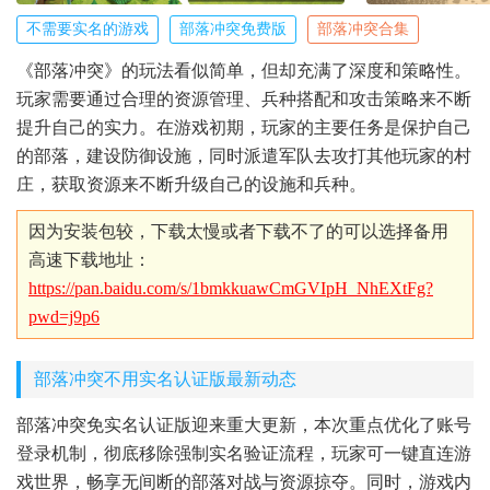
不需要实名的游戏
部落冲突免费版
部落冲突合集
《部落冲突》的玩法看似简单，但却充满了深度和策略性。
玩家需要通过合理的资源管理、兵种搭配和攻击策略来不断
提升自己的实力。在游戏初期，玩家的主要任务是保护自己
的部落，建设防御设施，同时派遣军队去攻打其他玩家的村
庄，获取资源来不断升级自己的设施和兵种。
因为安装包较，下载太慢或者下载不了的可以选择备用
高速下载地址：
https://pan.baidu.com/s/1bmkkuawCmGVIpH_NhEXtFg?
pwd=j9p6
部落冲突不用实名认证版最新动态
部落冲突免实名认证版迎来重大更新，本次重点优化了账号
登录机制，彻底移除强制实名验证流程，玩家可一键直连游
戏世界，畅享无间断的部落对战与资源掠夺。同时，游戏内