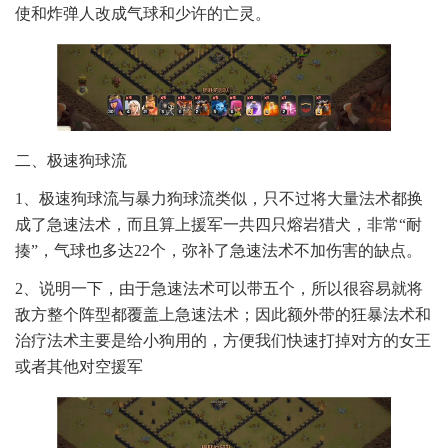
使和炸弹人改成气球和少许的亡灵。
二、极速狗球流
1、极速狗球流与暴力狗球流类似，只不过将大量法术都换
成了急速法术，而且算上援军一共四只熔岩猎犬，非常“耐
揍”，气球也多达22个，弥补了急速法术不加伤害的缺点。
2、说明一下，由于急速法术可以带五个，所以很容易就将
敌方整个阵型都覆盖上急速法术；因此额外带的狂暴法术和
治疗法术主要是给小狗用的，方便我们快速打掉对方的女王
或者其他对空援军