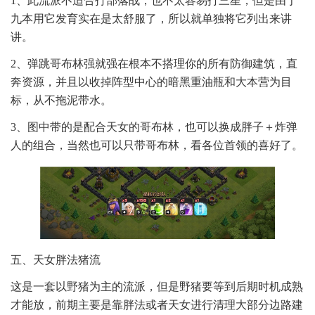
1、此流派不适合打部落战，也不太容易打三星，但是由于
九本用它发育实在是太舒服了，所以就单独将它列出来讲
讲。
2、弹跳哥布林强就强在根本不搭理你的所有防御建筑，直
奔资源，并且以收掉阵型中心的暗黑重油瓶和大本营为目
标，从不拖泥带水。
3、图中带的是配合天女的哥布林，也可以换成胖子＋炸弹
人的组合，当然也可以只带哥布林，看各位首领的喜好了。
五、天女胖法猪流
这是一套以野猪为主的流派，但是野猪要等到后期时机成熟
才能放，前期主要是靠胖法或者天女进行清理大部分边路建