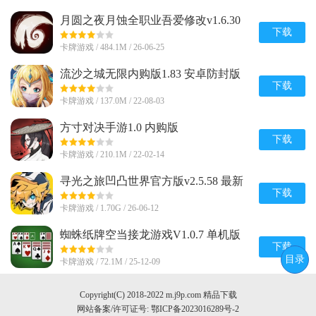
月圆之夜月蚀全职业吾爱修改v1.6.30
无限金币版
下载
卡牌游戏 / 484.1M / 26-06-25
流沙之城无限内购版1.83 安卓防封版
下载
卡牌游戏 / 137.0M / 22-08-03
方寸对决手游1.0 内购版
下载
卡牌游戏 / 210.1M / 22-02-14
寻光之旅凹凸世界官方版v2.5.58 最新
版
下载
卡牌游戏 / 1.70G / 26-06-12
蜘蛛纸牌空当接龙游戏V1.0.7 单机版
下载
目录
卡牌游戏 / 72.1M / 25-12-09
Copyright(C) 2018-2022 m.j9p.com 精品下载
网站备案/许可证号:
鄂ICP备2023016289号-2