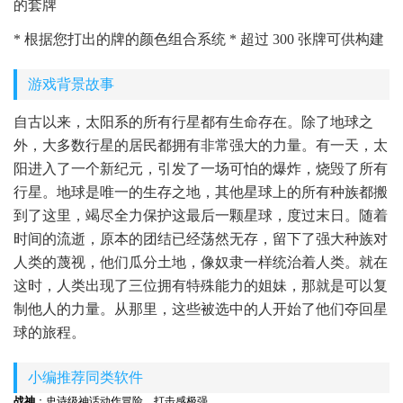
的套牌
* 根据您打出的牌的颜色组合系统 * 超过 300 张牌可供构建
游戏背景故事
自古以来，太阳系的所有行星都有生命存在。除了地球之
外，大多数行星的居民都拥有非常强大的力量。有一天，太
阳进入了一个新纪元，引发了一场可怕的爆炸，烧毁了所有
行星。地球是唯一的生存之地，其他星球上的所有种族都搬
到了这里，竭尽全力保护这最后一颗星球，度过末日。随着
时间的流逝，原本的团结已经荡然无存，留下了强大种族对
人类的蔑视，他们瓜分土地，像奴隶一样统治着人类。就在
这时，人类出现了三位拥有特殊能力的姐妹，那就是可以复
制他人的力量。从那里，这些被选中的人开始了他们夺回星
球的旅程。
小编推荐同类软件
战神
：史诗级神话动作冒险，打击感极强