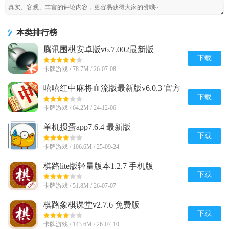
本类排行榜
腾讯围棋安卓版v6.7.002最新版
下载
卡牌游戏 / 78.7M / 26-07-08
嘻嘻红中麻将血流版最新版v6.0.3 官方
版
下载
卡牌游戏 / 64.2M / 24-12-06
单机掼蛋app7.6.4 最新版
下载
卡牌游戏 / 106.6M / 25-09-24
棋路lite版轻量版本1.2.7 手机版
下载
卡牌游戏 / 51.8M / 26-07-07
棋路象棋课堂v2.7.6 免费版
下载
卡牌游戏 / 143.6M / 26-07-10