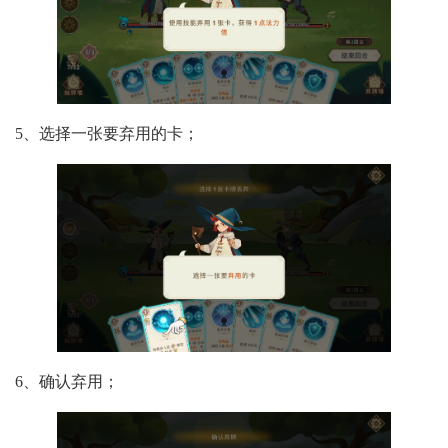
5、选择一张要弃用的卡；
6、确认弃用；