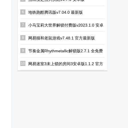
6
地铁跑酷腾讯版v7.04.0 最新版
7
小马宝莉大世界解锁付费版v2023.1.0 安卓
最新版
8
网易猫和老鼠游戏v7.48.1 官方最新版
9
节奏金属Rhythmetallic解锁版2.7.1 全免费
版
10
网易迷室3未上锁的房间3安卓版1.1.2 官方
手机版