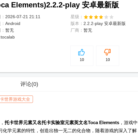
Elements)2.2.2-play 安卓最新版
间：
2026-07-21 21:11
星级：
境：
Android
版本：
2.2.2-play 安卓最新版
网：
暂无
厂商：
暂无
tocalab
5
分
10
10
评论
(0)
卡世界游戏大全
，
托卡世界元素又名托卡实验室元素英文名Toca Elements
，游戏中
学习化学元素的特性，创造出独一无二的化合物，随着游戏的深入了解