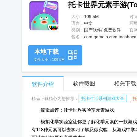
托卡世界元素手游(Toca 
大小：
109.5M
时
语言：
中文
环
类别：
国产软件/ 免费软件
官
包名：
com.gamein.com.tocaboca.
本地下载
文件大小：109.5M
软件截图
相关下载
软件介绍
精品下载精心为您推荐：
托卡生活系列游戏大全
托
编辑点评：托卡世界实验室元素游戏
模拟化学实验室让你更了解化学元素的一款游戏
有118种元素可以去学习了解及做实验，从游戏中