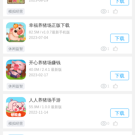
2023-08-29
下载
模拟经营
1
幸福养猪场正版下载
82.5M / v1.0.7最新手机版
2023-07-04
下载
休闲益智
1
开心养猪场赚钱
40.0M / 2.4.1 最新版
2023-02-17
下载
休闲益智
1
人人养猪场手游
55.9M / 1.0.0 最新版
2022-11-14
下载
模拟经营
0