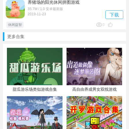
养猪场的阳光休闲拼图游戏
35.7M / 1.0 安卓最新版
2019-11-23
下载
休闲益智
0
更多合集
甜瓜游乐场类似游戏合集
高自由养成男女双线游戏