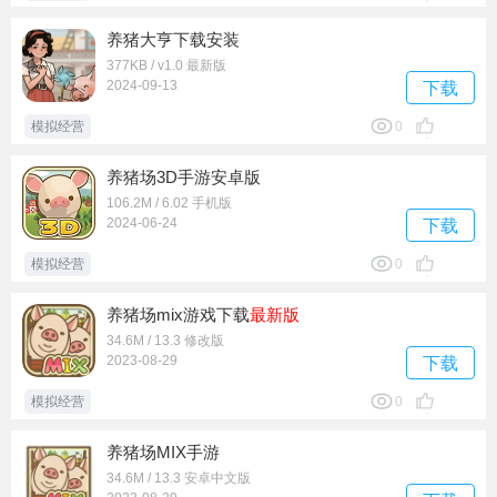
养猪大亨下载安装
377KB / v1.0 最新版
2024-09-13
下载
模拟经营
0
养猪场3D手游安卓版
106.2M / 6.02 手机版
2024-06-24
下载
模拟经营
0
养猪场mix游戏下载
最新版
34.6M / 13.3 修改版
2023-08-29
下载
模拟经营
0
养猪场MIX手游
34.6M / 13.3 安卓中文版