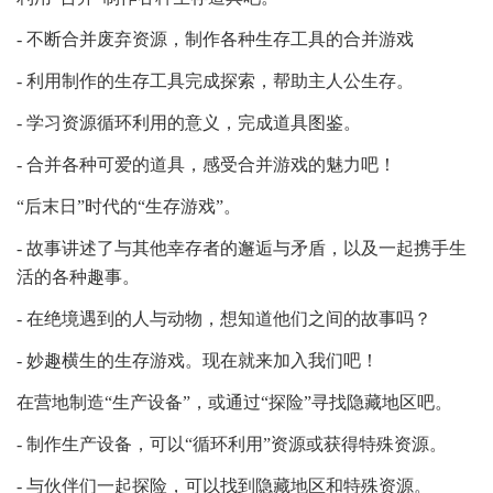
- 不断合并废弃资源，制作各种生存工具的合并游戏
- 利用制作的生存工具完成探索，帮助主人公生存。
- 学习资源循环利用的意义，完成道具图鉴。
- 合并各种可爱的道具，感受合并游戏的魅力吧！
“后末日”时代的“生存游戏”。
- 故事讲述了与其他幸存者的邂逅与矛盾，以及一起携手生
活的各种趣事。
- 在绝境遇到的人与动物，想知道他们之间的故事吗？
- 妙趣横生的生存游戏。现在就来加入我们吧！
在营地制造“生产设备”，或通过“探险”寻找隐藏地区吧。
- 制作生产设备，可以“循环利用”资源或获得特殊资源。
- 与伙伴们一起探险，可以找到隐藏地区和特殊资源。