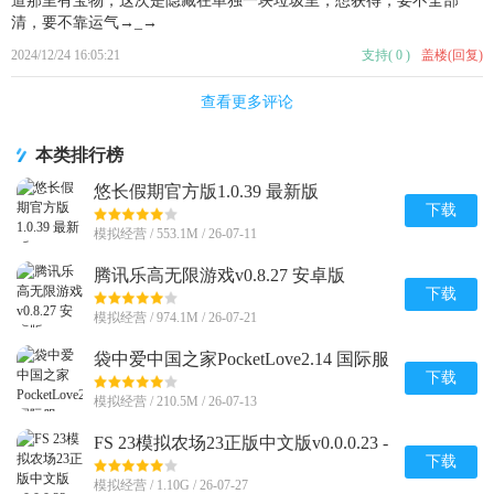
道那里有宝物，这次是隐藏在单独一块垃圾里，想获得，要不全部
清，要不靠运气→_→
2024/12/24 16:05:21
支持
(
0
)
盖楼(回复)
查看更多评论
本类排行榜
悠长假期官方版1.0.39 最新版
下载
模拟经营 / 553.1M / 26-07-11
腾讯乐高无限游戏v0.8.27 安卓版
下载
模拟经营 / 974.1M / 26-07-21
袋中爱中国之家PocketLove2.14 国际服
下载
模拟经营 / 210.5M / 26-07-13
FS 23模拟农场23正版中文版v0.0.0.23 -
Google 谷歌版
下载
模拟经营 / 1.10G / 26-07-27