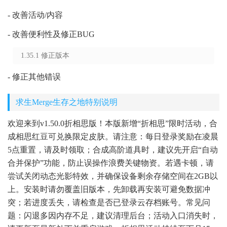
- 改善活动/内容
- 改善便利性及修正BUG
1.35.1 修正版本
- 修正其他错误
求生Merge生存之地特别说明
欢迎来到v1.50.0折相思版！本版新增“折相思”限时活动，合
成相思红豆可兑换限定皮肤。请注意：每日登录奖励在凌晨
5点重置，请及时领取；合成高阶道具时，建议先开启“自动
合并保护”功能，防止误操作浪费关键物资。若遇卡顿，请
尝试关闭动态光影特效，并确保设备剩余存储空间在2GB以
上。安装时请勿覆盖旧版本，先卸载再安装可避免数据冲
突；若进度丢失，请检查是否已登录云存档账号。常见问
题：闪退多因内存不足，建议清理后台；活动入口消失时，