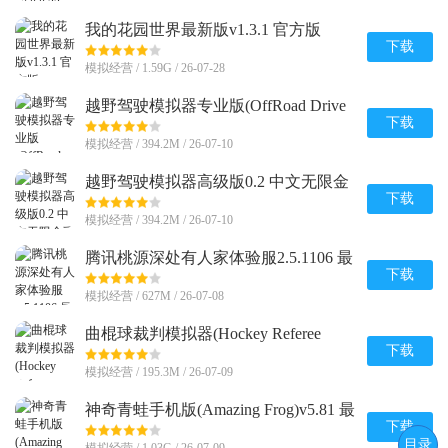
我的花园世界最新版v1.3.1 官方版
下载
模拟经营 / 1.59G / 26-07-28
越野驾驶模拟器专业版(OffRoad Drive
Pro)0.2 中文安卓最新版
下载
模拟经营 / 394.2M / 26-07-10
越野驾驶模拟器高级版0.2 中文无限金
币版
下载
模拟经营 / 394.2M / 26-07-10
腾讯桃源深处有人家体验服2.5.1106 最
新版
下载
模拟经营 / 627M / 26-07-08
曲棍球裁判模拟器(Hockey Referee
Simulator)2.2 手机免费版
下载
模拟经营 / 195.3M / 26-07-09
神奇青蛙手机版(Amazing Frog)v5.81 最
新版
下载
目录