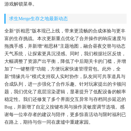
游戏解锁菜单。
求生Merge生存之地最新动态
全新“折相思”版本现已上线，带来更流畅的合成体验与更丰
富的生存挑战。本次更新重点优化了合并操作的响应速度与
拖拽手感，并新增“相思林”主题地图，融合昼夜交替与动态
天气系统，让探索更具沉浸感。同时，我们根据社区反馈，
大幅调整了资源产出平衡，降低了中后期关卡的门槛，并增
加了“一键整理”功能，方便玩家快速管理背包。此外，全
新“情缘共斗”模式支持双人实时协作，队友间可共享道具与
合成队列，进一步强化了合作乐趣。针对玩家提出的卡顿问
题，我们优化了底层渲染逻辑，显著提升了低配设备的帧率
稳定性。我们还修复了多个界面交互异常与存档同步延迟的
Bug，并新增了自定义按键布局与操作灵敏度调节选项。感
谢每一位幸存者的建议与陪伴，更多惊喜活动与限时福利已
在路上，期待与你一同在废墟中重建家园。