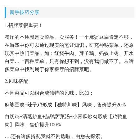
新手技巧分享
1.招牌菜很重要！
餐厅的本质就是卖菜品、卖服务！一个麻婆豆腐肯定不够，
在游戏中你可以通过现实的烹饪知识，研究神秘菜单，还原
现实中热门菜品，如：红烧牛肉、辣子鸡、蚂蚁上树、开水
白菜…上百种菜单，只有你想不到，没有我们做不了。从诸
多菜单中找到属于你家餐厅的招牌菜吧。
2.风味搭配
不同菜品可以组合成独特的风味，比如：
麻婆豆腐+辣子鸡形成【独特川味】风味，售价提升20%
白切鸡+清蒸鲈鱼+腊鸭荠菜汤+小青瓜炒肉形成【鸡鸭鱼
肉】风味，售价提升100%
….还有诸多搭配我就不剧透啦，由您去探索。