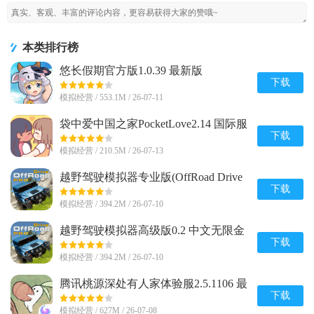
本类排行榜
悠长假期官方版1.0.39 最新版
下载
模拟经营 / 553.1M / 26-07-11
袋中爱中国之家PocketLove2.14 国际服
下载
模拟经营 / 210.5M / 26-07-13
越野驾驶模拟器专业版(OffRoad Drive
Pro)0.2 中文安卓最新版
下载
模拟经营 / 394.2M / 26-07-10
越野驾驶模拟器高级版0.2 中文无限金
币版
下载
模拟经营 / 394.2M / 26-07-10
腾讯桃源深处有人家体验服2.5.1106 最
新版
下载
模拟经营 / 627M / 26-07-08