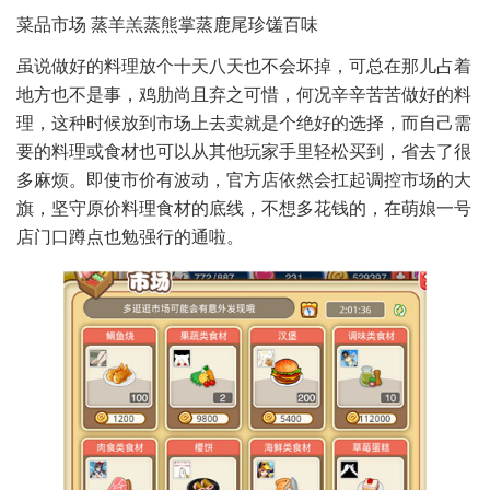
菜品市场 蒸羊羔蒸熊掌蒸鹿尾珍馐百味
虽说做好的料理放个十天八天也不会坏掉，可总在那儿占着
地方也不是事，鸡肋尚且弃之可惜，何况辛辛苦苦做好的料
理，这种时候放到市场上去卖就是个绝好的选择，而自己需
要的料理或食材也可以从其他玩家手里轻松买到，省去了很
多麻烦。即使市价有波动，官方店依然会扛起调控市场的大
旗，坚守原价料理食材的底线，不想多花钱的，在萌娘一号
店门口蹲点也勉强行的通啦。