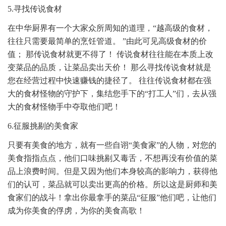
5.寻找传说食材
在中华厨界有一个大家众所周知的道理，“越高级的食材，
往往只需要最简单的烹饪管道。 ”由此可见高级食材的价
值； 那传说食材就更不得了！ 传说食材往往能在本质上改
变菜品的品质，让菜品卖出天价！ 那么寻找传说食材就是
您在经营过程中快速赚钱的捷径了。 往往传说食材都在强
大的食材怪物的守护下，集结您手下的“打工人”们，去从强
大的食材怪物手中夺取他们吧！
6.征服挑剔的美食家
只要有美食的地方，就有一些自诩“美食家”的人物，对您的
美食指指点点，他们口味挑剔又毒舌，不想再没有价值的菜
品上浪费时间。但是又因为他们本身较高的影响力，获得他
们的认可，菜品就可以卖出更高的价格。所以这是厨师和美
食家们的战斗！拿出你最拿手的菜品“征服”他们吧，让他们
成为你美食的俘虏，为你的美食高歌！