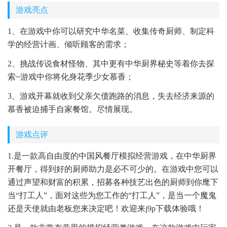
游戏亮点
1、在游戏中你可以研究中华名菜、收集传奇厨师、制定科
学的经营计画、倾听顾客的需求；
2、挑战传说食材怪物、其中更有中华厨界秘史等着你去探
索~游戏中你将化身花季少女慕香；
3、游戏开幕就收到父亲欠债跑路的消息，失去经济来源的
慕香被迫捕手自家餐馆。尽情展现。
游戏点评
1.是一款高自由度的中国风餐厅模拟经营游戏，在中华厨界
开餐厅，得到好的厨师助力是必不可少的。在游戏中您可以
通过声望和财富的积累，招募各种技艺出色的厨师到你麾下
当“打工人”，面对这些为您工作的“打工人”，是当一个魔鬼
还是天使就由老板您来决定吧！欢迎来j9p下载体验哦！