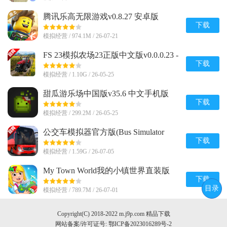
腾讯乐高无限游戏v0.8.27 安卓版
下载
模拟经营 / 974.1M / 26-07-21
FS 23模拟农场23正版中文版v0.0.0.23 -
Google 谷歌版
下载
模拟经营 / 1.10G / 26-05-25
甜瓜游乐场中国版v35.6 中文手机版
下载
模拟经营 / 299.2M / 26-05-25
公交车模拟器官方版(Bus Simulator
Ultimate)v2.2.8 安卓完整直装版
下载
模拟经营 / 1.59G / 26-07-05
My Town World我的小镇世界直装版
V1.76.0 全解锁版
下载
目录
模拟经营 / 789.7M / 26-07-01
Copyright(C) 2018-2022 m.j9p.com 精品下载
网站备案/许可证号:
鄂ICP备2023016289号-2