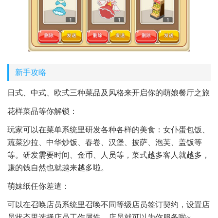
新手攻略
日式、中式、欧式三种菜品及风格来开启你的萌娘餐厅之旅
花样菜品等你解锁：
玩家可以在菜单系统里研发各种各样的美食：女仆蛋包饭、
蔬菜沙拉、中华炒饭、春卷、汉堡、披萨、泡芙、盖饭等
等。研发需要时间、金币、人员等，菜式越多客人就越多，
赚的钱自然也就越来越多啦。
萌妹纸任你差遣：
可以在召唤店员系统里召唤不同等级店员签订契约，设置店
员状态里选择店员工作属性，店员就可以为你服务啦~