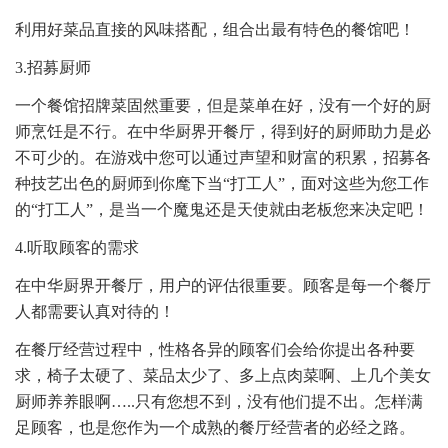
利用好菜品直接的风味搭配，组合出最有特色的餐馆吧！
3.招募厨师
一个餐馆招牌菜固然重要，但是菜单在好，没有一个好的厨
师烹饪是不行。在中华厨界开餐厅，得到好的厨师助力是必
不可少的。在游戏中您可以通过声望和财富的积累，招募各
种技艺出色的厨师到你麾下当“打工人”，面对这些为您工作
的“打工人”，是当一个魔鬼还是天使就由老板您来决定吧！
4.听取顾客的需求
在中华厨界开餐厅，用户的评估很重要。顾客是每一个餐厅
人都需要认真对待的！
在餐厅经营过程中，性格各异的顾客们会给你提出各种要
求，椅子太硬了、菜品太少了、多上点肉菜啊、上几个美女
厨师养养眼啊…..只有您想不到，没有他们提不出。怎样满
足顾客，也是您作为一个成熟的餐厅经营者的必经之路。