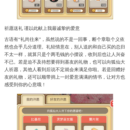
祈愿送礼 谨以此献上我最诚挚的爱意
古语有“礼尚往来”，虽然说的不是一回事，断个章取个义依
然也合乎几分道理。礼轻情意在，别人送的和自己买的总归
不太一样，就算只是个两毛钱的小摆设，收到后也让人兴奋
不已。若是迫不及待想要得到基友的礼物，也可以向狐仙大
人祈愿，其他人看到后说不定就会来满足你啦。若是回赠好
友的礼物，还可以顺带捎上一封爱意满满的情书，让对方也
感受到你的心意哦！