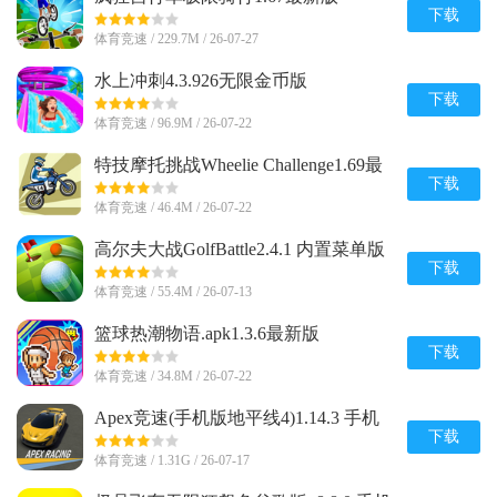
下载
体育竞速 / 229.7M / 26-07-27
水上冲刺4.3.926无限金币版
下载
体育竞速 / 96.9M / 26-07-22
特技摩托挑战Wheelie Challenge1.69最
新版安卓版
下载
体育竞速 / 46.4M / 26-07-22
高尔夫大战GolfBattle2.4.1 内置菜单版
下载
体育竞速 / 55.4M / 26-07-13
篮球热潮物语.apk1.3.6最新版
下载
体育竞速 / 34.8M / 26-07-22
Apex竞速(手机版地平线4)1.14.3 手机
版免登录
下载
体育竞速 / 1.31G / 26-07-17