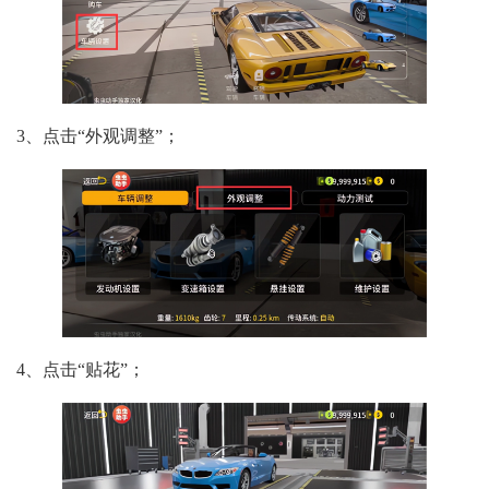
3、点击“外观调整”；
4、点击“贴花”；