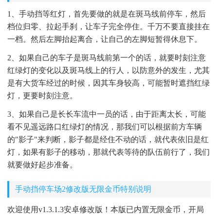
1、手动挡等红灯，首先要做的就是在斑马线前停车，然后
档位归零、拉起手刹，让车子完全停住。千万不要直接挂在
一档。然后左脚抬起离合，让自己的左脚短暂得休息下。
2、如果自己的车子是斑马线前第一个的话，就要时刻注意
红绿灯的变化以及斑马线上的行人，以防意外的发生，尤其
是有大货车经过的时候，因其车身较高，可能暂时遮挡红绿
灯，更要时刻注意。
3、如果自己是长长车流中一员的话，由于距离太长，可能
看不见遥远路口红绿灯的情况，那我们可以根据前方车辆
的"影子"来判断，影子都是经住不动的话，就代表依旧是红
灯，如果有影子的移动，那就代表等待的队伍前行了，我们
就要做好起步准备。
手动挡停车场2修改版无限金币特别说明
欢迎使用v1.3.1.3安卓修改版！本版已内置无限金币，开局