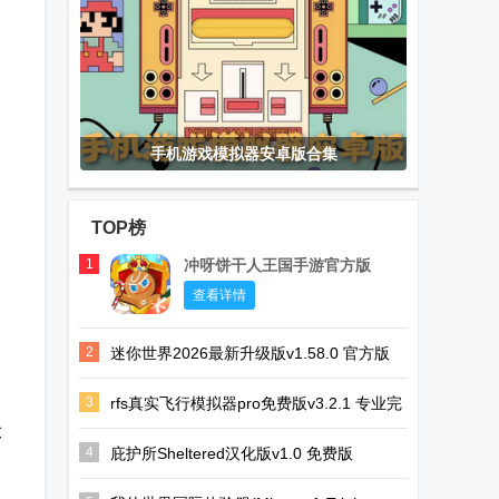
手机游戏模拟器安卓版合集
TOP榜
1
冲呀饼干人王国手游官方版
查看详情
2
迷你世界2026最新升级版v1.58.0 官方版
3
rfs真实飞行模拟器pro免费版v3.2.1 专业完
整版
大
4
庇护所Sheltered汉化版v1.0 免费版