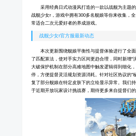
采用经典日式动漫风打造的一款以战舰为主题的
战舰少女r，游戏中拥有300多名舰娘等你来收集
常适合二次元爱好者的养成游戏。
战舰少女r官方服最新动态
本次更新围绕舰娘平衡性与提督体验进行了全面
了匹配算法，使对手实力区间更趋合理，同时新增“
大破保护机制在部分高难地图中触发逻辑得到细化，
停，方便提督灵活规划资源消耗。针对社区热议的“
复了部分舰娘在特定皮肤下的立绘显示异常。我们持
于近期开放玩家设计挑战赛，期待更多来自提督们的