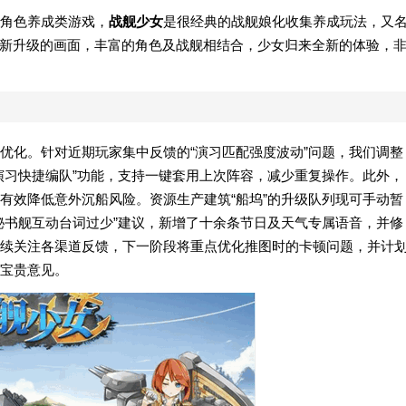
角色养成类游戏，
战舰少女
是很经典的战舰娘化收集养成玩法，又
，全新升级的画面，丰富的角色及战舰相结合，少女归来全新的体验，
优化。针对近期玩家集中反馈的“演习匹配强度波动”问题，我们调整
演习快捷编队”功能，支持一键套用上次阵容，减少重复操作。此外，
有效降低意外沉船风险。资源生产建筑“船坞”的升级队列现可手动暂
秘书舰互动台词过少”建议，新增了十余条节日及天气专属语音，并修
续关注各渠道反馈，下一阶段将重点优化推图时的卡顿问题，并计
宝贵意见。