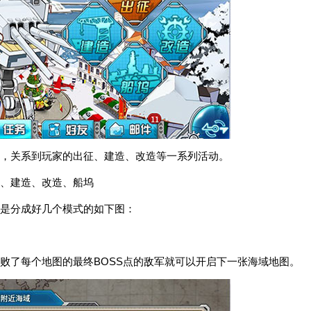
，关系到玩家的出征、建造、改造等一系列活动。
、建造、改造、船坞
是分成好几个模式的如下图：
败了每个地图的最终BOSS点的敌军就可以开启下一张海域地图。