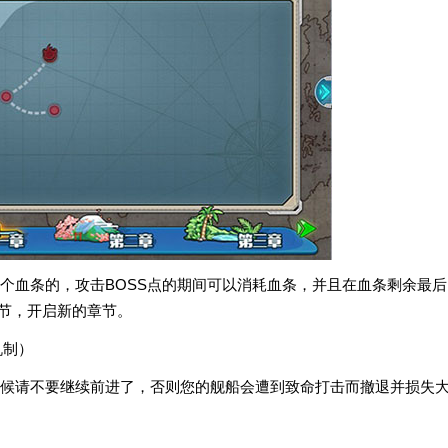
个血条的，攻击BOSS点的期间可以消耗血条，并且在血条剩余最后
章节，开启新的章节。
机制）
候请不要继续前进了，否则您的舰船会遭到致命打击而撤退并损失