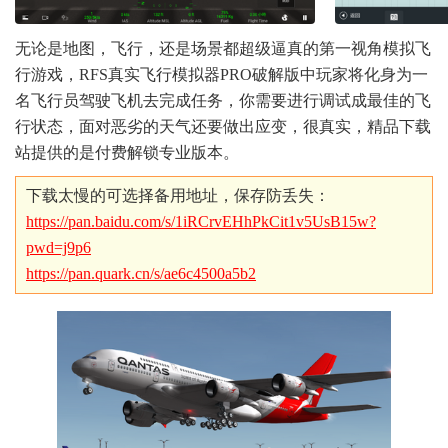
无论是地图，飞行，还是场景都超级逼真的第一视角模拟飞
行游戏，RFS真实飞行模拟器PRO破解版中玩家将化身为一
名飞行员驾驶飞机去完成任务，你需要进行调试成最佳的飞
行状态，面对恶劣的天气还要做出应变，很真实，精品下载
站提供的是付费解锁专业版本。
下载太慢的可选择备用地址，保存防丢失：
https://pan.baidu.com/s/1iRCrvEHhPkCit1v5UsB15w?
pwd=j9p6
https://pan.quark.cn/s/ae6c4500a5b2