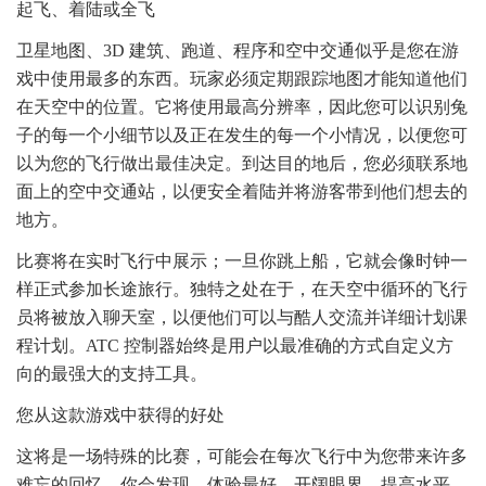
起飞、着陆或全飞
卫星地图、3D 建筑、跑道、程序和空中交通似乎是您在游
戏中使用最多的东西。玩家必须定期跟踪地图才能知道他们
在天空中的位置。它将使用最高分辨率，因此您可以识别兔
子的每一个小细节以及正在发生的每一个小情况，以便您可
以为您的飞行做出最佳决定。到达目的地后，您必须联系地
面上的空中交通站，以便安全着陆并将游客带到他们想去的
地方。
比赛将在实时飞行中展示；一旦你跳上船，它就会像时钟一
样正式参加长途旅行。独特之处在于，在天空中循环的飞行
员将被放入聊天室，以便他们可以与酷人交流并详细计划课
程计划。ATC 控制器始终是用户以最准确的方式自定义方
向的最强大的支持工具。
您从这款游戏中获得的好处
这将是一场特殊的比赛，可能会在每次飞行中为您带来许多
难忘的回忆。你会发现，体验最好，开阔眼界，提高水平，