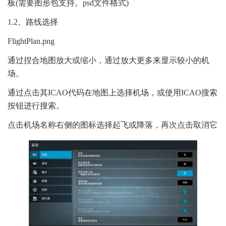
板(需要图形包支持。psd文件格式)
1.2、路线选择
FlightPlan.png
通过捏合地图放大或缩小，通过放大更多来显示较小的机
场。
通过点击其ICAO代码在地图上选择机场，或使用ICAO搜索
按钮进行搜索。
点击机场名称右侧的图标选择起飞或降落，再次点击取消它