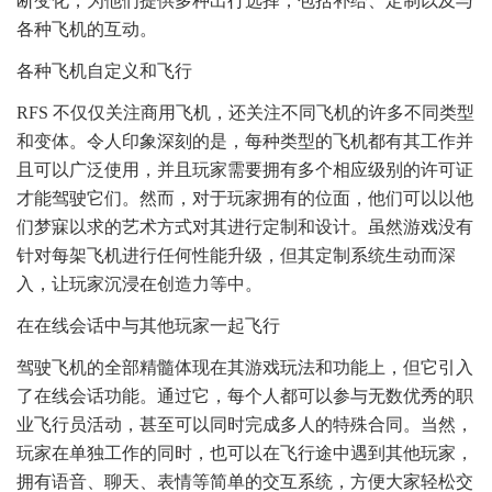
断变化，为他们提供多种出行选择，包括补给、定制以及与
各种飞机的互动。
各种飞机自定义和飞行
RFS 不仅仅关注商用飞机，还关注不同飞机的许多不同类型
和变体。令人印象深刻的是，每种类型的飞机都有其工作并
且可以广泛使用，并且玩家需要拥有多个相应级别的许可证
才能驾驶它们。然而，对于玩家拥有的位面，他们可以以他
们梦寐以求的艺术方式对其进行定制和设计。虽然游戏没有
针对每架飞机进行任何性能升级，但其定制系统生动而深
入，让玩家沉浸在创造力等中。
在在线会话中与其他玩家一起飞行
驾驶飞机的全部精髓体现在其游戏玩法和功能上，但它引入
了在线会话功能。通过它，每个人都可以参与无数优秀的职
业飞行员活动，甚至可以同时完成多人的特殊合同。当然，
玩家在单独工作的同时，也可以在飞行途中遇到其他玩家，
拥有语音、聊天、表情等简单的交互系统，方便大家轻松交