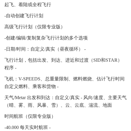
起飞、着陆或全程飞行
-自动创建飞行计划
高级飞行计划（仅限专业版）
-创建/编辑/复制复杂飞行计划的多个选项
-日期/时间：自定义/真实（昼夜循环） -
飞行计划，包括出发、到达、进近和过渡（SID和STAR）
程序 -
飞机：V-SPEEDS、总重量限制、燃料燃烧、估计飞行时间
自定义燃料、乘客和货物 -
天气/Metar 出发和到达：自定义/真实 - 风向/速度、主要天气
（晴、雾、雨、风暴、雪）、云、云底、湍流、地面
时间航班（仅限专业版）
-40.000 每天实时航班 -