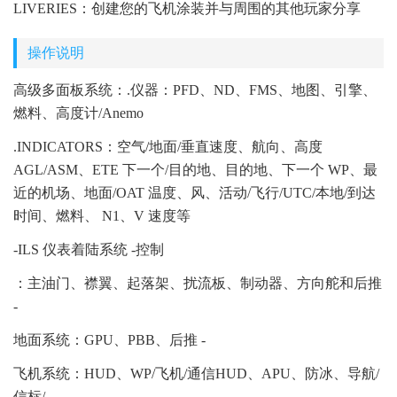
LIVERIES：创建您的飞机涂装并与周围的其他玩家分享
操作说明
高级多面板系统：.仪器：PFD、ND、FMS、地图、引擎、
燃料、高度计/Anemo
.INDICATORS：空气/地面/垂直速度、航向、高度
AGL/ASM、ETE 下一个/目的地、目的地、下一个 WP、最
近的机场、地面/OAT 温度、风、活动/飞行/UTC/本地/到达
时间、燃料、 N1、V 速度等
-ILS 仪表着陆系统 -控制
：主油门、襟翼、起落架、扰流板、制动器、方向舵和后推
-
地面系统：GPU、PBB、后推 -
飞机系统：HUD、WP/飞机/通信HUD、APU、防冰、导航/
信标/