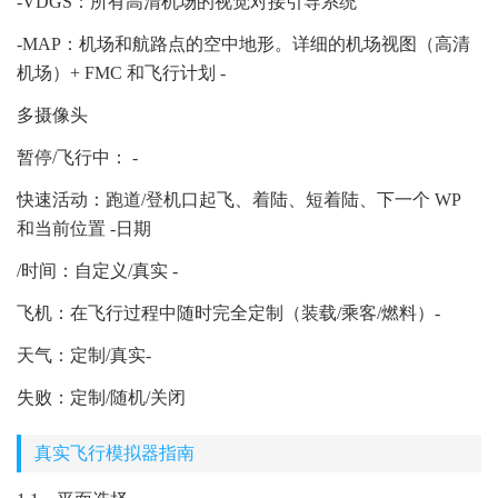
-VDGS：所有高清机场的视觉对接引导系统
-MAP：机场和航路点的空中地形。详细的机场视图（高清
机场）+ FMC 和飞行计划 -
多摄像头
暂停/飞行中： -
快速活动：跑道/登机口起飞、着陆、短着陆、下一个 WP
和当前位置 -日期
/时间：自定义/真实 -
飞机：在飞行过程中随时完全定制（装载/乘客/燃料）-
天气：定制/真实-
失败：定制/随机/关闭
真实飞行模拟器指南