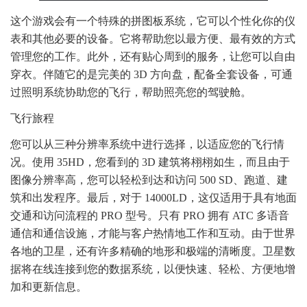
这个游戏会有一个特殊的拼图板系统，它可以个性化你的仪
表和其他必要的设备。它将帮助您以最方便、最有效的方式
管理您的工作。此外，还有贴心周到的服务，让您可以自由
穿衣。伴随它的是完美的 3D 方向盘，配备全套设备，可通
过照明系统协助您的飞行，帮助照亮您的驾驶舱。
飞行旅程
您可以从三种分辨率系统中进行选择，以适应您的飞行情
况。使用 35HD，您看到的 3D 建筑将栩栩如生，而且由于
图像分辨率高，您可以轻松到达和访问 500 SD、跑道、建
筑和出发程序。最后，对于 14000LD，这仅适用于具有地面
交通和访问流程的 PRO 型号。只有 PRO 拥有 ATC 多语音
通信和通信设施，才能与客户热情地工作和互动。由于世界
各地的卫星，还有许多精确的地形和极端的清晰度。卫星数
据将在线连接到您的数据系统，以便快速、轻松、方便地增
加和更新信息。