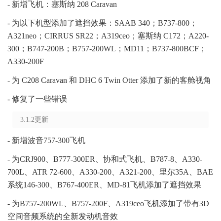
- 新增飞机：塞斯纳 208 Caravan
- 为以下机型添加了遮挡效果：SAAB 340；B737-800；
A321neo；CIRRUS SR22；A319ceo；塞斯纳 C172；A220-
300；B747-200B；B757-200WL；MD11；B737-800BCF；
A330-200F
- 为 C208 Caravan 和 DHC 6 Twin Otter 添加了新的客舱视角
- 修复了一些错误
3.1.2更新
- 新增波音757-300飞机
- 为CRJ900、B777-300ER、协和式飞机、B787-8、A330-
700L、ATR 72-600、A330-200、A321-200、里尔35A、BAE
系统146-300、B767-400ER、MD-81飞机添加了遮挡效果
- 为B757-200WL、B757-200F、A319ceo飞机添加了带有3D
空间音频系统的全新发动机音效