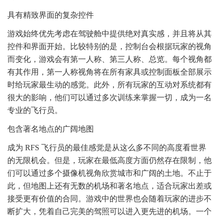
具有精致界面的复杂控件
游戏始终优先考虑在驾驶舱中提供绝对真实感，并且将从其
控件和界面开始。比较特别的是，控制台会根据玩家的视角
而变化，游戏会有第一人称、第三人称、总览。每个视角都
有其作用，第一人称视角将在所有家具或控制面板全部展示
时给玩家最生动的感觉。此外，所有玩家的互动对系统都有
很大的影响，他们可以通过多次训练来掌握一切，成为一名
专业的飞行员。
包含著名地点的广阔地图
成为 RFS 飞行员的最佳感觉是从这么多不同的高度看世界
的无限机会。但是，玩家在最低高度方面仍然存在限制，他
们可以通过多个摄像机视角欣赏城市和广阔的土地。不止于
此，但地图上还有无数的机场和著名地点，适合玩家出差或
接受更有价值的合同。游戏中的世界也会随着玩家的进步不
断扩大，凭着自己完美的驾照可以进入更先进的机场。一个