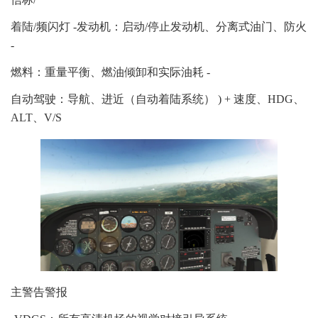
着陆/频闪灯 -发动机：启动/停止发动机、分离式油门、防火
-
燃料：重量平衡、燃油倾卸和实际油耗 -
自动驾驶：导航、进近（自动着陆系统） ) + 速度、HDG、
ALT、V/S
主警告警报