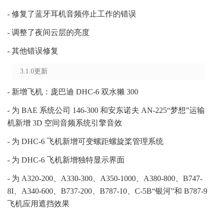
- 修复了蓝牙耳机音频停止工作的错误
- 调整了夜间云层的亮度
- 其他错误修复
3.1.0更新
- 新增飞机：庞巴迪 DHC-6 双水獭 300
- 为 BAE 系统公司 146-300 和安东诺夫 AN-225“梦想”运输
机新增 3D 空间音频系统引擎音效
- 为 DHC-6 飞机新增可变螺距螺旋桨管理系统
- 为 DHC-6 飞机新增独特显示界面
- 为 A320-200、A330-300、A350-1000、A380-800、B747-
8I、A340-600、B737-200、B787-10、C-5B“银河”和 B787-9
飞机应用遮挡效果