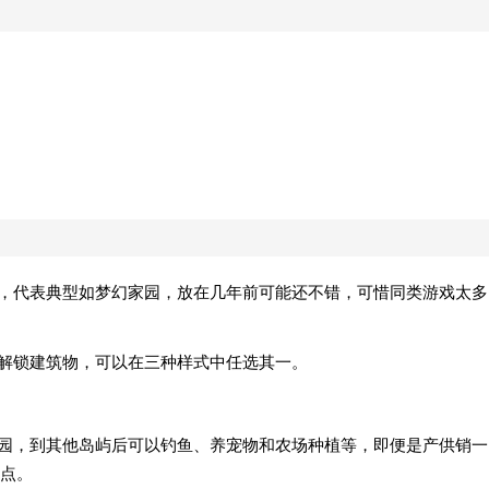
消，代表典型如梦幻家园，放在几年前可能还不错，可惜同类游戏太多
而解锁建筑物，可以在三种样式中任选其一。
庄园，到其他岛屿后可以钓鱼、养宠物和农场种植等，即便是产供销一
点。