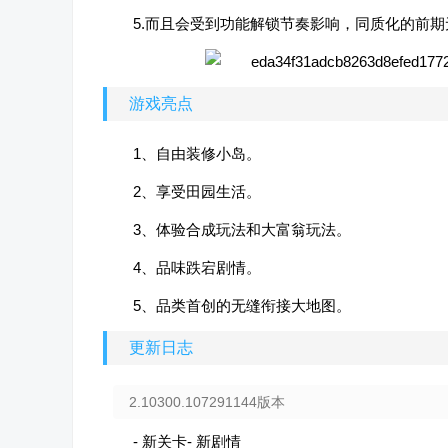
5.而且会受到功能解锁节奏影响，同质化的前
游戏亮点
1、自由装修小岛。
2、享受田园生活。
3、体验合成玩法和大富翁玩法。
4、品味跌宕剧情。
5、品类首创的无缝衔接大地图。
更新日志
2.10300.107291144版本
- 新关卡- 新剧情