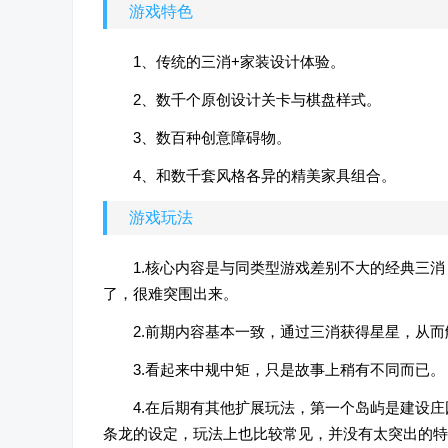
游戏特色
1、传统的三消+家装设计体验。
2、数千个原创设计关卡与棋盘样式。
3、数百种创意障碍物。
4、和数千套风格各异的精美家具组合。
游戏玩法
1.核心内容是与同类型游戏差别不大的经典三
了，很难突围出来。
2.前期内容基本一致，通过三消获得星星，从
3.看起来中规中矩，只是故事上稍有不同而已。
4.在后期有其他扩展玩法，第一个岛屿是建设
条龙的设定，玩法上也比较常见，并没有太突出的特