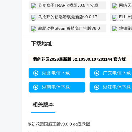
0d83ca7 最新版
安卓版
节奏盒子TRAFIK模组v0.5.4 安卓
网络天
版
乌托邦的钥匙游戏最新版v0.0.17
ELLI
官方版
攀爬动物Steam移植免广告版V8.0
地铁跑
安卓版
1.105
下载地址
我的花园2026最新版 v2.10300.107291144 官方版
湖北电信下载
广东电信下载
湖南电信下载
浙江电信下载
相关版本
梦幻花园国服正版v9.0.0 qq登录版