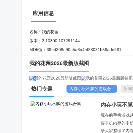
应用信息
名称：
我的花园
版本：
2.10300.107291144
MD5值：
39bd308e90e5a6a4ef38031b56ade961
我的花园2026最新版截图
热门专题
内存小玩不腻的游戏合
休闲
集
内存小玩不腻
现在的手机游戏
要手机内存的手
给大家整理了内