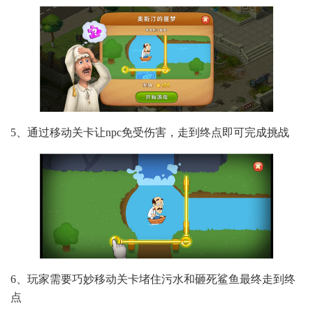
5、通过移动关卡让npc免受伤害，走到终点即可完成挑战
6、玩家需要巧妙移动关卡堵住污水和砸死鲨鱼最终走到终
点