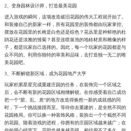
2、变身园林设计师，打造最美花园
进入游戏的瞬间，这项改造破旧花园的伟大工程就开始了。
和装修自己的新家一样，所有花园里的装饰都由玩家掌控。
摆放在花园里的长椅是白色还是棕色？花丛里是种鲜艳的杜
鹃花还是淡雅的雏菊？甚至连喷泉池的地砖材质和雕像的样
子，都是玩家自己选择的。因此，每一个玩家的花园都是与
众不同的。利用你独特的审美和品味，去打造独一无二的唯
美花园吧。
3、不断解锁新区域，成为花园地产大亨
玩家积累星星完成重建庄园的任务，在装饰完一个区域之
后，会不断有新的花园区域相继解锁。在你感受着自己成功
把一个“脏、乱、差”的地方改造得焕然一新的成就感的同
时，下一个挑战接踵而至。等待你去重建的，是全然不同的
花园格局。你可以换一种装饰风格，装扮出一个个截然不同
的花园。随着游戏的进程，你拥有的庄园区域越来越广；在
你的用心经营下，花园也越来越高级。相信用不了多久，你