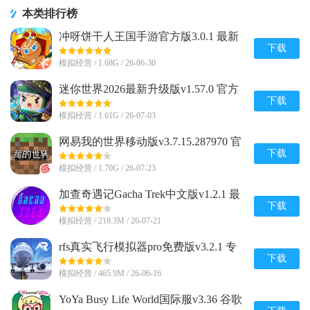
本类排行榜
冲呀饼干人王国手游官方版3.0.1 最新
版
下载
模拟经营 / 1.68G / 26-06-30
迷你世界2026最新升级版v1.57.0 官方
版
下载
模拟经营 / 1.61G / 26-07-03
网易我的世界移动版v3.7.15.287970 官
方版
下载
模拟经营 / 1.70G / 26-07-23
加查奇遇记Gacha Trek中文版v1.2.1 最
新版
下载
模拟经营 / 218.3M / 26-07-21
rfs真实飞行模拟器pro免费版v3.2.1 专
业完整版
下载
模拟经营 / 465.9M / 26-06-16
YoYa Busy Life World国际服v3.36 谷歌