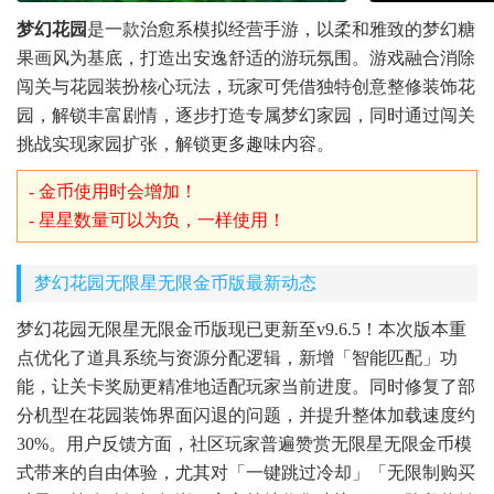
梦幻花园
是一款治愈系模拟经营手游，以柔和雅致的梦幻糖
果画风为基底，打造出安逸舒适的游玩氛围。游戏融合消除
闯关与花园装扮核心玩法，玩家可凭借独特创意整修装饰花
园，解锁丰富剧情，逐步打造专属梦幻家园，同时通过闯关
挑战实现家园扩张，解锁更多趣味内容。
- 金币使用时会增加！
- 星星数量可以为负，一样使用！
梦幻花园无限星无限金币版最新动态
梦幻花园无限星无限金币版现已更新至v9.6.5！本次版本重
点优化了道具系统与资源分配逻辑，新增「智能匹配」功
能，让关卡奖励更精准地适配玩家当前进度。同时修复了部
分机型在花园装饰界面闪退的问题，并提升整体加载速度约
30%。用户反馈方面，社区玩家普遍赞赏无限星无限金币模
式带来的自由体验，尤其对「一键跳过冷却」「无限制购买