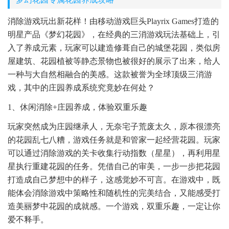
消除游戏玩出新花样！由移动游戏巨头Playrix Games打造的
明星产品《梦幻花园》，在经典的三消游戏玩法基础上，引
入了养成元素，玩家可以建造修葺自己的城堡花园，类似房
屋建筑、花园植被等静态景物也被很好的展示了出来，给人
一种与大自然相融合的美感。这款被誉为全球顶级三消游
戏，其中的庄园养成系统究竟妙在何处？
1、休闲消除+庄园养成，体验双重乐趣
玩家突然成为庄园继承人，无奈宅子荒废太久，原本很漂亮
的花园乱七八糟，游戏任务就是和管家一起经营花园。玩家
可以通过消除游戏的关卡收集行动指数（星星），再利用星
星执行重建花园的任务。凭借自己的审美，一步一步把花园
打造成自己梦想中的样子，这感觉妙不可言。在游戏中，既
能体会消除游戏中策略性和随机性的完美结合，又能感受打
造美丽梦中花园的成就感。一个游戏，双重乐趣，一定让你
爱不释手。