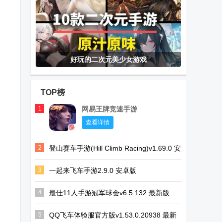
好玩的二次元美少女游戏
TOP榜
1
网易王牌竞速手游
查看详情
2
登山赛车手游(Hill Climb Racing)v1.69.0 安
卓正版
3
一起来飞车手游2.9.0 安卓版
4
最佳11人手游冠军球会v6.5.132 最新版
5
QQ飞车体验服官方版v1.53.0.20938 最新