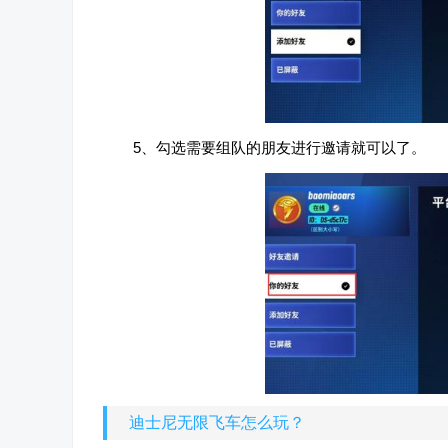
5、勾选需要组队的朋友进行邀请就可以了。
迪士尼无限飞车怎么玩？