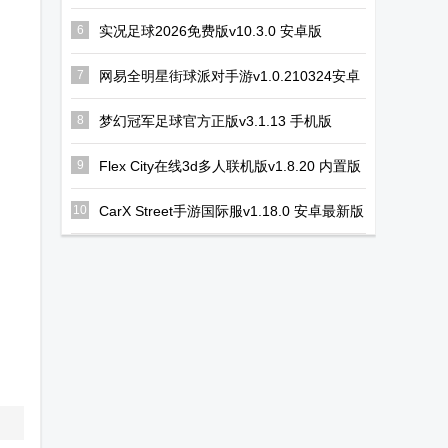
安卓版
6
实况足球2026免费版v10.3.0 安卓版
7
网易全明星街球派对手游v1.0.210324安卓
中文版
8
梦幻冠军足球官方正版v3.1.13 手机版
9
Flex City在线3d多人联机版v1.8.20 内置版
10
CarX Street手游国际服v1.18.0 安卓最新版