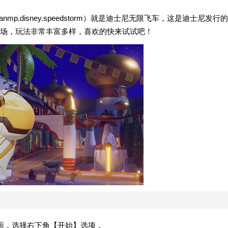
loft.anmp.disney.speedstorm）就是迪士尼无限飞车，这是迪士尼发行的
登场，玩法非常丰富多样，喜欢的快来试试吧！
面，选择右下角【开始】选项，