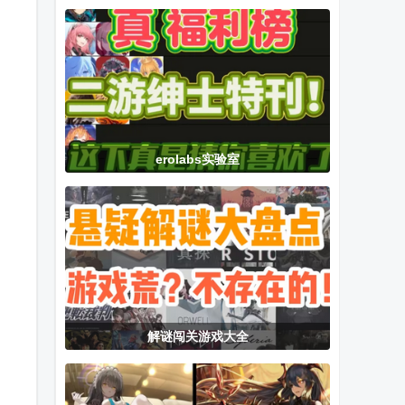
国际版
夜晚手游
中文版
(Roblox)
erolabs实验室
解谜闯关游戏大全